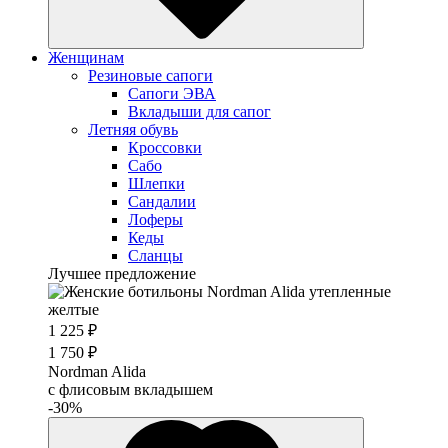
Женщинам
Резиновые сапоги
Cапоги ЭВА
Вкладыши для сапог
Летняя обувь
Кроссовки
Сабо
Шлепки
Сандалии
Лоферы
Кеды
Сланцы
Лучшее предложение
1 225 ₽
1 750 ₽
Nordman Alida
с флисовым вкладышем
-30%