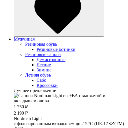
Мужчинам
Резиновая обувь
Резиновые ботинки
Резиновые сапоги
Демисезонные
Летние
Зимние
Летняя обувь
Сабо
Кроссовки
Лучшее предложение
1 750 ₽
2 190 ₽
Nordman Light
c фольгированным вкладышем до -15 ºС (ПЕ-17 ФУТМ)