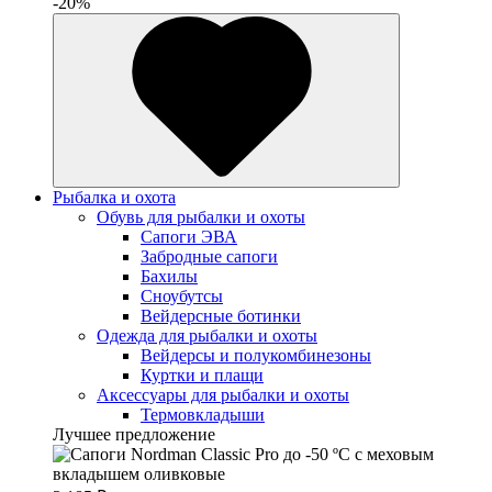
-20%
Рыбалка и охота
Обувь для рыбалки и охоты
Сапоги ЭВА
Забродные сапоги
Бахилы
Сноубутсы
Вейдерсные ботинки
Одежда для рыбалки и охоты
Вейдерсы и полукомбинезоны
Куртки и плащи
Аксессуары для рыбалки и охоты
Термовкладыши
Лучшее предложение