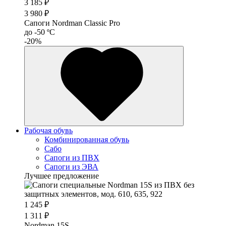
3 185 ₽
3 980 ₽
Сапоги Nordman Classic Pro
до -50 ºС
-20%
Рабочая обувь
Комбинированная обувь
Сабо
Сапоги из ПВХ
Сапоги из ЭВА
Лучшее предложение
1 245 ₽
1 311 ₽
Nordman 15S