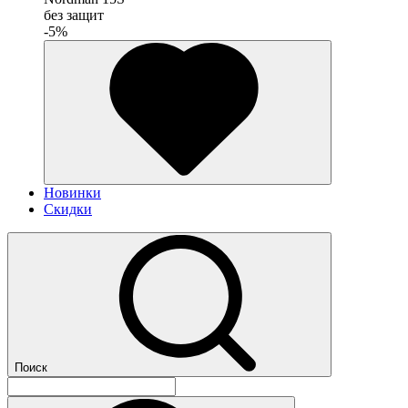
без защит
-5%
Новинки
Скидки
Поиск