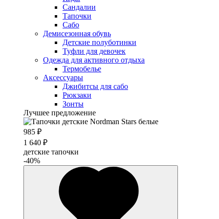
Сандалии
Тапочки
Сабо
Демисезонная обувь
Детские полуботинки
Туфли для девочек
Одежда для активного отдыха
Термобелье
Аксессуары
Джибитсы для сабо
Рюкзаки
Зонты
Лучшее предложение
985 ₽
1 640 ₽
детские тапочки
-40%