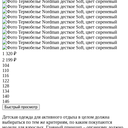
1 320 ₽
2 199 ₽
104
110
116
122
128
134
140
146
Быстрый просмотр
Детская одежда для активного отдыха в целом должна
выбираться по тем же критериям, по каким покупаются
модели для взрослых. Главный принцип – организму должно