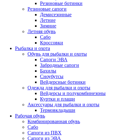
Резиновые ботинки
Резиновые сапоги
Демисезонные
Летние
Зимние
Летняя обувь
Сабо
Кроссовки
Рыбалка и охота
Обувь для рыбалки и охоты
Сапоги ЭВА
Забродные сапоги
Бахилы
Сноубутсы
Вейдерсные ботинки
Одежда для рыбалки и охоты
Вейдерсы и полукомбинезоны
Куртки и плащи
Аксессуары для рыбалки и охоты
Термовкладыши
Рабочая обувь
Комбинированная обувь
Сабо
Сапоги из ПВХ
Сапоги из ЭВА