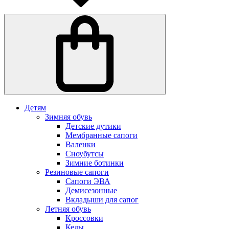
Детям
Зимняя обувь
Детские дутики
Мембранные сапоги
Валенки
Сноубутсы
Зимние ботинки
Резиновые сапоги
Сапоги ЭВА
Демисезонные
Вкладыши для сапог
Летняя обувь
Кроссовки
Кеды