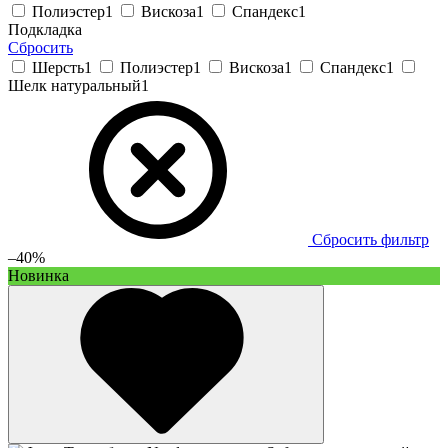
Полиэстер
1
Вискоза
1
Спандекс
1
Подкладка
Сбросить
Шерсть
1
Полиэстер
1
Вискоза
1
Спандекс
1
Шелк натуральный
1
Сбросить фильтр
–40%
Новинка