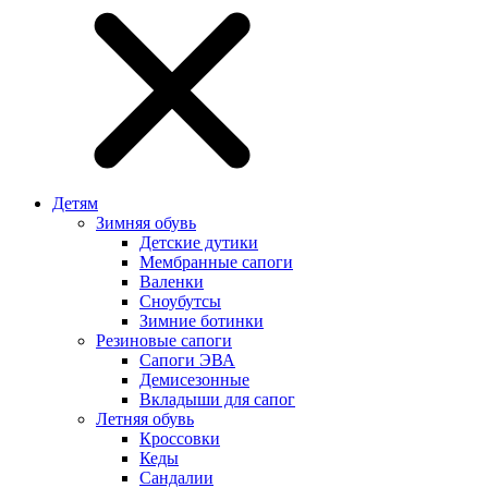
Детям
Зимняя обувь
Детские дутики
Мембранные сапоги
Валенки
Сноубутсы
Зимние ботинки
Резиновые сапоги
Сапоги ЭВА
Демисезонные
Вкладыши для сапог
Летняя обувь
Кроссовки
Кеды
Сандалии