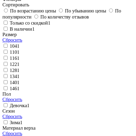
Сортировать
По возрастанию цены
По убыванию цены
По
популярности
По количеству отзывов
Только со скидкой
1
В наличии
1
Размер
Сбросить
104
1
110
1
116
1
122
1
128
1
134
1
140
1
146
1
Пол
Сбросить
Девочка
1
Сезон
Сбросить
Зима
1
Материал верха
Сбросить