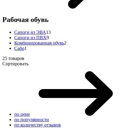
Рабочая обувь
Сапоги из ЭВА
13
Сапоги из ПВХ
9
Комбинированная обувь
2
Сабо
1
25 товаров
Сортировать
по цене
по популярности
по количеству отзывов