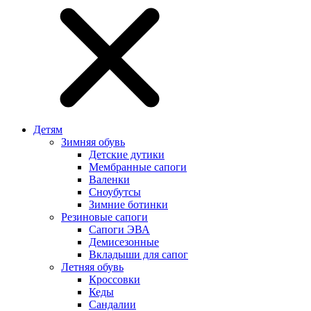
Детям
Зимняя обувь
Детские дутики
Мембранные сапоги
Валенки
Сноубутсы
Зимние ботинки
Резиновые сапоги
Сапоги ЭВА
Демисезонные
Вкладыши для сапог
Летняя обувь
Кроссовки
Кеды
Сандалии