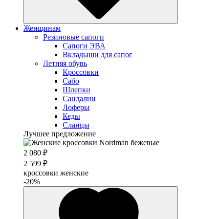
Женщинам
Резиновые сапоги
Cапоги ЭВА
Вкладыши для сапог
Летняя обувь
Кроссовки
Сабо
Шлепки
Сандалии
Лоферы
Кеды
Сланцы
Лучшее предложение
2 080 ₽
2 599 ₽
кроссовки женские
-20%