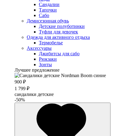
Сандалии
Тапочки
Сабо
Демисезонная обувь
Детские полуботинки
Туфли для девочек
Одежда для активного отдыха
Термобелье
Аксессуары
Джибитсы для сабо
Рюкзаки
Зонты
Лучшее предложение
900 ₽
1 799 ₽
сандалики детские
-50%