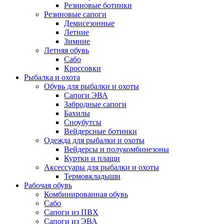
Резиновые ботинки
Резиновые сапоги
Демисезонные
Летние
Зимние
Летняя обувь
Сабо
Кроссовки
Рыбалка и охота
Обувь для рыбалки и охоты
Сапоги ЭВА
Забродные сапоги
Бахилы
Сноубутсы
Вейдерсные ботинки
Одежда для рыбалки и охоты
Вейдерсы и полукомбинезоны
Куртки и плащи
Аксессуары для рыбалки и охоты
Термовкладыши
Рабочая обувь
Комбинированная обувь
Сабо
Сапоги из ПВХ
Сапоги из ЭВА