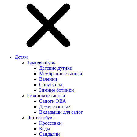
Детям
Зимняя обувь
Детские дутики
Мембранные сапоги
Валенки
Сноубутсы
Зимние ботинки
Резиновые сапоги
Сапоги ЭВА
Демисезонные
Вкладыши для сапог
Летняя обувь
Кроссовки
Кеды
Сандалии