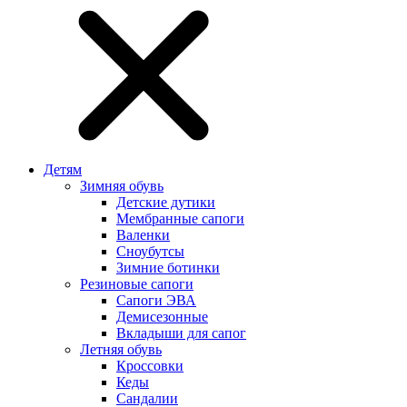
Детям
Зимняя обувь
Детские дутики
Мембранные сапоги
Валенки
Сноубутсы
Зимние ботинки
Резиновые сапоги
Сапоги ЭВА
Демисезонные
Вкладыши для сапог
Летняя обувь
Кроссовки
Кеды
Сандалии