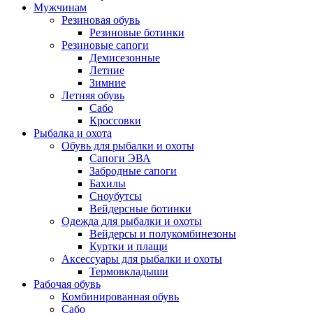
Мужчинам
Резиновая обувь
Резиновые ботинки
Резиновые сапоги
Демисезонные
Летние
Зимние
Летняя обувь
Сабо
Кроссовки
Рыбалка и охота
Обувь для рыбалки и охоты
Сапоги ЭВА
Забродные сапоги
Бахилы
Сноубутсы
Вейдерсные ботинки
Одежда для рыбалки и охоты
Вейдерсы и полукомбинезоны
Куртки и плащи
Аксессуары для рыбалки и охоты
Термовкладыши
Рабочая обувь
Комбинированная обувь
Сабо