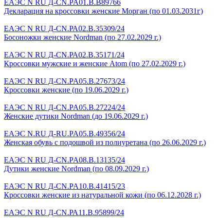
ЕАЭС N RU Д-CN.PA01.B.B89766
Декларация на кроссовки женские Морган (по 01.03.2031г)
ЕАЭС N RU Д-CN.РА02.B.35309/24
Босоножки женские Nordman (по 27.02.2029 г.)
ЕАЭС N RU Д-CN.РА02.B.35171/24
Кроссовки мужские и женские Atom (по 27.02.2029 г.)
ЕАЭС N RU Д-CN.PA05.B.27673/24
Кроссовки женские (по 19.06.2029 г.)
EAЭC N RU Д-CN.PA05.B.27224/24
Женские дутики Nordman (до 19.06.2029 г.)
ЕАЭС N.RU Д-RU.PA05.B.49356/24
Женская обувь с подошвой из полиуретана (по 26.06.2029 г.)
ЕАЭС N RU Д-CN.PA08.B.13135/24
Дутики женские Nordman (по 08.09.2029 г.)
ЕАЭС N RU Д-CN.PA10.B.41415/23
Кроссовки женские из натуральной кожи (по 06.12.2028 г.)
ЕАЭС N RU Д-CN.РА11.В.95899/24