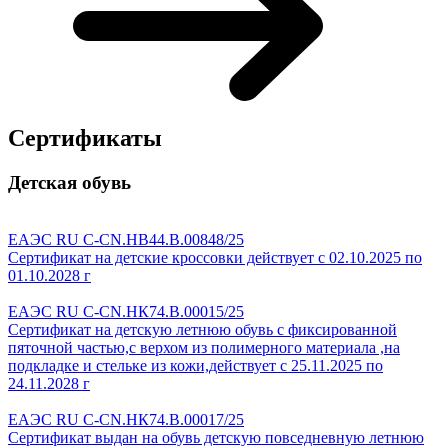
Сертификаты
Детская обувь
ЕАЭС RU C-CN.HB44.B.00848/25
Сертификат на детские кроссовки действует с 02.10.2025 по
01.10.2028 г
ЕАЭС RU C-CN.HК74.B.00015/25
Сертификат на детскую летнюю обувь с фиксированной
пяточной частью,с верхом из полимерного материала ,на
подкладке и стельке из кожи,действует с 25.11.2025 по
24.11.2028 г
ЕАЭС RU C-CN.HК74.B.00017/25
Сертификат выдан на обувь детскую повседневную летнюю