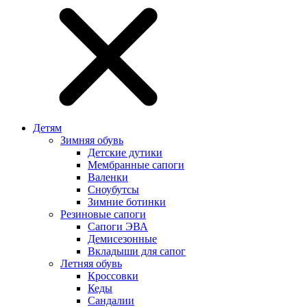
Детям
Зимняя обувь
Детские дутики
Мембранные сапоги
Валенки
Сноубутсы
Зимние ботинки
Резиновые сапоги
Сапоги ЭВА
Демисезонные
Вкладыши для сапог
Летняя обувь
Кроссовки
Кеды
Сандалии