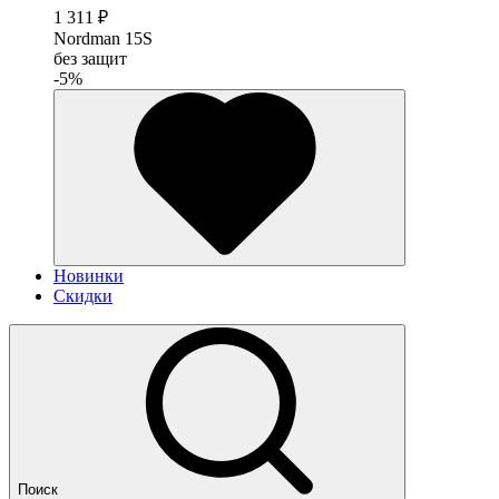
1 311 ₽
Nordman 15S
без защит
-5%
Новинки
Скидки
Поиск