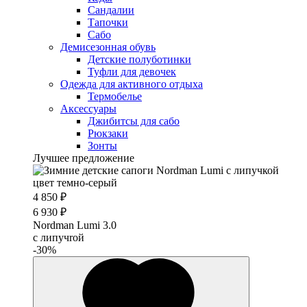
Сандалии
Тапочки
Сабо
Демисезонная обувь
Детские полуботинки
Туфли для девочек
Одежда для активного отдыха
Термобелье
Аксессуары
Джибитсы для сабо
Рюкзаки
Зонты
Лучшее предложение
4 850 ₽
6 930 ₽
Nordman Lumi 3.0
с липучrой
-30%