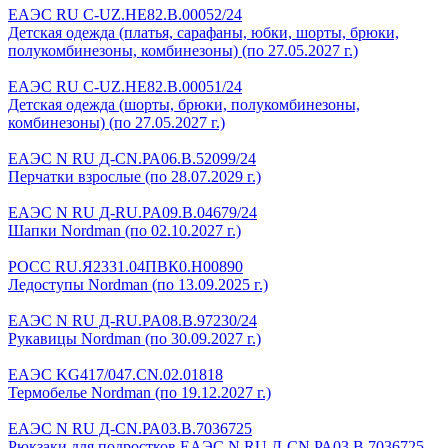
ЕАЭС RU C-UZ.HE82.B.00052/24
Детская одежда (платья, сарафаны, юбки, шорты, брюки,
полукомбинезоны, комбинезоны) (по 27.05.2027 г.)
ЕАЭС RU C-UZ.HE82.B.00051/24
Детская одежда (шорты, брюки, полукомбинезоны,
комбинезоны) (по 27.05.2027 г.)
ЕАЭС N RU Д-CN.РА06.В.52099/24
Перчатки взрослые (по 28.07.2029 г.)
ЕАЭС N RU Д-RU.PA09.B.04679/24
Шапки Nordman (по 02.10.2027 г.)
РОСС RU.Я2331.04ПВК0.Н00890
Ледоступы Nordman (по 13.09.2025 г.)
ЕАЭС N RU Д-RU.PA08.B.97230/24
Рукавицы Nordman (по 30.09.2027 г.)
ЕАЭС KG417/047.CN.02.01818
Термобелье Nordman (по 19.12.2027 г.)
ЕАЭС N RU Д-CN.РА03.В.7036725
Рюкзаки для подростков ЕАЭС N RU Д-CN.РА03.В.7036725