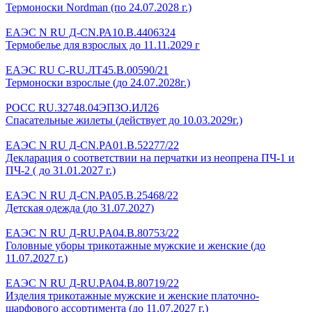
Термоноски Nordman (по 24.07.2028 г.)
ЕАЭС N RU Д-CN.РА10.В.4406324
Термобелье для взрослых до 11.11.2029 г
ЕАЭС RU C-RU.ЛТ45.B.00590/21
Термоноски взрослые (до 24.07.2028г.)
РОСС RU.З2748.04ЭПЗО.ИЛ26
Спасательные жилеты (действует до 10.03.2029г.)
ЕАЭС N RU Д-CN.PA01.B.52277/22
Декларация о соответствии на перчатки из неопрена ПЧ-1 и
ПЧ-2 ( до 31.01.2027 г.)
ЕАЭС N RU Д-CN.РА05.В.25468/22
Детская одежда (до 31.07.2027)
ЕАЭС N RU Д-RU.PA04.B.80753/22
Головные уборы трикотажные мужские и женские (до
11.07.2027 г.)
ЕАЭС N RU Д-RU.PA04.B.80719/22
Изделия трикотажные мужские и женские платочно-
шарфового ассортимента (до 11.07.2027 г.)