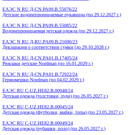
ЕАЭС N RU Д-CN.РА09.В.55076/22
Детские водонепроницаемые рукавицы (по 29.12.2027 г.)
ЕАЭС N RU Д-CN.РА09.В.55085/22
Водонепроницаемая детская одежда (по 29.12.2027 г.)
ЕАЭС N RU Д-RU.PA09.B.21690/23
Декларация о соответствии сумки (до 29.10.2028 г.)
ЕАЭС N RU Д-CN.PA01.B.17405/24
Рюкзаки детские Nordman (по 16.01.2029 г.)
ЕАЭС N RU Д-CN.PA01.B.72922/24
Гермомешки Nordman (по 04.02.2029 г.)
ЕАЭС RU C-UZ.HE82.B.00048/24
Детская одежда (толстовки, худи) (по 26.05.2027 г.)
ЕАЭС RU C-UZ.HE82.B.00045/24
Детская одежда (футболки, майки, топы) (по 23.05.2027 г.)
ЕАЭС RU C-UZ.HE82.B.00049/24
Детская одежда (рубашки, поло) (по 26.05.2027 г.)