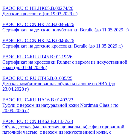
ЕАЭС RU С-HK.НК65.В.00274/26
Детские кроссовки (по 19.03.2029 г.)
ЕАЭС RU С-CN.НК 74.В.00464/26
Сертификат на детские полуботинки Beralle (до 11.05.2029 г.)
ЕАЭС RU С-CN.НК 74.В.00466/26
Сертификат на детские кроссовки Beralle (до 11.05.2029 г.)
ЕАЭС RU C-RU.ЛТ45.B.01219/26
Сертификат на кроссовки Runner с верхом из искусственной
кожи (до 01.04.2029г.)
ЕАЭС RU C-RU.ЛТ45.B.01035/25
Детская комбинированная обувь на галоше из ЭВА (до
23.04.2028 г)
ЕАЭС RU C-RU.HA16.B.01403/23
Туфли с верхом из натуральной кожи Nordman Class ( по
20.09.2026 г.)
ЕАЭС RU C-CN.HB62.B.01337/23
Обувь детская (малодетская, дошкольная) с фиксированной
пяточной частью, с верхом из искусственной кожи, с