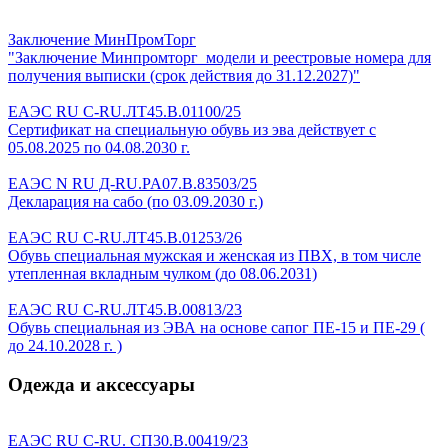
Заключение МинПромТорг
"Заключение Минпромторг_модели и реестровые номера для
получения выписки (срок действия до 31.12.2027)"
ЕАЭС RU C-RU.ЛТ45.B.01100/25
Сертификат на специальную обувь из эва действует с
05.08.2025 по 04.08.2030 г.
ЕАЭС N RU Д-RU.PA07.B.83503/25
Декларация на сабо (по 03.09.2030 г.)
ЕАЭС RU С-RU.ЛТ45.В.01253/26
Обувь специальная мужская и женская из ПВХ, в том числе
утепленная вкладным чулком (до 08.06.2031)
ЕАЭС RU C-RU.ЛТ45.B.00813/23
Обувь специальная из ЭВА на основе сапог ПЕ-15 и ПЕ-29 (
до 24.10.2028 г. )
Одежда и аксессуары
ЕАЭС RU C-RU. CП30.B.00419/23