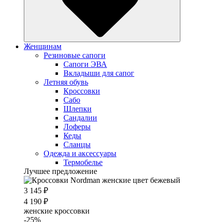
Женщинам
Резиновые сапоги
Cапоги ЭВА
Вкладыши для сапог
Летняя обувь
Кроссовки
Сабо
Шлепки
Сандалии
Лоферы
Кеды
Сланцы
Одежда и аксессуары
Термобелье
Лучшее предложение
3 145 ₽
4 190 ₽
женские кроссовки
-25%