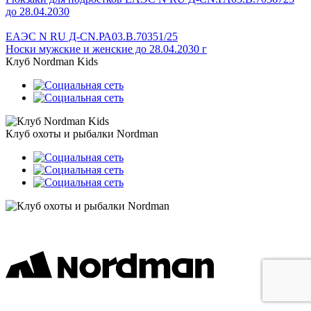
до 28.04.2030
ЕАЭС N RU Д-CN.РА03.В.70351/25
Носки мужские и женские до 28.04.2030 г
Клуб Nordman Kids
Клуб охоты и рыбалки Nordman