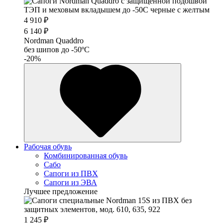
4 910 ₽
6 140 ₽
Nordman Quaddro
без шипов до -50ºС
-20%
Рабочая обувь
Комбинированная обувь
Сабо
Сапоги из ПВХ
Сапоги из ЭВА
Лучшее предложение
1 245 ₽