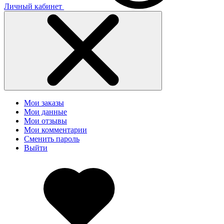
Личный кабинет
Мои заказы
Мои данные
Мои отзывы
Мои комментарии
Сменить пароль
Выйти