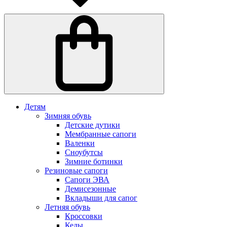
Детям
Зимняя обувь
Детские дутики
Мембранные сапоги
Валенки
Сноубутсы
Зимние ботинки
Резиновые сапоги
Сапоги ЭВА
Демисезонные
Вкладыши для сапог
Летняя обувь
Кроссовки
Кеды