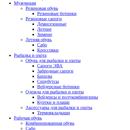
Мужчинам
Резиновая обувь
Резиновые ботинки
Резиновые сапоги
Демисезонные
Летние
Зимние
Летняя обувь
Сабо
Кроссовки
Рыбалка и охота
Обувь для рыбалки и охоты
Сапоги ЭВА
Забродные сапоги
Бахилы
Сноубутсы
Вейдерсные ботинки
Одежда для рыбалки и охоты
Вейдерсы и полукомбинезоны
Куртки и плащи
Аксессуары для рыбалки и охоты
Термовкладыши
Рабочая обувь
Комбинированная обувь
Сабо