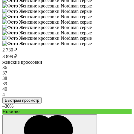
2 730 ₽
3 899 ₽
женские кроссовки
36
37
38
39
40
41
Быстрый просмотр
–30%
Новинка