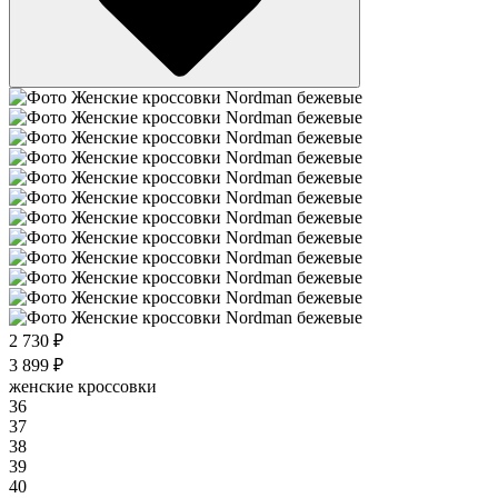
2 730 ₽
3 899 ₽
женские кроссовки
36
37
38
39
40