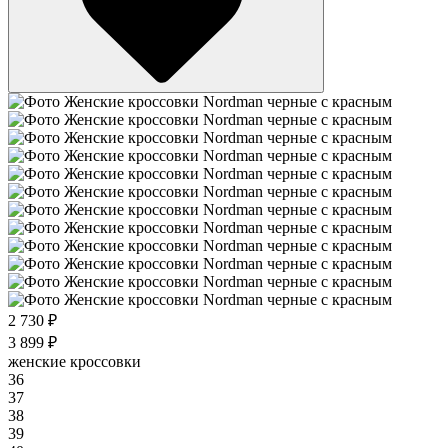
2 730 ₽
3 899 ₽
женские кроссовки
36
37
38
39