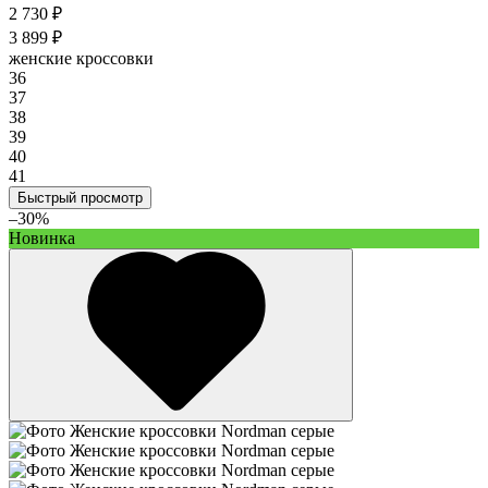
2 730 ₽
3 899 ₽
женские кроссовки
36
37
38
39
40
41
Быстрый просмотр
–30%
Новинка