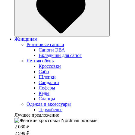
Женщинам
Резиновые сапоги
Cапоги ЭВА
Вкладыши для сапог
Летняя обувь
Кроссовки
Сабо
Шлепки
Сандалии
Лоферы
Кеды
Сланцы
Одежда и аксессуары
Термобелье
Лучшее предложение
2 080 ₽
2 599 ₽