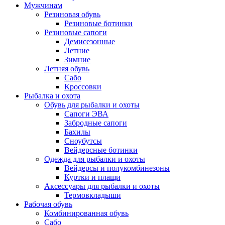
Мужчинам
Резиновая обувь
Резиновые ботинки
Резиновые сапоги
Демисезонные
Летние
Зимние
Летняя обувь
Сабо
Кроссовки
Рыбалка и охота
Обувь для рыбалки и охоты
Сапоги ЭВА
Забродные сапоги
Бахилы
Сноубутсы
Вейдерсные ботинки
Одежда для рыбалки и охоты
Вейдерсы и полукомбинезоны
Куртки и плащи
Аксессуары для рыбалки и охоты
Термовкладыши
Рабочая обувь
Комбинированная обувь
Сабо