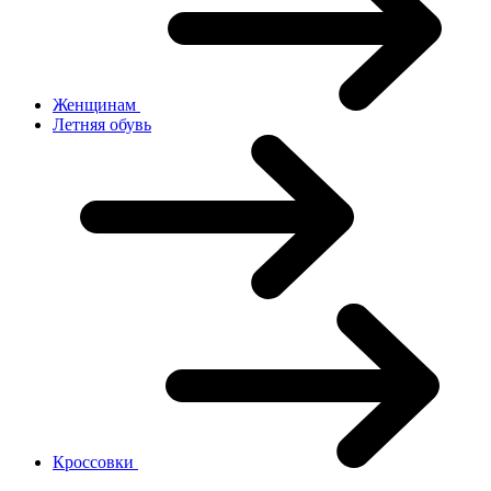
Женщинам
Летняя обувь
Кроссовки