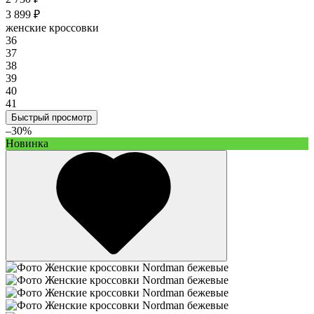
3 899 ₽
женские кроссовки
36
37
38
39
40
41
Быстрый просмотр
–30%
Новинка