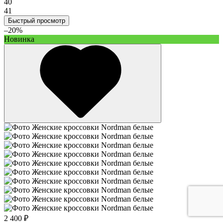
40
41
Быстрый просмотр
–20%
Новинка
2 400 ₽