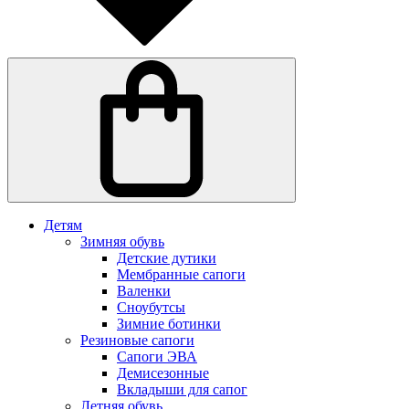
Детям
Зимняя обувь
Детские дутики
Мембранные сапоги
Валенки
Сноубутсы
Зимние ботинки
Резиновые сапоги
Сапоги ЭВА
Демисезонные
Вкладыши для сапог
Летняя обувь