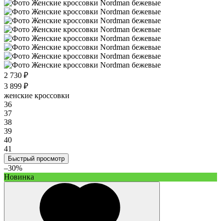
2 730 ₽
3 899 ₽
женские кроссовки
36
37
38
39
40
41
Быстрый просмотр
–30%
Новинка