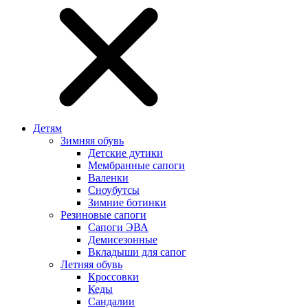
Детям
Зимняя обувь
Детские дутики
Мембранные сапоги
Валенки
Сноубутсы
Зимние ботинки
Резиновые сапоги
Сапоги ЭВА
Демисезонные
Вкладыши для сапог
Летняя обувь
Кроссовки
Кеды
Сандалии