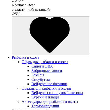
2 640 ₽
Nordman Beat
с эластичной вставкой
-25%
Рыбалка и охота
Обувь для рыбалки и охоты
Сапоги ЭВА
Забродные сапоги
Бахилы
Сноубутсы
Вейдерсные ботинки
Одежда для рыбалки и охоты
Вейдерсы и полукомбинезоны
Куртки и плащи
Аксессуары для рыбалки и охоты
Термовкладыши