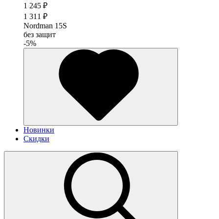
1 245 ₽
1 311 ₽
Nordman 15S
без защит
-5%
Новинки
Скидки