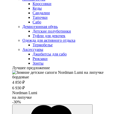
Кроссовки
Кеды
Сандалии
Тапочки
Сабо
Демисезонная обувь
Детские полуботинки
Туфли для девочек
Одежда для активного отдыха
Термобелье
Аксессуары
Джибитсы для сабо
Рюкзаки
Зонты
Лучшее предложение
4 850 ₽
6 930 ₽
Nordman Lumi
на липучке
-30%