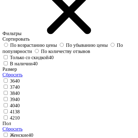
Фильтры
Сортировать
По возрастанию цены
По убыванию цены
По
популярности
По количеству отзывов
Только со скидкой
40
В наличии
40
Размер
Сбросить
36
40
37
40
38
40
39
40
40
40
41
38
42
10
Пол
Сбросить
Женские
40