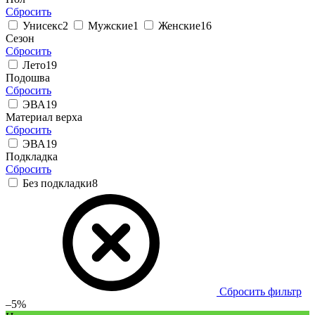
Сбросить
Унисекс
2
Мужские
1
Женские
16
Сезон
Сбросить
Лето
19
Подошва
Сбросить
ЭВА
19
Материал верха
Сбросить
ЭВА
19
Подкладка
Сбросить
Без подкладки
8
Сбросить фильтр
–5%