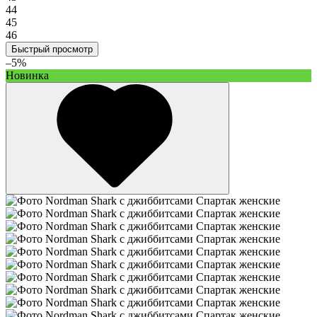
44
45
46
Быстрый просмотр
–5%
Новинка