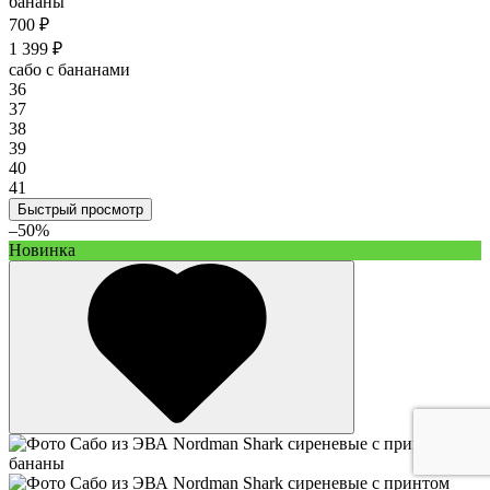
700 ₽
1 399 ₽
сабо с бананами
36
37
38
39
40
41
Быстрый просмотр
–50%
Новинка