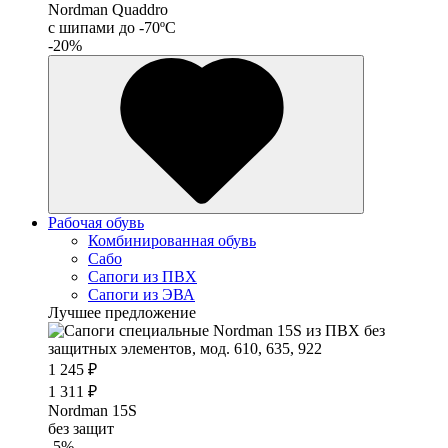
Nordman Quaddro
с шипами до -70ºС
-20%
Рабочая обувь
Комбинированная обувь
Сабо
Сапоги из ПВХ
Сапоги из ЭВА
Лучшее предложение
1 245 ₽
1 311 ₽
Nordman 15S
без защит
-5%