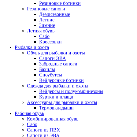
Резиновые ботинки
Резиновые сапоги
Демисезонные
Летние
Зимние
Летняя обувь
Сабо
Кроссовки
Рыбалка и охота
Обувь для рыбалки и охоты
Сапоги ЭВА
Забродные сапоги
Бахилы
Сноубутсы
Вейдерсные ботинки
Одежда для рыбалки и охоты
Вейдерсы и полукомбинезоны
Куртки и плащи
Аксессуары для рыбалки и охоты
Термовкладыши
Рабочая обувь
Комбинированная обувь
Сабо
Сапоги из ПВХ
Сапоги из ЭВА