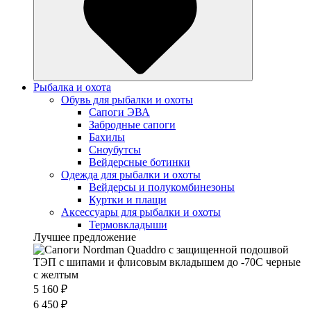
Рыбалка и охота
Обувь для рыбалки и охоты
Сапоги ЭВА
Забродные сапоги
Бахилы
Сноубутсы
Вейдерсные ботинки
Одежда для рыбалки и охоты
Вейдерсы и полукомбинезоны
Куртки и плащи
Аксессуары для рыбалки и охоты
Термовкладыши
Лучшее предложение
5 160 ₽
6 450 ₽