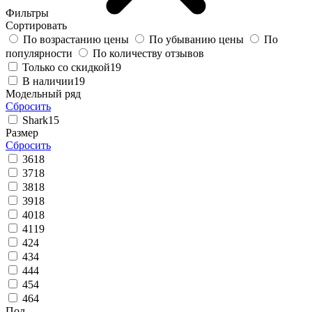
Фильтры
Сортировать
По возрастанию цены
По убыванию цены
По
популярности
По количеству отзывов
Только со скидкой
19
В наличии
19
Модельный ряд
Сбросить
Shark
15
Размер
Сбросить
36
18
37
18
38
18
39
18
40
18
41
19
42
4
43
4
44
4
45
4
46
4
Пол