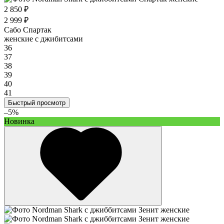
2 850 ₽
2 999 ₽
Сабо Спартак
женские с джибитсами
36
37
38
39
40
41
Быстрый просмотр
–5%
Новинка