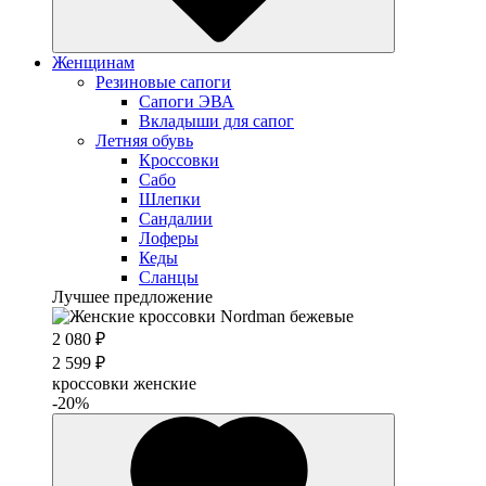
Женщинам
Резиновые сапоги
Cапоги ЭВА
Вкладыши для сапог
Летняя обувь
Кроссовки
Сабо
Шлепки
Сандалии
Лоферы
Кеды
Сланцы
Лучшее предложение
2 080 ₽
2 599 ₽
кроссовки женские
-20%