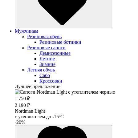
Мужчинам
Резиновая обувь
Резиновые ботинки
Резиновые сапоги
Демисезонные
Летние
Зимние
Летняя обувь
Сабо
Кроссовки
Лучшее предложение
1 750 ₽
2 190 ₽
Nordman Light
c утеплителем до -15ºС
-20%