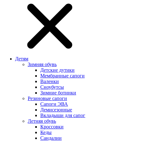
Детям
Зимняя обувь
Детские дутики
Мембранные сапоги
Валенки
Сноубутсы
Зимние ботинки
Резиновые сапоги
Сапоги ЭВА
Демисезонные
Вкладыши для сапог
Летняя обувь
Кроссовки
Кеды
Сандалии