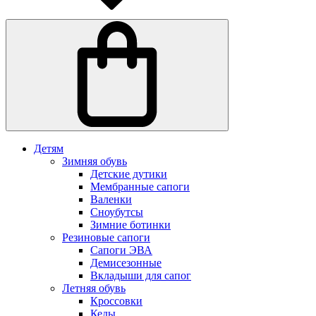
Детям
Зимняя обувь
Детские дутики
Мембранные сапоги
Валенки
Сноубутсы
Зимние ботинки
Резиновые сапоги
Сапоги ЭВА
Демисезонные
Вкладыши для сапог
Летняя обувь
Кроссовки
Кеды