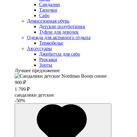
Сандалии
Тапочки
Сабо
Демисезонная обувь
Детские полуботинки
Туфли для девочек
Одежда для активного отдыха
Термобелье
Аксессуары
Джибитсы для сабо
Рюкзаки
Зонты
Лучшее предложение
900 ₽
1 799 ₽
сандалики детские
-50%