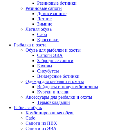
Резиновые ботинки
Резиновые сапоги
Демисезонные
Летние
Зимние
Летняя обувь
Сабо
Кроссовки
Рыбалка и охота
Обувь для рыбалки и охоты
Сапоги ЭВА
Забродные сапоги
Бахилы
Сноубутсы
Вейдерсные ботинки
Одежда для рыбалки и охоты
Вейдерсы и полукомбинезоны
Куртки и плащи
Аксессуары для рыбалки и охоты
Термовкладыши
Рабочая обувь
Комбинированная обувь
Сабо
Сапоги из ПВХ
Сапоги из ЭВА