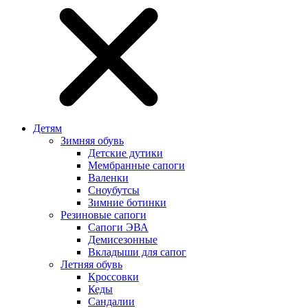
Детям
Зимняя обувь
Детские дутики
Мембранные сапоги
Валенки
Сноубутсы
Зимние ботинки
Резиновые сапоги
Сапоги ЭВА
Демисезонные
Вкладыши для сапог
Летняя обувь
Кроссовки
Кеды
Сандалии