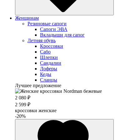
Женщинам
Резиновые сапоги
Cапоги ЭВА
Вкладыши для сапог
Летняя обувь
Кроссовки
Сабо
Шлепки
Сандалии
Лоферы
Кеды
Сланцы
Лучшее предложение
2 080 ₽
2 599 ₽
кроссовки женские
-20%