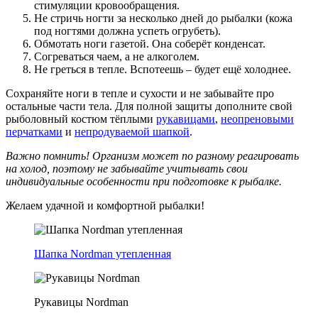
стимуляции кровообращения.
Не стричь ногти за несколько дней до рыбалки (кожа
под ногтями должна успеть огрубеть).
Обмотать ноги газетой. Она соберёт конденсат.
Согреваться чаем, а не алкоголем.
Не греться в тепле. Вспотеешь – будет ещё холоднее.
Сохраняйте ноги в тепле и сухости и не забывайте про
остальные части тела. Для полной защиты дополните свой
рыболовный костюм тёплыми
рукавицами
,
неопреновыми
перчатками
и
непродуваемой шапкой
.
Важно помнить! Организм может по разному реагировать
на холод, поэтому не забывайте учитывать свои
индивидуальные особенности при подготовке к рыбалке.
Желаем удачной и комфортной рыбалки!
Шапка Nordman утепленная
Рукавицы Nordman