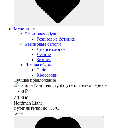
Мужчинам
Резиновая обувь
Резиновые ботинки
Резиновые сапоги
Демисезонные
Летние
Зимние
Летняя обувь
Сабо
Кроссовки
Лучшее предложение
1 750 ₽
2 190 ₽
Nordman Light
c утеплителем до -15ºС
-20%