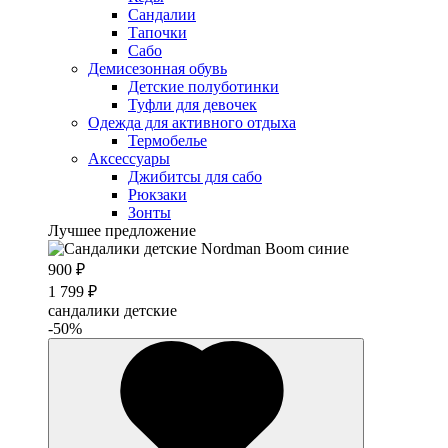
Сандалии
Тапочки
Сабо
Демисезонная обувь
Детские полуботинки
Туфли для девочек
Одежда для активного отдыха
Термобелье
Аксессуары
Джибитсы для сабо
Рюкзаки
Зонты
Лучшее предложение
900 ₽
1 799 ₽
сандалики детские
-50%