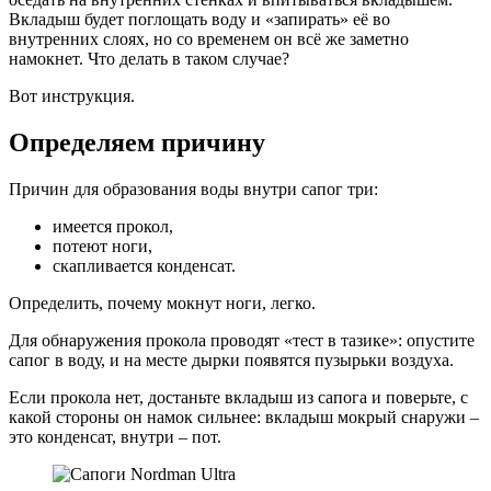
Вкладыш будет поглощать воду и «запирать» её во
внутренних слоях, но со временем он всё же заметно
намокнет. Что делать в таком случае?
Вот инструкция.
Определяем причину
Причин для образования воды внутри сапог три:
имеется прокол,
потеют ноги,
скапливается конденсат.
Определить, почему мокнут ноги, легко.
Для обнаружения прокола проводят «тест в тазике»: опустите
сапог в воду, и на месте дырки появятся пузырьки воздуха.
Если прокола нет, достаньте вкладыш из сапога и поверьте, с
какой стороны он намок сильнее: вкладыш мокрый снаружи –
это конденсат, внутри – пот.