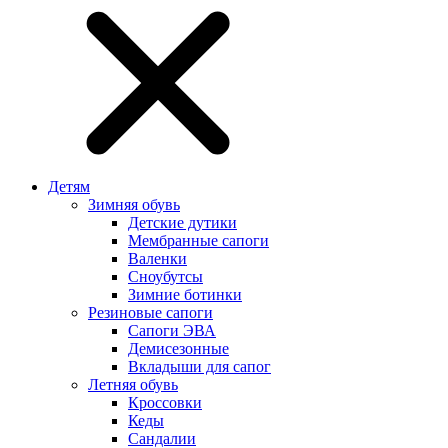
Детям
Зимняя обувь
Детские дутики
Мембранные сапоги
Валенки
Сноубутсы
Зимние ботинки
Резиновые сапоги
Сапоги ЭВА
Демисезонные
Вкладыши для сапог
Летняя обувь
Кроссовки
Кеды
Сандалии