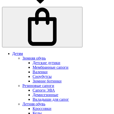
Детям
Зимняя обувь
Детские дутики
Мембранные сапоги
Валенки
Сноубутсы
Зимние ботинки
Резиновые сапоги
Сапоги ЭВА
Демисезонные
Вкладыши для сапог
Летняя обувь
Кроссовки
Кеды