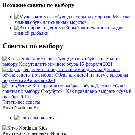
Похожие советы по выбору
Мужская
зимняя обувь для сильных морозов
Экипировка для
зимней рыбалки
Советы по выбору
Детская обувь: советы по
выбору
Как утеплить зимнюю обувь
15 февраля 2021
Детская
обувь: советы по выбору
Обувь для детей на ногу с высоким
подъёмом
29 апреля 2020
Детская обувь:
советы по выбору
Сноубутсы: Как правильно выбрать обувь
8
октября 2015
Читать все советы
Клуб Nordman Kids
Клуб охоты и рыбалки Nordman