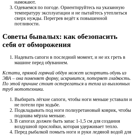
намокают.
Одеваемся по погоде. Ориентируйтесь на указанную
температуру эксплуатации и не пытайтесь утеплиться
сверх нужды. Перегрев ведёт к повышенной
потливости.
Советы бывалых: как обезопасить
себя от обморожения
Надевать сапоги в последний момент, и не их греть в
машине перед обуванием.
Кстати, прямой горячий обдув может испортить обувь из
ЭВА – она поменяет форму, искривится, потеряет гладкость.
По этой причине стоит остерегаться и тепла из выхлопных
труб мототехники.
Выбирать лёгкие сапоги, чтобы ноги меньше уставали и
не потели при ходьбе.
Подкладывать под ноги полиуретановый коврик, чтобы
подошва мёрзла меньше.
В сапогах должен быть запас 1-1,5 см для создания
воздушной прослойки, которая удерживает тепло.
Перед рыбалкой помыть ноги и руки ледяной водой для