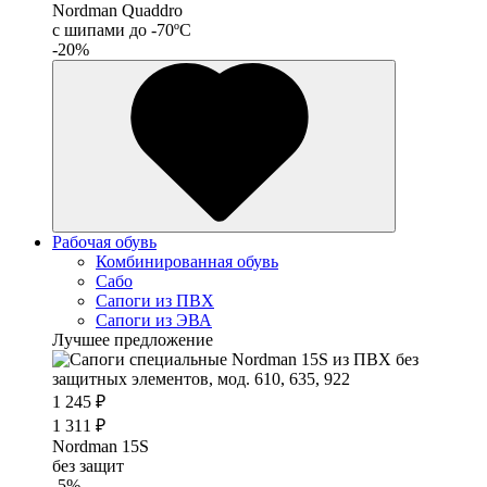
Nordman Quaddro
с шипами до -70ºС
-20%
Рабочая обувь
Комбинированная обувь
Сабо
Сапоги из ПВХ
Сапоги из ЭВА
Лучшее предложение
1 245 ₽
1 311 ₽
Nordman 15S
без защит
-5%