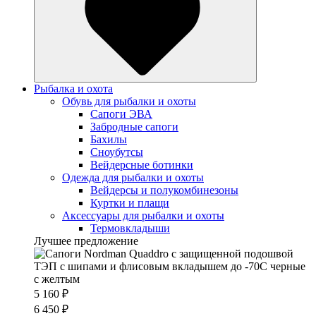
Рыбалка и охота
Обувь для рыбалки и охоты
Сапоги ЭВА
Забродные сапоги
Бахилы
Сноубутсы
Вейдерсные ботинки
Одежда для рыбалки и охоты
Вейдерсы и полукомбинезоны
Куртки и плащи
Аксессуары для рыбалки и охоты
Термовкладыши
Лучшее предложение
5 160 ₽
6 450 ₽