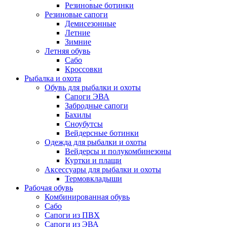
Резиновые ботинки
Резиновые сапоги
Демисезонные
Летние
Зимние
Летняя обувь
Сабо
Кроссовки
Рыбалка и охота
Обувь для рыбалки и охоты
Сапоги ЭВА
Забродные сапоги
Бахилы
Сноубутсы
Вейдерсные ботинки
Одежда для рыбалки и охоты
Вейдерсы и полукомбинезоны
Куртки и плащи
Аксессуары для рыбалки и охоты
Термовкладыши
Рабочая обувь
Комбинированная обувь
Сабо
Сапоги из ПВХ
Сапоги из ЭВА