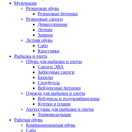
Мужчинам
Резиновая обувь
Резиновые ботинки
Резиновые сапоги
Демисезонные
Летние
Зимние
Летняя обувь
Сабо
Кроссовки
Рыбалка и охота
Обувь для рыбалки и охоты
Сапоги ЭВА
Забродные сапоги
Бахилы
Сноубутсы
Вейдерсные ботинки
Одежда для рыбалки и охоты
Вейдерсы и полукомбинезоны
Куртки и плащи
Аксессуары для рыбалки и охоты
Термовкладыши
Рабочая обувь
Комбинированная обувь
Сабо