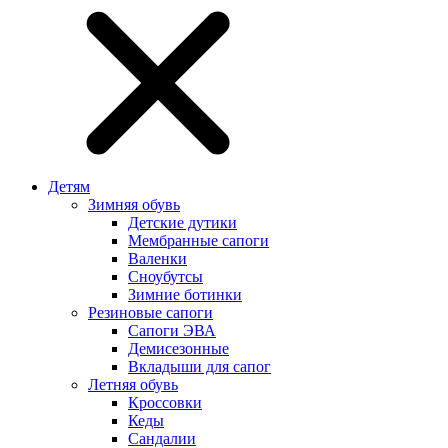
Детям
Зимняя обувь
Детские дутики
Мембранные сапоги
Валенки
Сноубутсы
Зимние ботинки
Резиновые сапоги
Сапоги ЭВА
Демисезонные
Вкладыши для сапог
Летняя обувь
Кроссовки
Кеды
Сандалии