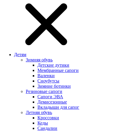
Детям
Зимняя обувь
Детские дутики
Мембранные сапоги
Валенки
Сноубутсы
Зимние ботинки
Резиновые сапоги
Сапоги ЭВА
Демисезонные
Вкладыши для сапог
Летняя обувь
Кроссовки
Кеды
Сандалии