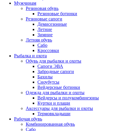
Мужчинам
Резиновая обувь
Резиновые ботинки
Резиновые сапоги
Демисезонные
Летние
Зимние
Летняя обувь
Сабо
Кроссовки
Рыбалка и охота
Обувь для рыбалки и охоты
Сапоги ЭВА
Забродные сапоги
Бахилы
Сноубутсы
Вейдерсные ботинки
Одежда для рыбалки и охоты
Вейдерсы и полукомбинезоны
Куртки и плащи
Аксессуары для рыбалки и охоты
Термовкладыши
Рабочая обувь
Комбинированная обувь
Сабо