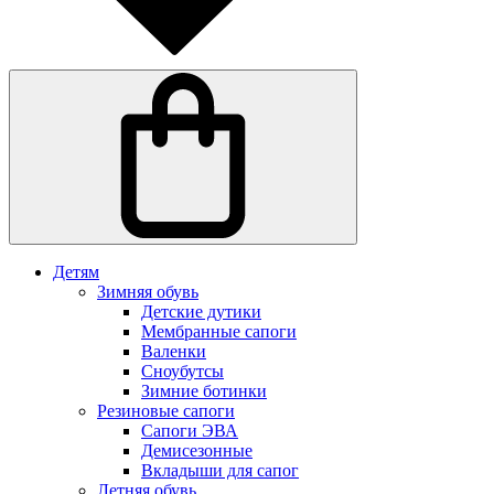
Детям
Зимняя обувь
Детские дутики
Мембранные сапоги
Валенки
Сноубутсы
Зимние ботинки
Резиновые сапоги
Сапоги ЭВА
Демисезонные
Вкладыши для сапог
Летняя обувь