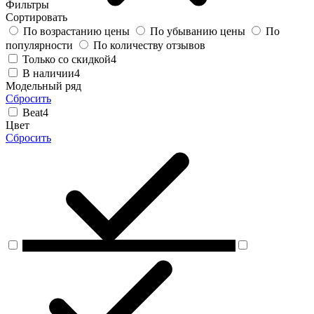
Фильтры
Сортировать
По возрастанию цены
По убыванию цены
По
популярности
По количеству отзывов
Только со скидкой
4
В наличии
4
Модельный ряд
Сбросить
Beat
4
Цвет
Сбросить