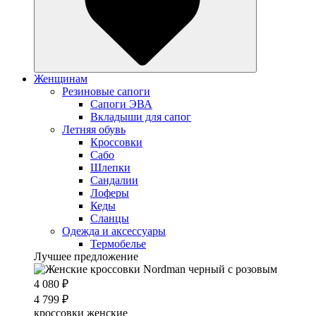
Женщинам
Резиновые сапоги
Cапоги ЭВА
Вкладыши для сапог
Летняя обувь
Кроссовки
Сабо
Шлепки
Сандалии
Лоферы
Кеды
Сланцы
Одежда и аксессуары
Термобелье
Лучшее предложение
4 080 ₽
4 799 ₽
кроссовки женские