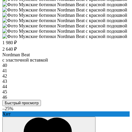
1 980 ₽
2 640 ₽
Nordman Beat
с эластичной вставкой
40
41
42
43
44
45
46
Быстрый просмотр
–25%
Хит