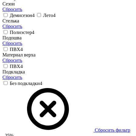
Сезон
Сбросить
Демисезон
4
Лето
4
Стелька
Сбросить
Полиэстер
4
Подошва
Сбросить
ПВХ
4
Материал верха
Сбросить
ПВХ
4
Подкладка
Сбросить
Без подкладки
4
Сбросить фильтр
–25%