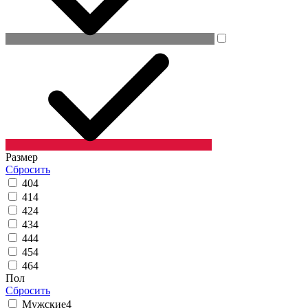
Размер
Сбросить
40
4
41
4
42
4
43
4
44
4
45
4
46
4
Пол
Сбросить
Мужские
4