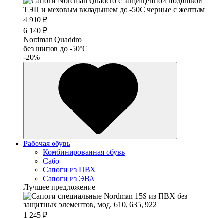
4 910 ₽
6 140 ₽
Nordman Quaddro
без шипов до -50ºС
-20%
Рабочая обувь
Комбинированная обувь
Сабо
Сапоги из ПВХ
Сапоги из ЭВА
Лучшее предложение
1 245 ₽