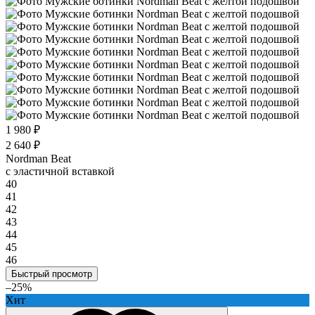
1 980 ₽
2 640 ₽
Nordman Beat
с эластичной вставкой
40
41
42
43
44
45
46
Быстрый просмотр
–25%
Хит