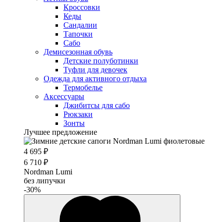
Кроссовки
Кеды
Сандалии
Тапочки
Сабо
Демисезонная обувь
Детские полуботинки
Туфли для девочек
Одежда для активного отдыха
Термобелье
Аксессуары
Джибитсы для сабо
Рюкзаки
Зонты
Лучшее предложение
4 695 ₽
6 710 ₽
Nordman Lumi
без липучки
-30%