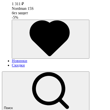
1 311 ₽
Nordman 15S
без защит
-5%
Новинки
Скидки
Поиск