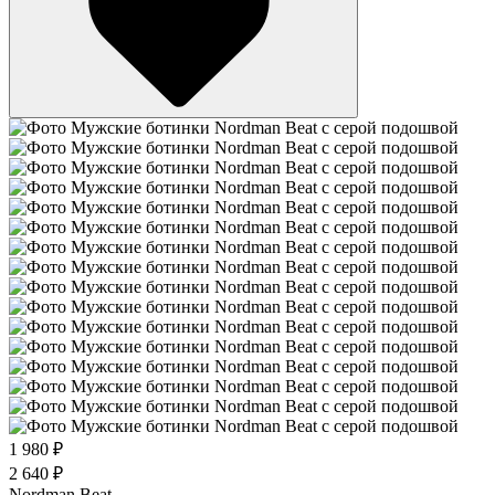
1 980 ₽
2 640 ₽
Nordman Beat