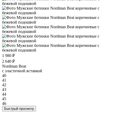
1 980 ₽
2 640 ₽
Nordman Beat
с эластичной вставкой
40
41
42
43
44
45
46
Быстрый просмотр