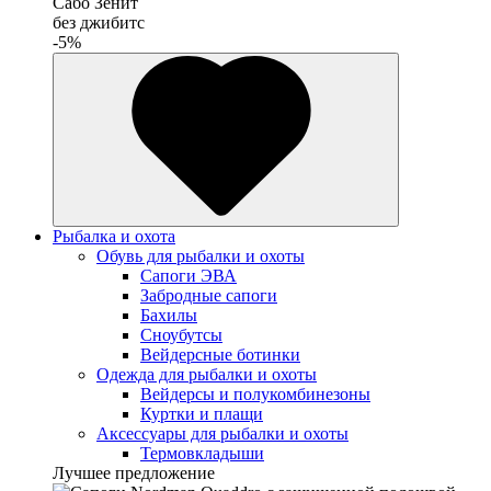
Сабо Зенит
без джибитс
-5%
Рыбалка и охота
Обувь для рыбалки и охоты
Сапоги ЭВА
Забродные сапоги
Бахилы
Сноубутсы
Вейдерсные ботинки
Одежда для рыбалки и охоты
Вейдерсы и полукомбинезоны
Куртки и плащи
Аксессуары для рыбалки и охоты
Термовкладыши
Лучшее предложение