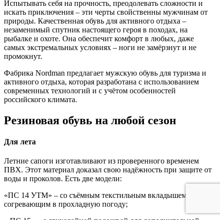
Испытывать себя на прочность, преодолевать сложности и
искать приключения – эти черты свойственны мужчинам от
природы. Качественная обувь для активного отдыха –
незаменимый спутник настоящего героя в походах, на
рыбалке и охоте. Она обеспечит комфорт в любых, даже
самых экстремальных условиях – ноги не замёрзнут и не
промокнут.
Фабрика Nordman предлагает мужскую обувь для туризма и
активного отдыха, которая разработана с использованием
современных технологий и с учётом особенностей
российского климата.
Резиновая обувь на любой сезон
Для лета
Летние сапоги изготавливают из проверенного временем
ПВХ. Этот материал доказал свою надёжность при защите от
воды и проколов. Есть две модели:
«ПС 14 УТМ» – со съёмным текстильным вкладышем,
согревающим в прохладную погоду;