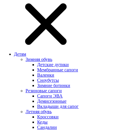
Детям
Зимняя обувь
Детские дутики
Мембранные сапоги
Валенки
Сноубутсы
Зимние ботинки
Резиновые сапоги
Сапоги ЭВА
Демисезонные
Вкладыши для сапог
Летняя обувь
Кроссовки
Кеды
Сандалии