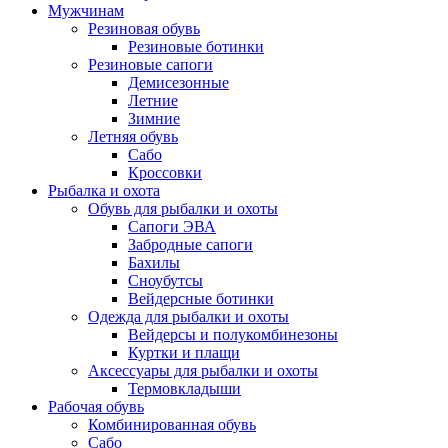
Мужчинам
Резиновая обувь
Резиновые ботинки
Резиновые сапоги
Демисезонные
Летние
Зимние
Летняя обувь
Сабо
Кроссовки
Рыбалка и охота
Обувь для рыбалки и охоты
Сапоги ЭВА
Забродные сапоги
Бахилы
Сноубутсы
Вейдерсные ботинки
Одежда для рыбалки и охоты
Вейдерсы и полукомбинезоны
Куртки и плащи
Аксессуары для рыбалки и охоты
Термовкладыши
Рабочая обувь
Комбинированная обувь
Сабо