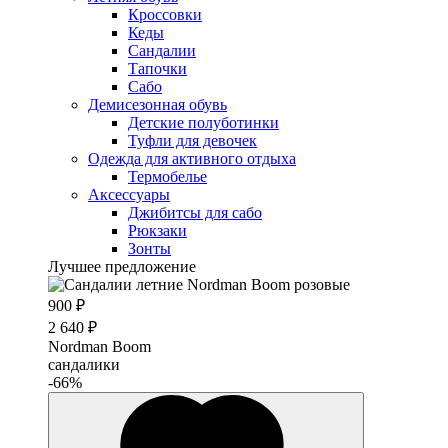
Кроссовки
Кеды
Сандалии
Тапочки
Сабо
Демисезонная обувь
Детские полуботинки
Туфли для девочек
Одежда для активного отдыха
Термобелье
Аксессуары
Джибитсы для сабо
Рюкзаки
Зонты
Лучшее предложение
900 ₽
2 640 ₽
Nordman Boom
сандалики
-66%