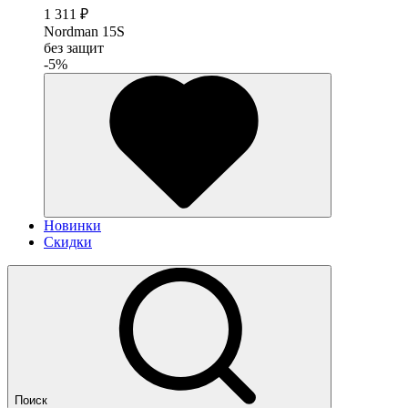
1 311 ₽
Nordman 15S
без защит
-5%
Новинки
Скидки
Поиск