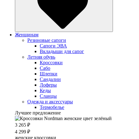
Женщинам
Резиновые сапоги
Cапоги ЭВА
Вкладыши для сапог
Летняя обувь
Кроссовки
Сабо
Шлепки
Сандалии
Лоферы
Кеды
Сланцы
Одежда и аксессуары
Термобелье
Лучшее предложение
3 265 ₽
4 299 ₽
женские кроссовки