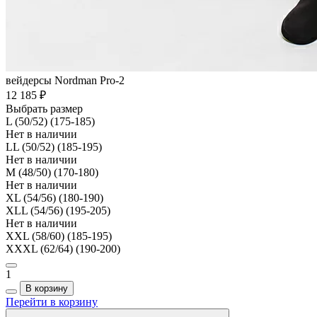
вейдерсы Nordman Pro-2
12 185 ₽
Выбрать размер
L (50/52) (175-185)
Нет в наличии
LL (50/52) (185-195)
Нет в наличии
M (48/50) (170-180)
Нет в наличии
XL (54/56) (180-190)
XLL (54/56) (195-205)
Нет в наличии
XXL (58/60) (185-195)
XXXL (62/64) (190-200)
1
В корзину
Перейти в корзину