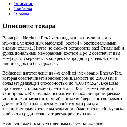
Описание
Свойства
Отзывы
Описание товара
Вейдерсы Nordman Pro-2 - это надежный помощник для
мужчин, увлеченных рыбалкой, охотой и экстремальными
видами отдыха. Ничто не сможет остановить вас! Стильный и
функциональный мембранный костюм Про-2 обеспечит вам
комфорт и уверенность во время забродной рыбалки, охоты
или поездок по бездорожью.
Вейдерсы изготовлены из 4-х слойной мембраны Energy-Tex,
которая обеспечивает водонепроницаемость до 20000 мм и
обладает дышащей способностью до 4000 г/м2/24. Все швы
проклеены силиконовой лентой для 100% герметичности
экипировки. В карманах используются водонепроницаемые
молнии. Эти зауженные мембранные вейдерсы не сковывают
движений благодаря легким, гибким материалам и
эргономичному крою с вытачками в области коленей. Кулиска
в области груди позволяет регулировать размер.
Неопреновые носки с усиленным слоем на подошве