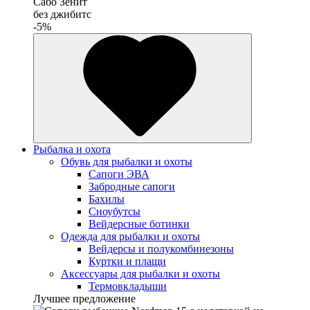
Сабо Зенит
без джибитс
-5%
Рыбалка и охота
Обувь для рыбалки и охоты
Сапоги ЭВА
Забродные сапоги
Бахилы
Сноубутсы
Вейдерсные ботинки
Одежда для рыбалки и охоты
Вейдерсы и полукомбинезоны
Куртки и плащи
Аксессуары для рыбалки и охоты
Термовкладыши
Лучшее предложение