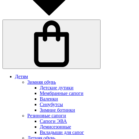
Детям
Зимняя обувь
Детские дутики
Мембранные сапоги
Валенки
Сноубутсы
Зимние ботинки
Резиновые сапоги
Сапоги ЭВА
Демисезонные
Вкладыши для сапог
Летняя обувь