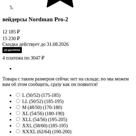
вейдерсы Nordman Pro-2
12 185 ₽
15 230 ₽
Скидка действует до 31.08.2026
4 платежа по 3047 ₽
Товара с таким размером сейчас нет на складе, но мы можем
вам об этом сообщить, сразу как он появится!
L (50/52) (175-185)
LL (50/52) (185-195)
M (48/50) (170-180)
XL (54/56) (180-190)
XLL (54/56) (195-205)
XXL (58/60) (185-195)
XXXL (62/64) (190-200)