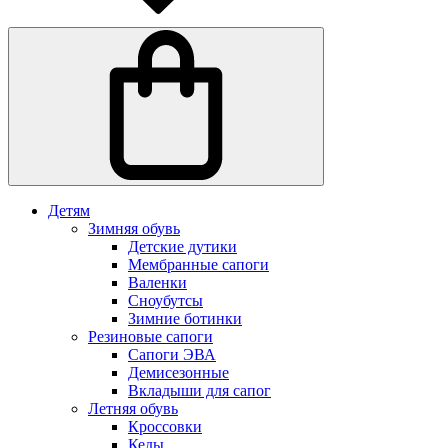
Детям
Зимняя обувь
Детские дутики
Мембранные сапоги
Валенки
Сноубутсы
Зимние ботинки
Резиновые сапоги
Сапоги ЭВА
Демисезонные
Вкладыши для сапог
Летняя обувь
Кроссовки
Кеды