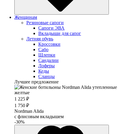
Женщинам
Резиновые сапоги
Cапоги ЭВА
Вкладыши для сапог
Летняя обувь
Кроссовки
Сабо
Шлепки
Сандалии
Лоферы
Кеды
Сланцы
Лучшее предложение
1 225 ₽
1 750 ₽
Nordman Alida
с флисовым вкладышем
-30%