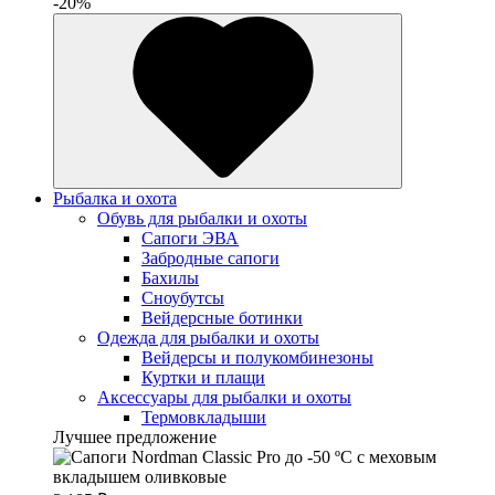
-20%
Рыбалка и охота
Обувь для рыбалки и охоты
Сапоги ЭВА
Забродные сапоги
Бахилы
Сноубутсы
Вейдерсные ботинки
Одежда для рыбалки и охоты
Вейдерсы и полукомбинезоны
Куртки и плащи
Аксессуары для рыбалки и охоты
Термовкладыши
Лучшее предложение