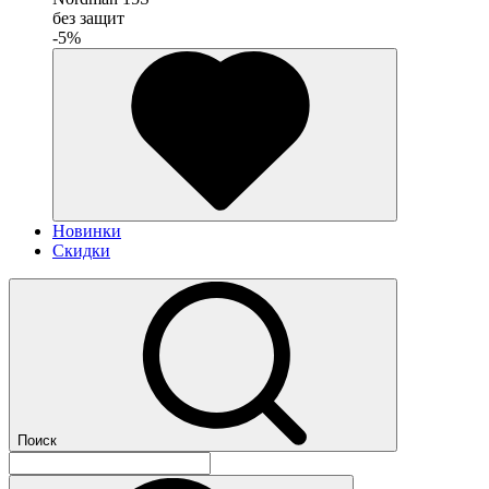
без защит
-5%
Новинки
Скидки
Поиск