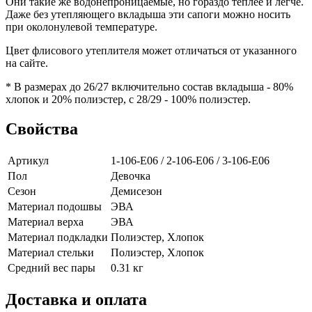
Они такие же водонепроницаемые, но гораздо теплее и легче.
Даже без утепляющего вкладыша эти сапоги можно носить
при околонулевой температуре.
Цвет флисового утеплителя может отличаться от указанного
на сайте.
* В размерах до 26/27 включительно состав вкладыша - 80%
хлопок и 20% полиэстер, с 28/29 - 100% полиэстер.
Свойства
Артикул
1-106-E06 / 2-106-E06 / 3-106-E06
Пол
Девочка
Сезон
Демисезон
Материал подошвы
ЭВА
Материал верха
ЭВА
Материал подкладки
Полиэстер, Хлопок
Материал стельки
Полиэстер, Хлопок
Средний вес пары
0.31 кг
Доставка и оплата