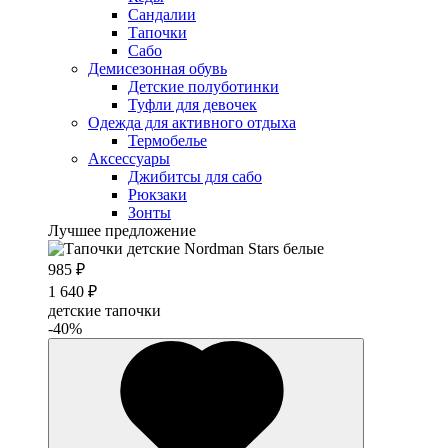
Сандалии
Тапочки
Сабо
Демисезонная обувь
Детские полуботинки
Туфли для девочек
Одежда для активного отдыха
Термобелье
Аксессуары
Джибитсы для сабо
Рюкзаки
Зонты
Лучшее предложение
985 ₽
1 640 ₽
детские тапочки
-40%