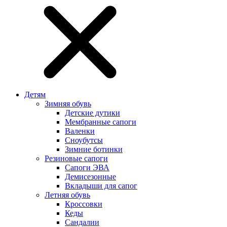
Детям
Зимняя обувь
Детские дутики
Мембранные сапоги
Валенки
Сноубутсы
Зимние ботинки
Резиновые сапоги
Сапоги ЭВА
Демисезонные
Вкладыши для сапог
Летняя обувь
Кроссовки
Кеды
Сандалии