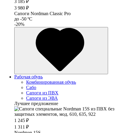
3 185 ₽
3 980 ₽
Сапоги Nordman Classic Pro
до -50 ºС
-20%
Рабочая обувь
Комбинированная обувь
Сабо
Сапоги из ПВХ
Сапоги из ЭВА
Лучшее предложение
1 245 ₽
1 311 ₽
Nordman 15S