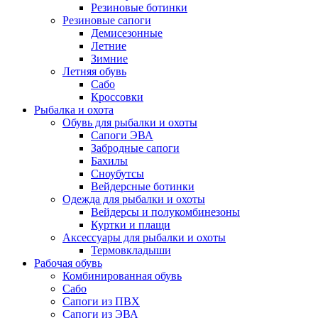
Резиновые ботинки
Резиновые сапоги
Демисезонные
Летние
Зимние
Летняя обувь
Сабо
Кроссовки
Рыбалка и охота
Обувь для рыбалки и охоты
Сапоги ЭВА
Забродные сапоги
Бахилы
Сноубутсы
Вейдерсные ботинки
Одежда для рыбалки и охоты
Вейдерсы и полукомбинезоны
Куртки и плащи
Аксессуары для рыбалки и охоты
Термовкладыши
Рабочая обувь
Комбинированная обувь
Сабо
Сапоги из ПВХ
Сапоги из ЭВА