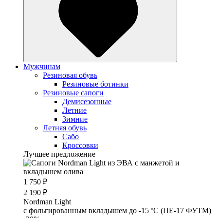
Мужчинам
Резиновая обувь
Резиновые ботинки
Резиновые сапоги
Демисезонные
Летние
Зимние
Летняя обувь
Сабо
Кроссовки
Лучшее предложение
1 750 ₽
2 190 ₽
Nordman Light
c фольгированным вкладышем до -15 ºС (ПЕ-17 ФУТМ)