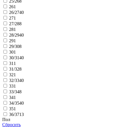
25/26
8
26
1
26/27
40
27
1
27/28
8
28
1
28/29
40
29
1
29/30
8
30
1
30/31
40
31
1
31/32
8
32
1
32/33
40
33
1
33/34
8
34
1
34/35
40
35
1
36/37
13
Пол
Сбросить