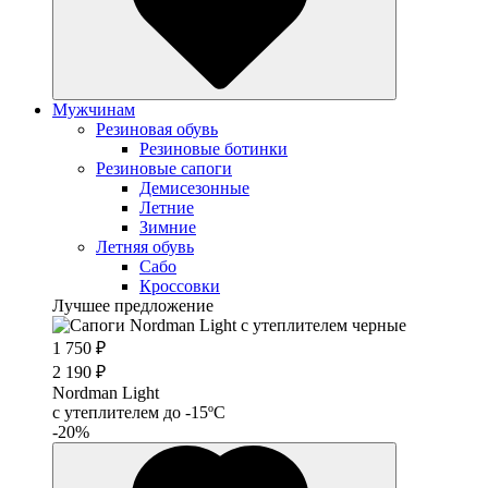
Мужчинам
Резиновая обувь
Резиновые ботинки
Резиновые сапоги
Демисезонные
Летние
Зимние
Летняя обувь
Сабо
Кроссовки
Лучшее предложение
1 750 ₽
2 190 ₽
Nordman Light
c утеплителем до -15ºС
-20%