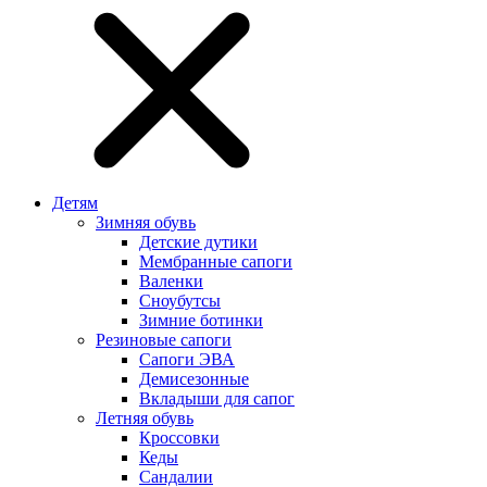
Детям
Зимняя обувь
Детские дутики
Мембранные сапоги
Валенки
Сноубутсы
Зимние ботинки
Резиновые сапоги
Сапоги ЭВА
Демисезонные
Вкладыши для сапог
Летняя обувь
Кроссовки
Кеды
Сандалии