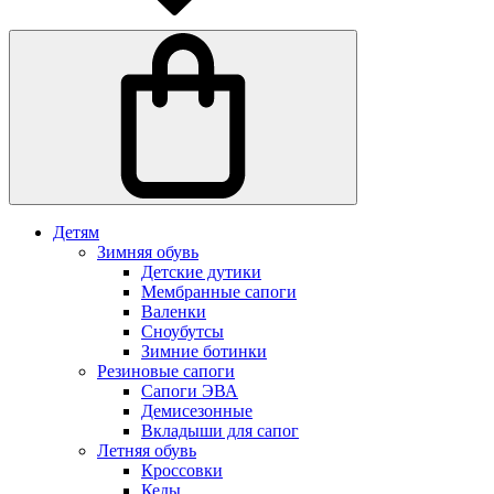
Детям
Зимняя обувь
Детские дутики
Мембранные сапоги
Валенки
Сноубутсы
Зимние ботинки
Резиновые сапоги
Сапоги ЭВА
Демисезонные
Вкладыши для сапог
Летняя обувь
Кроссовки
Кеды