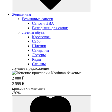
Женщинам
Резиновые сапоги
Cапоги ЭВА
Вкладыши для сапог
Летняя обувь
Кроссовки
Сабо
Шлепки
Сандалии
Лоферы
Кеды
Сланцы
Лучшее предложение
2 080 ₽
2 599 ₽
кроссовки женские
-20%