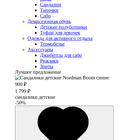
Сандалии
Тапочки
Сабо
Демисезонная обувь
Детские полуботинки
Туфли для девочек
Одежда для активного отдыха
Термобелье
Аксессуары
Джибитсы для сабо
Рюкзаки
Зонты
Лучшее предложение
900 ₽
1 799 ₽
сандалики детские
-50%