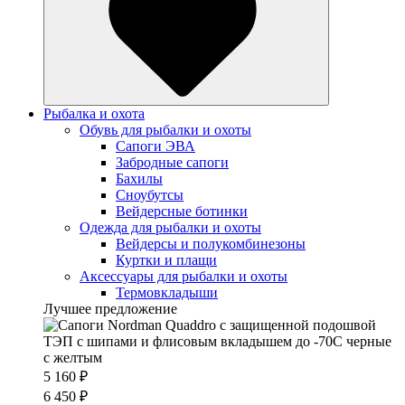
Рыбалка и охота
Обувь для рыбалки и охоты
Сапоги ЭВА
Забродные сапоги
Бахилы
Сноубутсы
Вейдерсные ботинки
Одежда для рыбалки и охоты
Вейдерсы и полукомбинезоны
Куртки и плащи
Аксессуары для рыбалки и охоты
Термовкладыши
Лучшее предложение
5 160 ₽
6 450 ₽