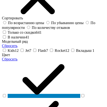
Сортировать
По возрастанию цены
По убыванию цены
По
популярности
По количеству отзывов
Только со скидкой
41
В наличии
41
Модельный ряд
Сбросить
Kids
12
Jet
7
Flash
7
Rocket
12
Вкладыш
1
Цвет
Сбросить