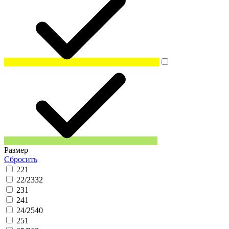
Размер
Сбросить
22
1
22/23
32
23
1
24
1
24/25
40
25
1