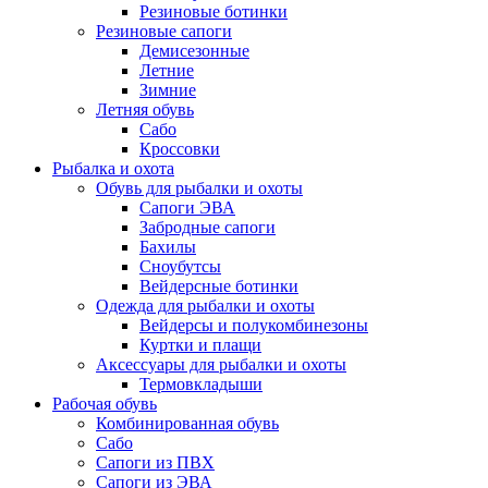
Резиновые ботинки
Резиновые сапоги
Демисезонные
Летние
Зимние
Летняя обувь
Сабо
Кроссовки
Рыбалка и охота
Обувь для рыбалки и охоты
Сапоги ЭВА
Забродные сапоги
Бахилы
Сноубутсы
Вейдерсные ботинки
Одежда для рыбалки и охоты
Вейдерсы и полукомбинезоны
Куртки и плащи
Аксессуары для рыбалки и охоты
Термовкладыши
Рабочая обувь
Комбинированная обувь
Сабо
Сапоги из ПВХ
Сапоги из ЭВА