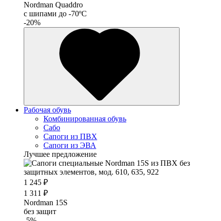
Nordman Quaddro
с шипами до -70ºС
-20%
Рабочая обувь
Комбинированная обувь
Сабо
Сапоги из ПВХ
Сапоги из ЭВА
Лучшее предложение
1 245 ₽
1 311 ₽
Nordman 15S
без защит
-5%