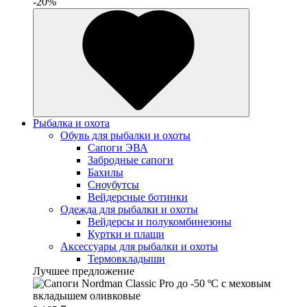
-20%
Рыбалка и охота
Обувь для рыбалки и охоты
Сапоги ЭВА
Забродные сапоги
Бахилы
Сноубутсы
Вейдерсные ботинки
Одежда для рыбалки и охоты
Вейдерсы и полукомбинезоны
Куртки и плащи
Аксессуары для рыбалки и охоты
Термовкладыши
Лучшее предложение