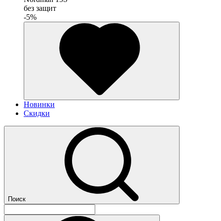
без защит
-5%
Новинки
Скидки
Поиск