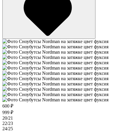
600 ₽
999 ₽
20/21
22/23
24/25