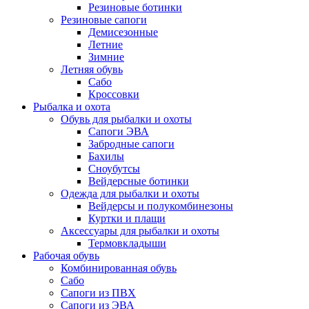
Резиновые ботинки
Резиновые сапоги
Демисезонные
Летние
Зимние
Летняя обувь
Сабо
Кроссовки
Рыбалка и охота
Обувь для рыбалки и охоты
Сапоги ЭВА
Забродные сапоги
Бахилы
Сноубутсы
Вейдерсные ботинки
Одежда для рыбалки и охоты
Вейдерсы и полукомбинезоны
Куртки и плащи
Аксессуары для рыбалки и охоты
Термовкладыши
Рабочая обувь
Комбинированная обувь
Сабо
Сапоги из ПВХ
Сапоги из ЭВА