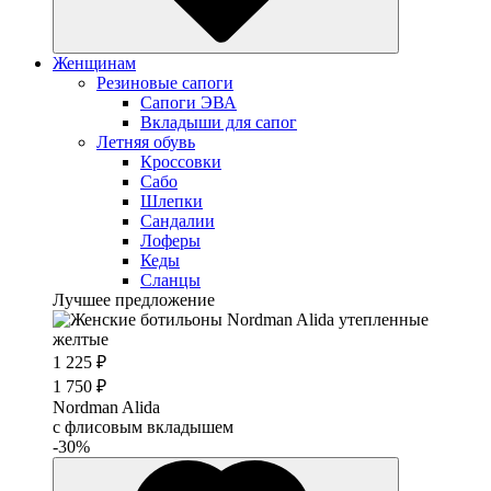
Женщинам
Резиновые сапоги
Cапоги ЭВА
Вкладыши для сапог
Летняя обувь
Кроссовки
Сабо
Шлепки
Сандалии
Лоферы
Кеды
Сланцы
Лучшее предложение
1 225 ₽
1 750 ₽
Nordman Alida
с флисовым вкладышем
-30%