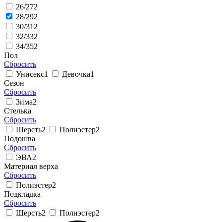
26/27
2
28/29
2
30/31
2
32/33
2
34/35
2
Пол
Сбросить
Унисекс
1
Девочка
1
Сезон
Сбросить
Зима
2
Стелька
Сбросить
Шерсть
2
Полиэстер
2
Подошва
Сбросить
ЭВА
2
Материал верха
Сбросить
Полиэстер
2
Подкладка
Сбросить
Шерсть
2
Полиэстер
2