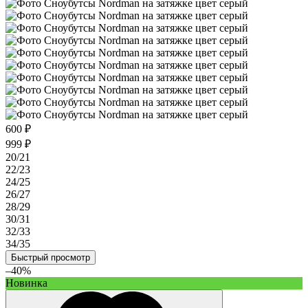
600 ₽
999 ₽
20/21
22/23
24/25
26/27
28/29
30/31
32/33
34/35
Быстрый просмотр
–40%
Новинка