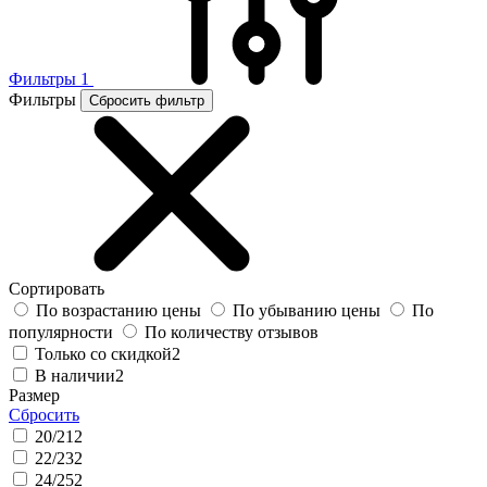
Фильтры
1
Фильтры
Сбросить фильтр
Сортировать
По возрастанию цены
По убыванию цены
По
популярности
По количеству отзывов
Только со скидкой
2
В наличии
2
Размер
Сбросить
20/21
2
22/23
2
24/25
2