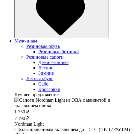
Мужчинам
Резиновая обувь
Резиновые ботинки
Резиновые сапоги
Демисезонные
Летние
Зимние
Летняя обувь
Сабо
Кроссовки
Лучшее предложение
1 750 ₽
2 190 ₽
Nordman Light
c фольгированным вкладышем до -15 ºС (ПЕ-17 ФУТМ)