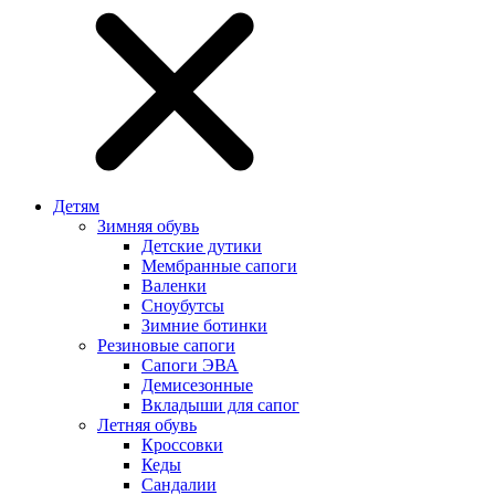
Детям
Зимняя обувь
Детские дутики
Мембранные сапоги
Валенки
Сноубутсы
Зимние ботинки
Резиновые сапоги
Сапоги ЭВА
Демисезонные
Вкладыши для сапог
Летняя обувь
Кроссовки
Кеды
Сандалии