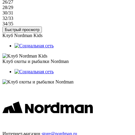
26/27
28/29
30/31
32/33
34/35
Быстрый просмотр
Клуб Nordman Kids
Клуб охоты и рыбалки Nordman
Интернет-магазин
store@nordman.ru