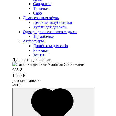
Сандалии
Тапочки
Сабо
Демисезонная обувь
Детские полуботинки
Туфли для девочек
Одежда для активного отдыха
Термобелье
Аксессуары
Джибитсы для сабо
Рюкзаки
Зонты
Лучшее предложение
985 ₽
1 640 ₽
детские тапочки
-40%