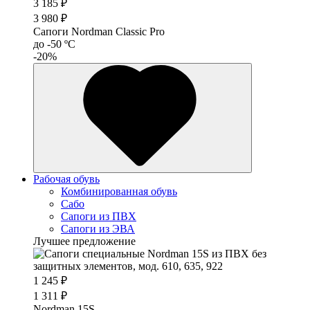
3 185 ₽
3 980 ₽
Сапоги Nordman Classic Pro
до -50 ºС
-20%
Рабочая обувь
Комбинированная обувь
Сабо
Сапоги из ПВХ
Сапоги из ЭВА
Лучшее предложение
1 245 ₽
1 311 ₽
Nordman 15S