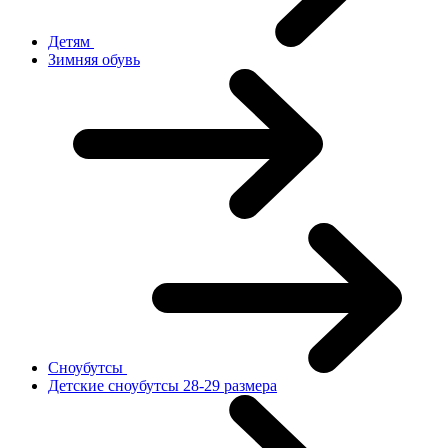
Детям
Зимняя обувь
Сноубутсы
Детские сноубутсы 28-29 размера