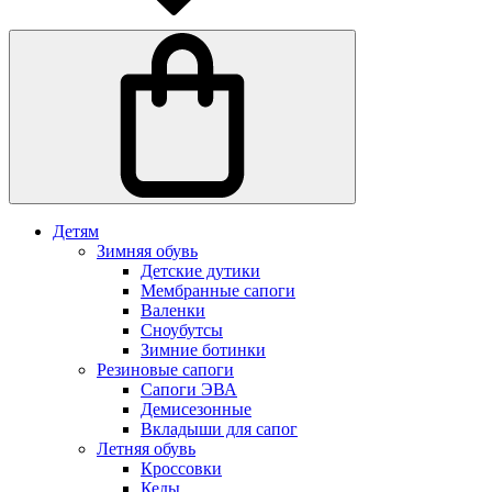
Детям
Зимняя обувь
Детские дутики
Мембранные сапоги
Валенки
Сноубутсы
Зимние ботинки
Резиновые сапоги
Сапоги ЭВА
Демисезонные
Вкладыши для сапог
Летняя обувь
Кроссовки
Кеды