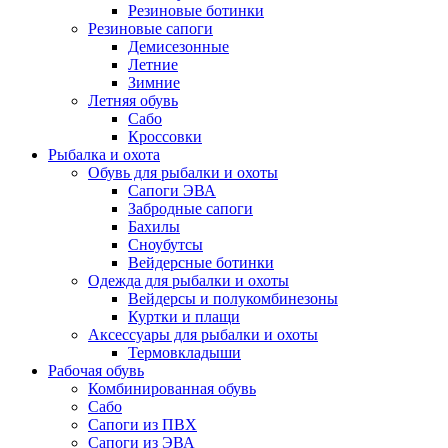
Резиновые ботинки
Резиновые сапоги
Демисезонные
Летние
Зимние
Летняя обувь
Сабо
Кроссовки
Рыбалка и охота
Обувь для рыбалки и охоты
Сапоги ЭВА
Забродные сапоги
Бахилы
Сноубутсы
Вейдерсные ботинки
Одежда для рыбалки и охоты
Вейдерсы и полукомбинезоны
Куртки и плащи
Аксессуары для рыбалки и охоты
Термовкладыши
Рабочая обувь
Комбинированная обувь
Сабо
Сапоги из ПВХ
Сапоги из ЭВА