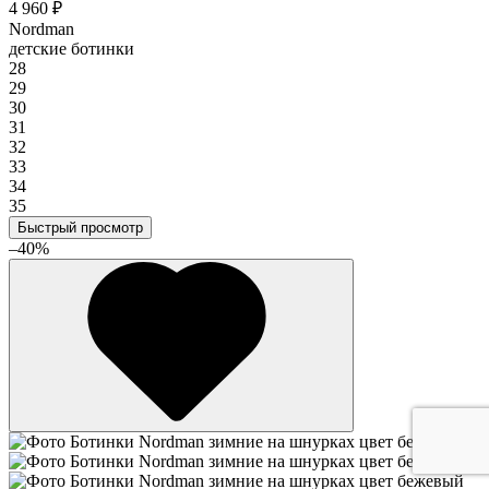
4 960 ₽
Nordman
детские ботинки
28
29
30
31
32
33
34
35
Быстрый просмотр
–40%