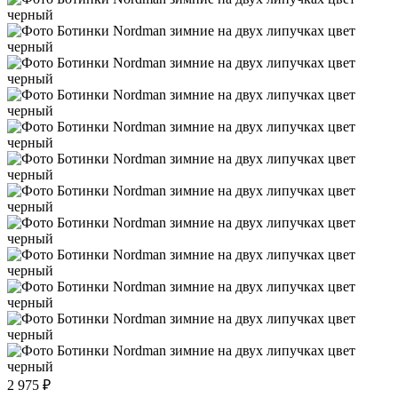
2 975 ₽