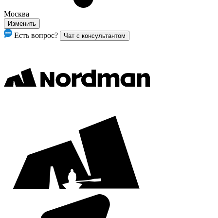
Москва
Изменить
Есть вопрос?
Чат с консультантом