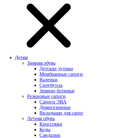
Детям
Зимняя обувь
Детские дутики
Мембранные сапоги
Валенки
Сноубутсы
Зимние ботинки
Резиновые сапоги
Сапоги ЭВА
Демисезонные
Вкладыши для сапог
Летняя обувь
Кроссовки
Кеды
Сандалии