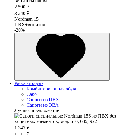
2 590 ₽
3 240 ₽
Nordman 15
ПВХ+винитол
-20%
Рабочая обувь
Комбинированная обувь
Сабо
Сапоги из ПВХ
Сапоги из ЭВА
Лучшее предложение
1 245 ₽
1 311 ₽