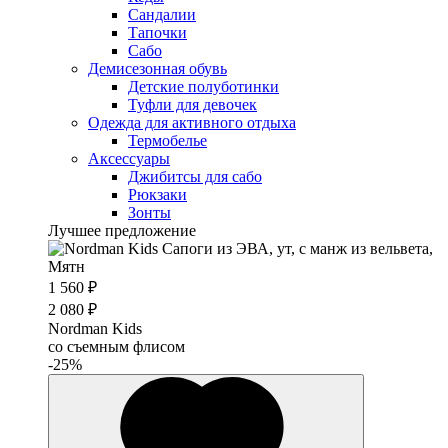
Сандалии
Тапочки
Сабо
Демисезонная обувь
Детские полуботинки
Туфли для девочек
Одежда для активного отдыха
Термобелье
Аксессуары
Джибитсы для сабо
Рюкзаки
Зонты
Лучшее предложение
1 560 ₽
2 080 ₽
Nordman Kids
со съемным флисом
-25%