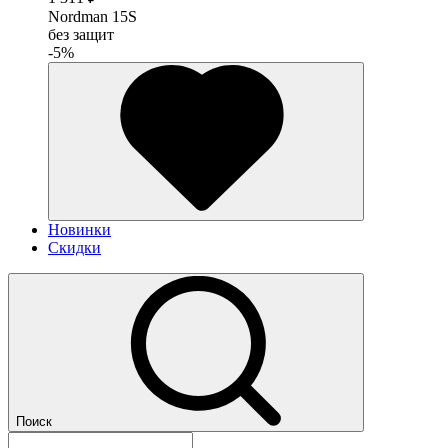
Nordman 15S
без защит
-5%
Новинки
Скидки
Поиск