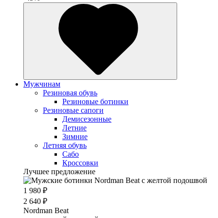
Мужчинам
Резиновая обувь
Резиновые ботинки
Резиновые сапоги
Демисезонные
Летние
Зимние
Летняя обувь
Сабо
Кроссовки
Лучшее предложение
1 980 ₽
2 640 ₽
Nordman Beat