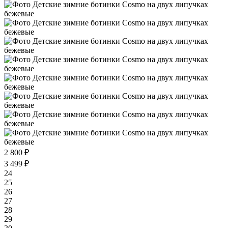
2 800 ₽
3 499 ₽
24
25
26
27
28
29