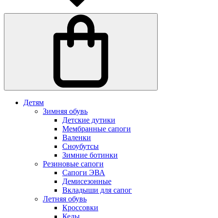
Детям
Зимняя обувь
Детские дутики
Мембранные сапоги
Валенки
Сноубутсы
Зимние ботинки
Резиновые сапоги
Сапоги ЭВА
Демисезонные
Вкладыши для сапог
Летняя обувь
Кроссовки
Кеды