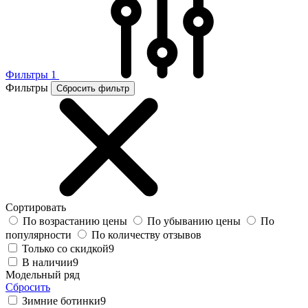
Фильтры
1
Фильтры
Сбросить фильтр
Сортировать
По возрастанию цены
По убыванию цены
По
популярности
По количеству отзывов
Только со скидкой
9
В наличии
9
Модельный ряд
Сбросить
Зимние ботинки
9