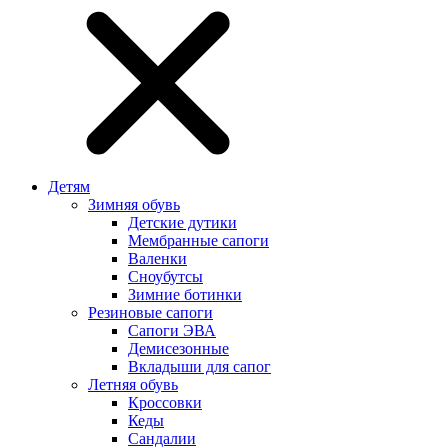
Детям
Зимняя обувь
Детские дутики
Мембранные сапоги
Валенки
Сноубутсы
Зимние ботинки
Резиновые сапоги
Сапоги ЭВА
Демисезонные
Вкладыши для сапог
Летняя обувь
Кроссовки
Кеды
Сандалии