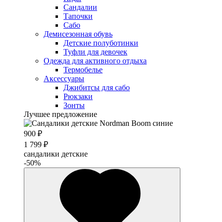
Сандалии
Тапочки
Сабо
Демисезонная обувь
Детские полуботинки
Туфли для девочек
Одежда для активного отдыха
Термобелье
Аксессуары
Джибитсы для сабо
Рюкзаки
Зонты
Лучшее предложение
900 ₽
1 799 ₽
сандалики детские
-50%