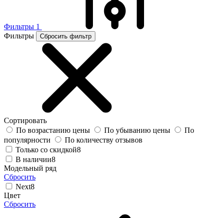
Фильтры
1
Фильтры
Сбросить фильтр
Сортировать
По возрастанию цены
По убыванию цены
По
популярности
По количеству отзывов
Только со скидкой
8
В наличии
8
Модельный ряд
Сбросить
Next
8
Цвет
Сбросить