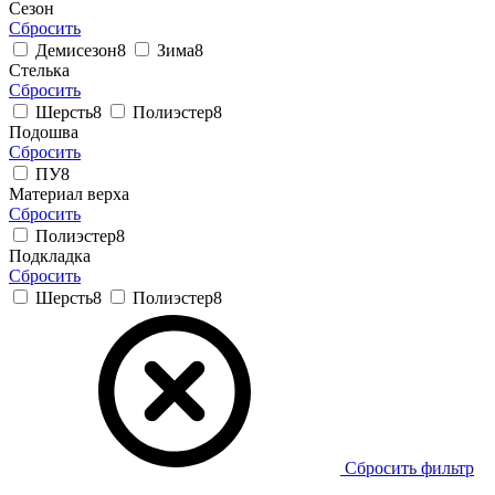
Сезон
Сбросить
Демисезон
8
Зима
8
Стелька
Сбросить
Шерсть
8
Полиэстер
8
Подошва
Сбросить
ПУ
8
Материал верха
Сбросить
Полиэстер
8
Подкладка
Сбросить
Шерсть
8
Полиэстер
8
Сбросить фильтр