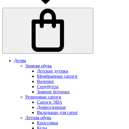
Детям
Зимняя обувь
Детские дутики
Мембранные сапоги
Валенки
Сноубутсы
Зимние ботинки
Резиновые сапоги
Сапоги ЭВА
Демисезонные
Вкладыши для сапог
Летняя обувь
Кроссовки
Кеды