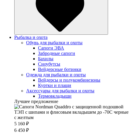
Рыбалка и охота
Обувь для рыбалки и охоты
Сапоги ЭВА
Забродные сапоги
Бахилы
Сноубутсы
Вейдерсные ботинки
Одежда для рыбалки и охоты
Вейдерсы и полукомбинезоны
Куртки и плащи
Аксессуары для рыбалки и охоты
Термовкладыши
Лучшее предложение
5 160 ₽
6 450 ₽