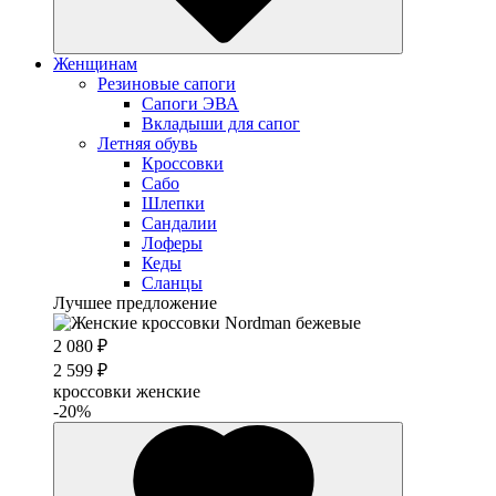
Женщинам
Резиновые сапоги
Cапоги ЭВА
Вкладыши для сапог
Летняя обувь
Кроссовки
Сабо
Шлепки
Сандалии
Лоферы
Кеды
Сланцы
Лучшее предложение
2 080 ₽
2 599 ₽
кроссовки женские
-20%