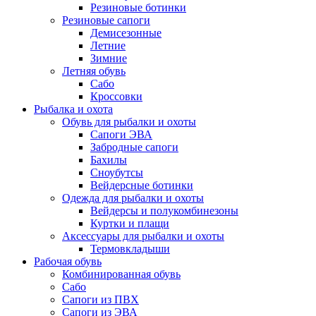
Резиновые ботинки
Резиновые сапоги
Демисезонные
Летние
Зимние
Летняя обувь
Сабо
Кроссовки
Рыбалка и охота
Обувь для рыбалки и охоты
Сапоги ЭВА
Забродные сапоги
Бахилы
Сноубутсы
Вейдерсные ботинки
Одежда для рыбалки и охоты
Вейдерсы и полукомбинезоны
Куртки и плащи
Аксессуары для рыбалки и охоты
Термовкладыши
Рабочая обувь
Комбинированная обувь
Сабо
Сапоги из ПВХ
Сапоги из ЭВА