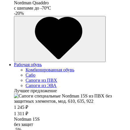
Nordman Quaddro
с шипами до -70ºС
-20%
Рабочая обувь
Комбинированная обувь
Сабо
Сапоги из ПВХ
Сапоги из ЭВА
Лучшее предложение
1 245 ₽
1 311 ₽
Nordman 15S
без защит
-5%