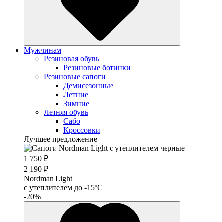
Мужчинам
Резиновая обувь
Резиновые ботинки
Резиновые сапоги
Демисезонные
Летние
Зимние
Летняя обувь
Сабо
Кроссовки
Лучшее предложение
1 750 ₽
2 190 ₽
Nordman Light
c утеплителем до -15ºС
-20%