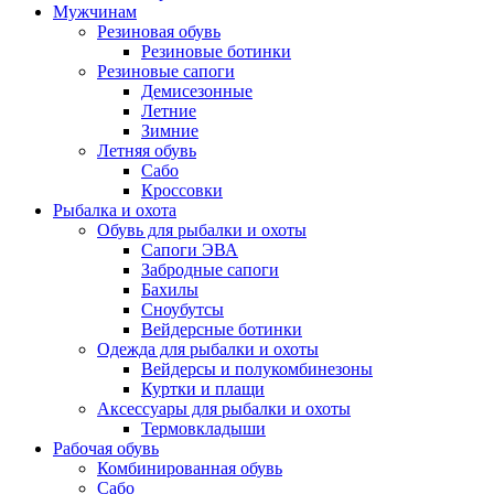
Мужчинам
Резиновая обувь
Резиновые ботинки
Резиновые сапоги
Демисезонные
Летние
Зимние
Летняя обувь
Сабо
Кроссовки
Рыбалка и охота
Обувь для рыбалки и охоты
Сапоги ЭВА
Забродные сапоги
Бахилы
Сноубутсы
Вейдерсные ботинки
Одежда для рыбалки и охоты
Вейдерсы и полукомбинезоны
Куртки и плащи
Аксессуары для рыбалки и охоты
Термовкладыши
Рабочая обувь
Комбинированная обувь
Сабо