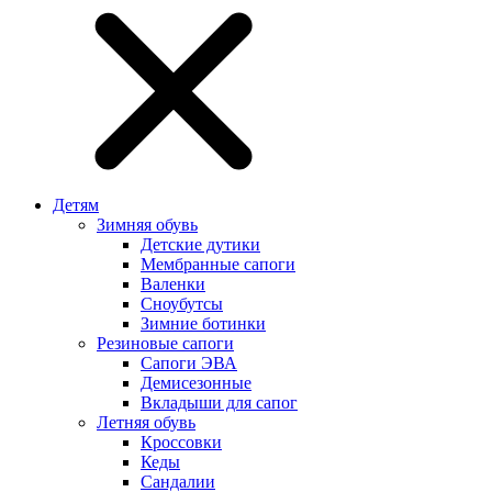
Детям
Зимняя обувь
Детские дутики
Мембранные сапоги
Валенки
Сноубутсы
Зимние ботинки
Резиновые сапоги
Сапоги ЭВА
Демисезонные
Вкладыши для сапог
Летняя обувь
Кроссовки
Кеды
Сандалии