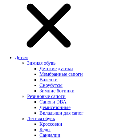
Детям
Зимняя обувь
Детские дутики
Мембранные сапоги
Валенки
Сноубутсы
Зимние ботинки
Резиновые сапоги
Сапоги ЭВА
Демисезонные
Вкладыши для сапог
Летняя обувь
Кроссовки
Кеды
Сандалии