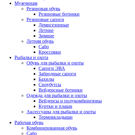
Мужчинам
Резиновая обувь
Резиновые ботинки
Резиновые сапоги
Демисезонные
Летние
Зимние
Летняя обувь
Сабо
Кроссовки
Рыбалка и охота
Обувь для рыбалки и охоты
Сапоги ЭВА
Забродные сапоги
Бахилы
Сноубутсы
Вейдерсные ботинки
Одежда для рыбалки и охоты
Вейдерсы и полукомбинезоны
Куртки и плащи
Аксессуары для рыбалки и охоты
Термовкладыши
Рабочая обувь
Комбинированная обувь
Сабо