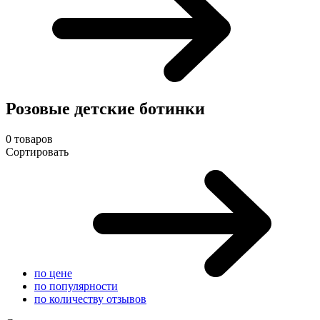
Розовые детские ботинки
0 товаров
Сортировать
по цене
по популярности
по количеству отзывов