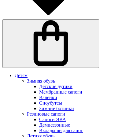
Детям
Зимняя обувь
Детские дутики
Мембранные сапоги
Валенки
Сноубутсы
Зимние ботинки
Резиновые сапоги
Сапоги ЭВА
Демисезонные
Вкладыши для сапог
Летняя обувь