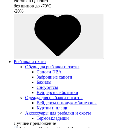
Nordman Quaddro
без шипов до -70ºС
-20%
Рыбалка и охота
Обувь для рыбалки и охоты
Сапоги ЭВА
Забродные сапоги
Бахилы
Сноубутсы
Вейдерсные ботинки
Одежда для рыбалки и охоты
Вейдерсы и полукомбинезоны
Куртки и плащи
Аксессуары для рыбалки и охоты
Термовкладыши
Лучшее предложение