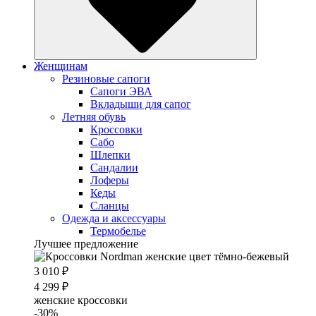
Женщинам
Резиновые сапоги
Cапоги ЭВА
Вкладыши для сапог
Летняя обувь
Кроссовки
Сабо
Шлепки
Сандалии
Лоферы
Кеды
Сланцы
Одежда и аксессуары
Термобелье
Лучшее предложение
3 010 ₽
4 299 ₽
женские кроссовки
-30%