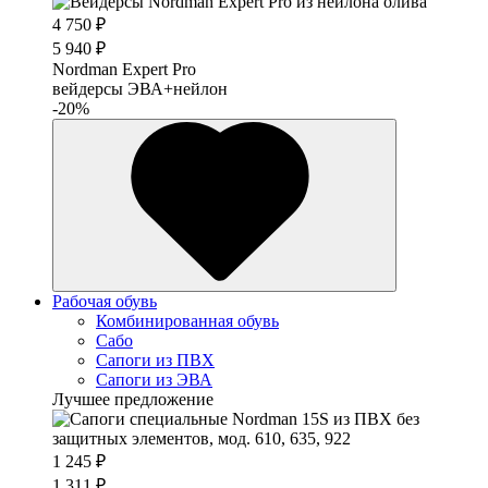
4 750 ₽
5 940 ₽
Nordman Expert Pro
вейдерсы ЭВА+нейлон
-20%
Рабочая обувь
Комбинированная обувь
Сабо
Сапоги из ПВХ
Сапоги из ЭВА
Лучшее предложение
1 245 ₽
1 311 ₽