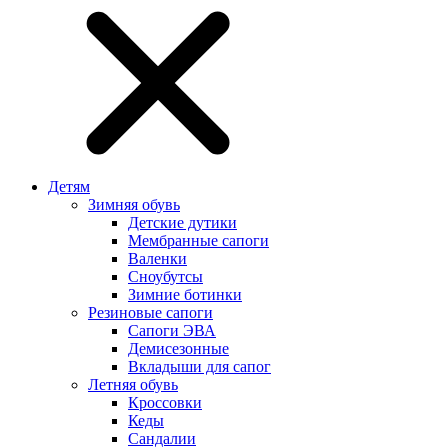
Детям
Зимняя обувь
Детские дутики
Мембранные сапоги
Валенки
Сноубутсы
Зимние ботинки
Резиновые сапоги
Сапоги ЭВА
Демисезонные
Вкладыши для сапог
Летняя обувь
Кроссовки
Кеды
Сандалии