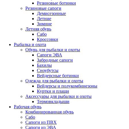
Резиновые ботинки
Резиновые сапоги
Демисезонные
Летние
Зимние
Летняя обувь
Сабо
Кроссовки
Рыбалка и охота
Обувь для рыбалки и охоты
Сапоги ЭВА
Забродные сапоги
Бахилы
Сноубутсы
Вейдерсные ботинки
Одежда для рыбалки и охоты
Вейдерсы и полукомбинезоны
Куртки и плащи
Аксессуары для рыбалки и охоты
Термовкладыши
Рабочая обувь
Комбинированная обувь
Сабо
Сапоги из ПВХ
Сапоги из ЭВА