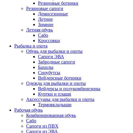
Резиновые ботинки
Резиновые сапоги
Демисезонные
Летние
Зимние
Летняя обувь
Сабо
Кроссовки
Рыбалка и охота
Обувь для рыбалки и охоты
Сапоги ЭВА
Забродные сапоги
Бахилы
Сноубутсы
Вейдерсные ботинки
Одежда для рыбалки и охоты
Вейдерсы и полукомбинезоны
Куртки и плащи
Аксессуары для рыбалки и охоты
Термовкладыши
Рабочая обувь
Комбинированная обувь
Сабо
Сапоги из ПВХ
Сапоги из ЭВА