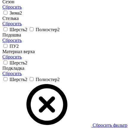
Сезон
Сбросить
Зима
2
Стелька
Сбросить
Шерсть
2
Полиэстер
2
Подошва
Сбросить
ПУ
2
Материал верха
Сбросить
Шерсть
2
Подкладка
Сбросить
Шерсть
2
Полиэстер
2
Сбросить фильтр