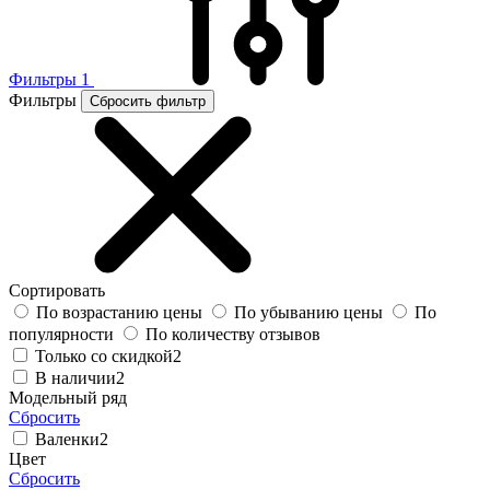
Фильтры
1
Фильтры
Сбросить фильтр
Сортировать
По возрастанию цены
По убыванию цены
По
популярности
По количеству отзывов
Только со скидкой
2
В наличии
2
Модельный ряд
Сбросить
Валенки
2
Цвет
Сбросить