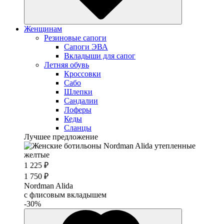
Женщинам
Резиновые сапоги
Cапоги ЭВА
Вкладыши для сапог
Летняя обувь
Кроссовки
Сабо
Шлепки
Сандалии
Лоферы
Кеды
Сланцы
Лучшее предложение
1 225 ₽
1 750 ₽
Nordman Alida
с флисовым вкладышем
-30%