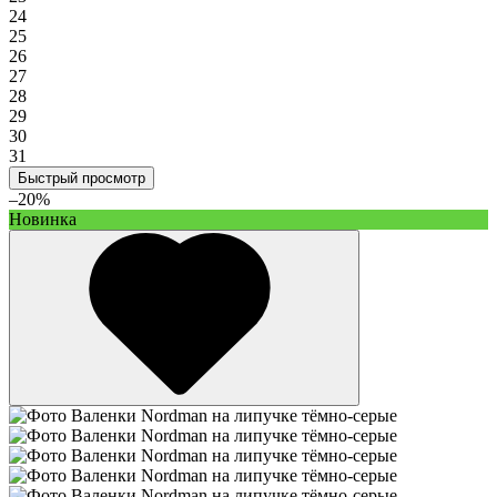
24
25
26
27
28
29
30
31
Быстрый просмотр
–20%
Новинка