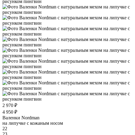
2 970 ₽
4 950 ₽
Валенки Nordman
на липучке с кожаным носом
22
23