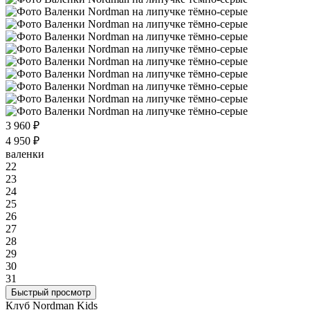
3 960 ₽
4 950 ₽
валенки
22
23
24
25
26
27
28
29
30
31
Быстрый просмотр
Клуб Nordman Kids