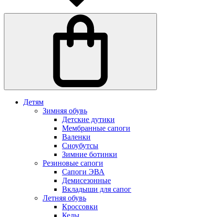
Детям
Зимняя обувь
Детские дутики
Мембранные сапоги
Валенки
Сноубутсы
Зимние ботинки
Резиновые сапоги
Сапоги ЭВА
Демисезонные
Вкладыши для сапог
Летняя обувь
Кроссовки
Кеды