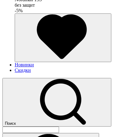
без защит
-5%
Новинки
Скидки
Поиск