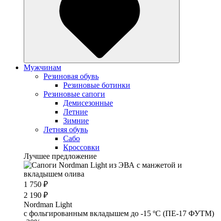
Мужчинам
Резиновая обувь
Резиновые ботинки
Резиновые сапоги
Демисезонные
Летние
Зимние
Летняя обувь
Сабо
Кроссовки
Лучшее предложение
1 750 ₽
2 190 ₽
Nordman Light
c фольгированным вкладышем до -15 ºС (ПЕ-17 ФУТМ)