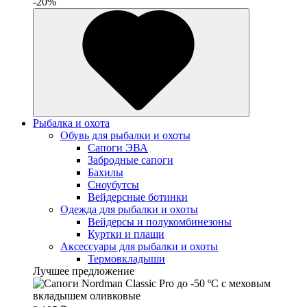
-20%
Рыбалка и охота
Обувь для рыбалки и охоты
Сапоги ЭВА
Забродные сапоги
Бахилы
Сноубутсы
Вейдерсные ботинки
Одежда для рыбалки и охоты
Вейдерсы и полукомбинезоны
Куртки и плащи
Аксессуары для рыбалки и охоты
Термовкладыши
Лучшее предложение