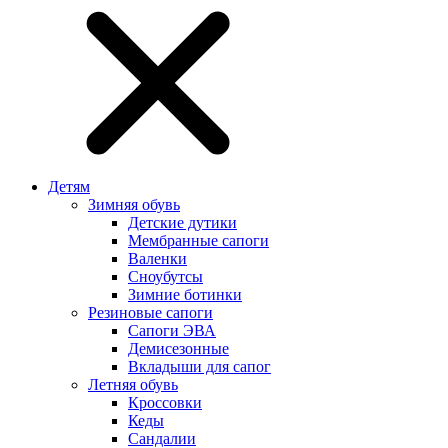
Детям
Зимняя обувь
Детские дутики
Мембранные сапоги
Валенки
Сноубутсы
Зимние ботинки
Резиновые сапоги
Сапоги ЭВА
Демисезонные
Вкладыши для сапог
Летняя обувь
Кроссовки
Кеды
Сандалии