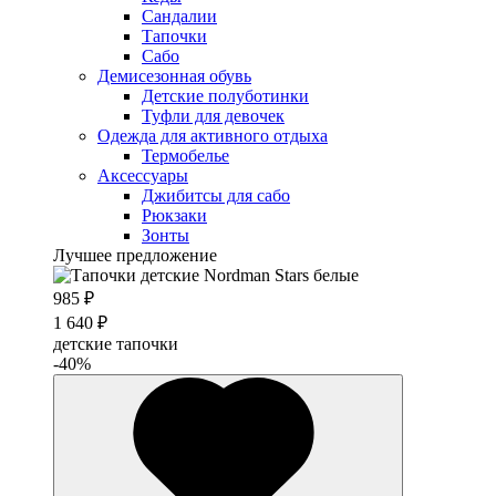
Сандалии
Тапочки
Сабо
Демисезонная обувь
Детские полуботинки
Туфли для девочек
Одежда для активного отдыха
Термобелье
Аксессуары
Джибитсы для сабо
Рюкзаки
Зонты
Лучшее предложение
985 ₽
1 640 ₽
детские тапочки
-40%