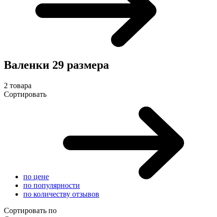
Валенки 29 размера
2 товара
Сортировать
по цене
по популярности
по количеству отзывов
Сортировать по