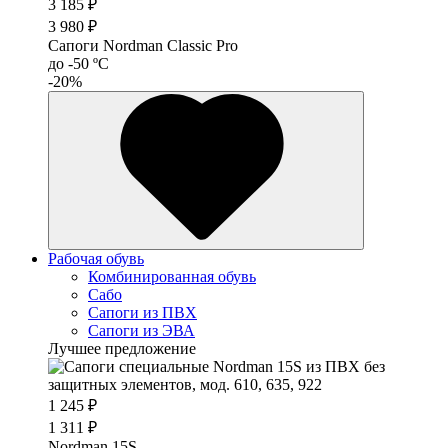
3 185 ₽
3 980 ₽
Сапоги Nordman Classic Pro
до -50 ºС
-20%
Рабочая обувь
Комбинированная обувь
Сабо
Сапоги из ПВХ
Сапоги из ЭВА
Лучшее предложение
1 245 ₽
1 311 ₽
Nordman 15S