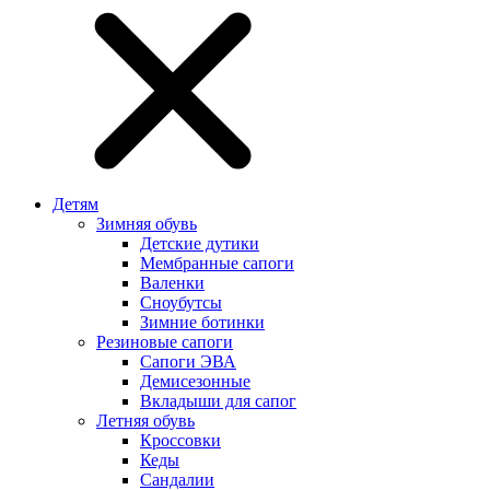
Детям
Зимняя обувь
Детские дутики
Мембранные сапоги
Валенки
Сноубутсы
Зимние ботинки
Резиновые сапоги
Сапоги ЭВА
Демисезонные
Вкладыши для сапог
Летняя обувь
Кроссовки
Кеды
Сандалии