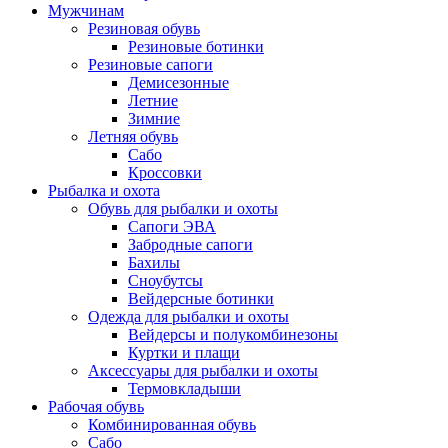
Мужчинам
Резиновая обувь
Резиновые ботинки
Резиновые сапоги
Демисезонные
Летние
Зимние
Летняя обувь
Сабо
Кроссовки
Рыбалка и охота
Обувь для рыбалки и охоты
Сапоги ЭВА
Забродные сапоги
Бахилы
Сноубутсы
Вейдерсные ботинки
Одежда для рыбалки и охоты
Вейдерсы и полукомбинезоны
Куртки и плащи
Аксессуары для рыбалки и охоты
Термовкладыши
Рабочая обувь
Комбинированная обувь
Сабо