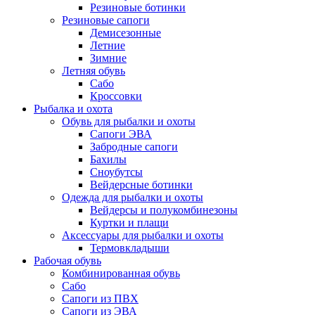
Резиновые ботинки
Резиновые сапоги
Демисезонные
Летние
Зимние
Летняя обувь
Сабо
Кроссовки
Рыбалка и охота
Обувь для рыбалки и охоты
Сапоги ЭВА
Забродные сапоги
Бахилы
Сноубутсы
Вейдерсные ботинки
Одежда для рыбалки и охоты
Вейдерсы и полукомбинезоны
Куртки и плащи
Аксессуары для рыбалки и охоты
Термовкладыши
Рабочая обувь
Комбинированная обувь
Сабо
Сапоги из ПВХ
Сапоги из ЭВА