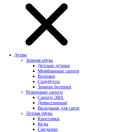
Детям
Зимняя обувь
Детские дутики
Мембранные сапоги
Валенки
Сноубутсы
Зимние ботинки
Резиновые сапоги
Сапоги ЭВА
Демисезонные
Вкладыши для сапог
Летняя обувь
Кроссовки
Кеды
Сандалии