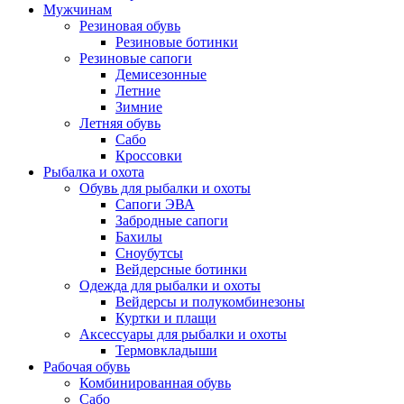
Мужчинам
Резиновая обувь
Резиновые ботинки
Резиновые сапоги
Демисезонные
Летние
Зимние
Летняя обувь
Сабо
Кроссовки
Рыбалка и охота
Обувь для рыбалки и охоты
Сапоги ЭВА
Забродные сапоги
Бахилы
Сноубутсы
Вейдерсные ботинки
Одежда для рыбалки и охоты
Вейдерсы и полукомбинезоны
Куртки и плащи
Аксессуары для рыбалки и охоты
Термовкладыши
Рабочая обувь
Комбинированная обувь
Сабо