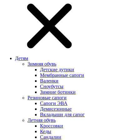
Детям
Зимняя обувь
Детские дутики
Мембранные сапоги
Валенки
Сноубутсы
Зимние ботинки
Резиновые сапоги
Сапоги ЭВА
Демисезонные
Вкладыши для сапог
Летняя обувь
Кроссовки
Кеды
Сандалии