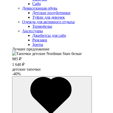
Сабо
Демисезонная обувь
Детские полуботинки
Туфли для девочек
Одежда для активного отдыха
Термобелье
Аксессуары
Джибитсы для сабо
Рюкзаки
Зонты
Лучшее предложение
985 ₽
1 640 ₽
детские тапочки
-40%