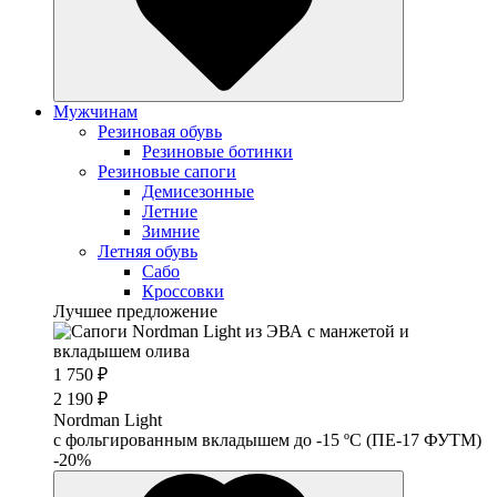
Мужчинам
Резиновая обувь
Резиновые ботинки
Резиновые сапоги
Демисезонные
Летние
Зимние
Летняя обувь
Сабо
Кроссовки
Лучшее предложение
1 750 ₽
2 190 ₽
Nordman Light
c фольгированным вкладышем до -15 ºС (ПЕ-17 ФУТМ)
-20%