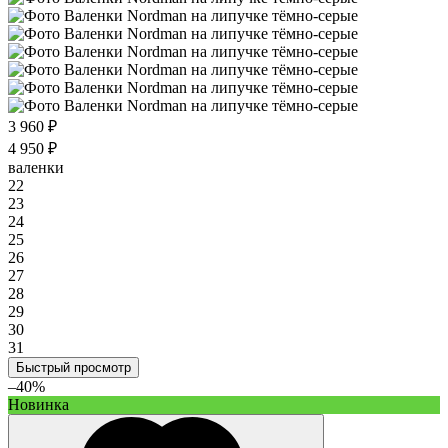
3 960 ₽
4 950 ₽
валенки
22
23
24
25
26
27
28
29
30
31
Быстрый просмотр
–40%
Новинка