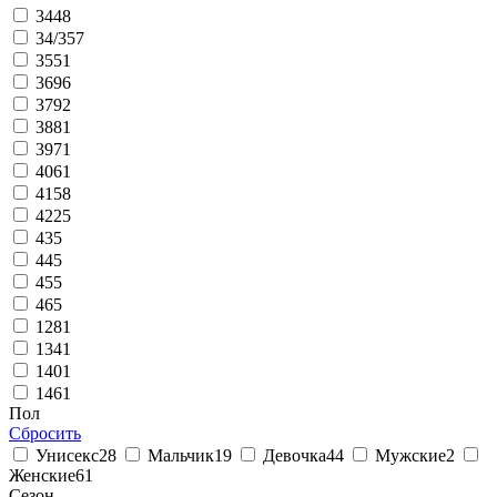
34
48
34/35
7
35
51
36
96
37
92
38
81
39
71
40
61
41
58
42
25
43
5
44
5
45
5
46
5
128
1
134
1
140
1
146
1
Пол
Сбросить
Унисекс
28
Мальчик
19
Девочка
44
Мужские
2
Женские
61
Сезон