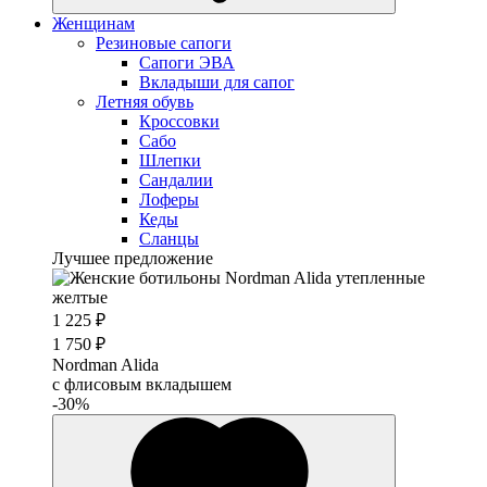
Женщинам
Резиновые сапоги
Cапоги ЭВА
Вкладыши для сапог
Летняя обувь
Кроссовки
Сабо
Шлепки
Сандалии
Лоферы
Кеды
Сланцы
Лучшее предложение
1 225 ₽
1 750 ₽
Nordman Alida
с флисовым вкладышем
-30%