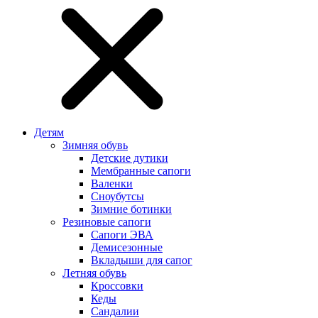
Детям
Зимняя обувь
Детские дутики
Мембранные сапоги
Валенки
Сноубутсы
Зимние ботинки
Резиновые сапоги
Сапоги ЭВА
Демисезонные
Вкладыши для сапог
Летняя обувь
Кроссовки
Кеды
Сандалии