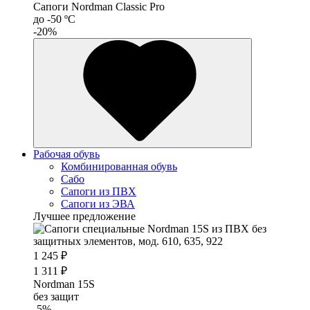
Сапоги Nordman Classic Pro
до -50 ºС
-20%
Рабочая обувь
Комбинированная обувь
Сабо
Сапоги из ПВХ
Сапоги из ЭВА
Лучшее предложение
1 245 ₽
1 311 ₽
Nordman 15S
без защит
-5%