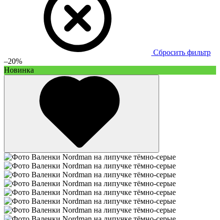
Сбросить фильтр
–20%
Новинка