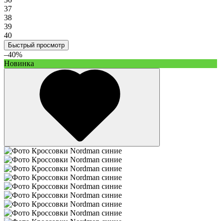
37
38
39
40
Быстрый просмотр
–40%
Новинка