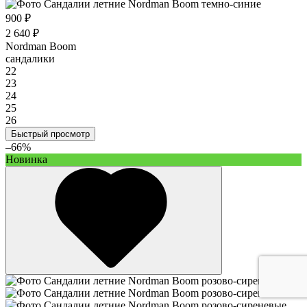
900 ₽
2 640 ₽
Nordman Boom
сандалики
22
23
24
25
26
Быстрый просмотр
–66%
Новинка