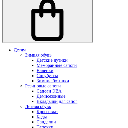
Детям
Зимняя обувь
Детские дутики
Мембранные сапоги
Валенки
Сноубутсы
Зимние ботинки
Резиновые сапоги
Сапоги ЭВА
Демисезонные
Вкладыши для сапог
Летняя обувь
Кроссовки
Кеды
Сандалии
Тапочки