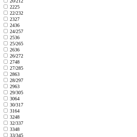
20/21
2
22
25
22/23
2
23
27
24
36
24/25
7
25
36
25/26
5
26
36
26/27
2
27
48
27/28
5
28
63
28/29
7
29
63
29/30
5
30
64
30/31
7
31
64
32
48
32/33
7
33
48
33/34
5