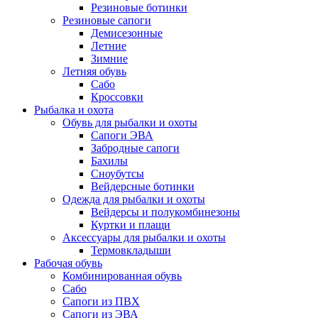
Резиновые ботинки
Резиновые сапоги
Демисезонные
Летние
Зимние
Летняя обувь
Сабо
Кроссовки
Рыбалка и охота
Обувь для рыбалки и охоты
Сапоги ЭВА
Забродные сапоги
Бахилы
Сноубутсы
Вейдерсные ботинки
Одежда для рыбалки и охоты
Вейдерсы и полукомбинезоны
Куртки и плащи
Аксессуары для рыбалки и охоты
Термовкладыши
Рабочая обувь
Комбинированная обувь
Сабо
Сапоги из ПВХ
Сапоги из ЭВА