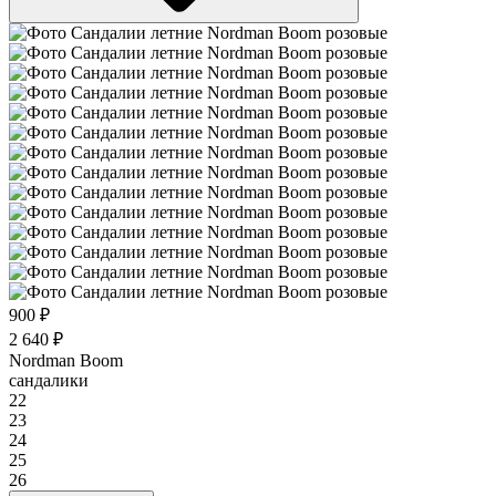
900 ₽
2 640 ₽
Nordman Boom
сандалики
22
23
24
25
26