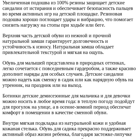
Увеличенная подошва из 100% резины защищает детские
сандалии от истирания и обеспечивает безопасность пальцев
во время активных игр на детской площадке. Резиновая
подошва хорошо поглощает удары и вибрацию, что помогает
снизить нагрузку на стопы при ходьбе или беге.
Верхняя часть детской обуви из нежной и прочной
натуральной замши гарантирует долговечность и
устойчивость к износу. Натуральная замша обладает
привлекательной текстурой и мягкая на ощупь.
Обувь для малышей представлена в природных оттенках,
легко сочетается с повседневным гардеробом, а также красиво
дополнит наряды для особых случаев. Детские сандалии
можно надеть как сменку в садик или как нарядную обувь на
утренник, на праздник или на выход.
Ботинки детские демисезонные для мальчика и для девочки
можно носить в любое время года: в теплую погоду подойдут
для прогулок на улице, а в осенне-зимний период обеспечат
комфорт в помещении в качестве сменной обуви.
Внутри мягкая подкладка из натуральной кожи и удобная
кожаная стелька. Обувь для садика прекрасно поддерживает
активный образ жизни ребенка, благодаря застежке-липучке