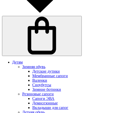
Детям
Зимняя обувь
Детские дутики
Мембранные сапоги
Валенки
Сноубутсы
Зимние ботинки
Резиновые сапоги
Сапоги ЭВА
Демисезонные
Вкладыши для сапог
Летняя обувь