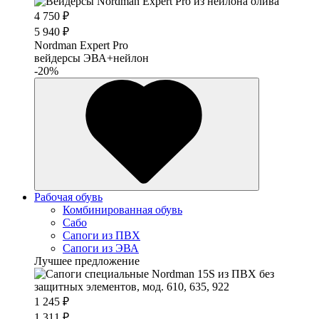
4 750 ₽
5 940 ₽
Nordman Expert Pro
вейдерсы ЭВА+нейлон
-20%
Рабочая обувь
Комбинированная обувь
Сабо
Сапоги из ПВХ
Сапоги из ЭВА
Лучшее предложение
1 245 ₽
1 311 ₽