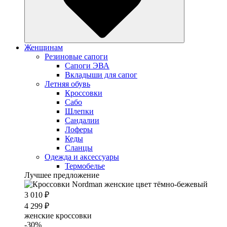
Женщинам
Резиновые сапоги
Cапоги ЭВА
Вкладыши для сапог
Летняя обувь
Кроссовки
Сабо
Шлепки
Сандалии
Лоферы
Кеды
Сланцы
Одежда и аксессуары
Термобелье
Лучшее предложение
3 010 ₽
4 299 ₽
женские кроссовки
-30%