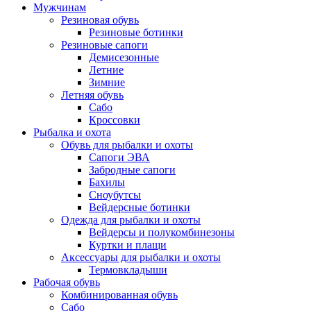
Мужчинам
Резиновая обувь
Резиновые ботинки
Резиновые сапоги
Демисезонные
Летние
Зимние
Летняя обувь
Сабо
Кроссовки
Рыбалка и охота
Обувь для рыбалки и охоты
Сапоги ЭВА
Забродные сапоги
Бахилы
Сноубутсы
Вейдерсные ботинки
Одежда для рыбалки и охоты
Вейдерсы и полукомбинезоны
Куртки и плащи
Аксессуары для рыбалки и охоты
Термовкладыши
Рабочая обувь
Комбинированная обувь
Сабо