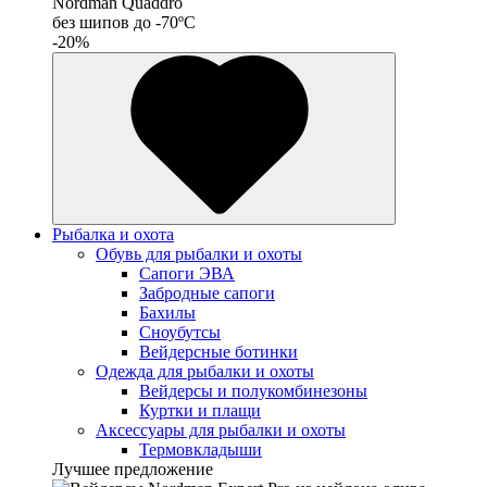
Nordman Quaddro
без шипов до -70ºС
-20%
Рыбалка и охота
Обувь для рыбалки и охоты
Сапоги ЭВА
Забродные сапоги
Бахилы
Сноубутсы
Вейдерсные ботинки
Одежда для рыбалки и охоты
Вейдерсы и полукомбинезоны
Куртки и плащи
Аксессуары для рыбалки и охоты
Термовкладыши
Лучшее предложение