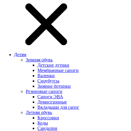
Детям
Зимняя обувь
Детские дутики
Мембранные сапоги
Валенки
Сноубутсы
Зимние ботинки
Резиновые сапоги
Сапоги ЭВА
Демисезонные
Вкладыши для сапог
Летняя обувь
Кроссовки
Кеды
Сандалии