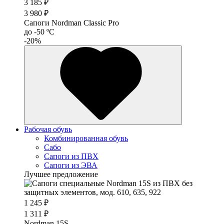
3 185 ₽
3 980 ₽
Сапоги Nordman Classic Pro
до -50 ºС
-20%
Рабочая обувь
Комбинированная обувь
Сабо
Сапоги из ПВХ
Сапоги из ЭВА
Лучшее предложение
1 245 ₽
1 311 ₽
Nordman 15S