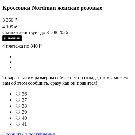
Кроссовки Nordman женские розовые
3 360 ₽
4 199 ₽
Скидка действует до 31.08.2026
4 платежа по 840 ₽
Товара с таким размером сейчас нет на складе, но мы можем
вам об этом сообщить, сразу как он появится!
36
37
38
39
40
41
Сообщить о поступлении