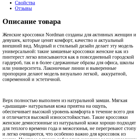
Свойства
Отзывы
Описание товара
Женские кроссовки Nordman созданы для активных женщин и
девушек, которые ценят комфорт, качество и актуальный
внешний вид. Модный и стильный дизайн делает эту модель
универсальной: такие замшевые кроссовки женские как из
пинтерест легко вписываются как в повседневный городской
гардероб, так и в более сдержанные образы для офиса, школы
или университета. Лаконичные линии и выверенные
пропорции делают модель визуально легкой, аккуратной,
современной и эстетичной.
Верх полностью выполнен из натуральной замши. Мягкая
«дышащая» натуральная кожа приятна на ощупь,
обеспечивает высокий уровень комфорта в течение всего дня
и отличается высокой износостойкостью. Такие кроссовки
женские демисезонные из натуральной кожи хорошо подходят
для теплого времени года и межсезонья, не перегревают стопу
и легко очищаются, что особенно важно для кроссовок из