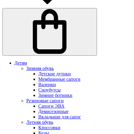
Детям
Зимняя обувь
Детские дутики
Мембранные сапоги
Валенки
Сноубутсы
Зимние ботинки
Резиновые сапоги
Сапоги ЭВА
Демисезонные
Вкладыши для сапог
Летняя обувь
Кроссовки
Кеды