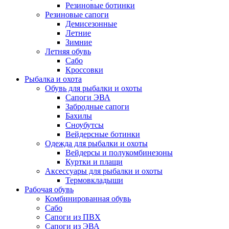
Резиновые ботинки
Резиновые сапоги
Демисезонные
Летние
Зимние
Летняя обувь
Сабо
Кроссовки
Рыбалка и охота
Обувь для рыбалки и охоты
Сапоги ЭВА
Забродные сапоги
Бахилы
Сноубутсы
Вейдерсные ботинки
Одежда для рыбалки и охоты
Вейдерсы и полукомбинезоны
Куртки и плащи
Аксессуары для рыбалки и охоты
Термовкладыши
Рабочая обувь
Комбинированная обувь
Сабо
Сапоги из ПВХ
Сапоги из ЭВА