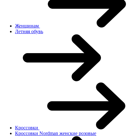
Женщинам
Летняя обувь
Кроссовки
Кроссовки Nordman женские розовые