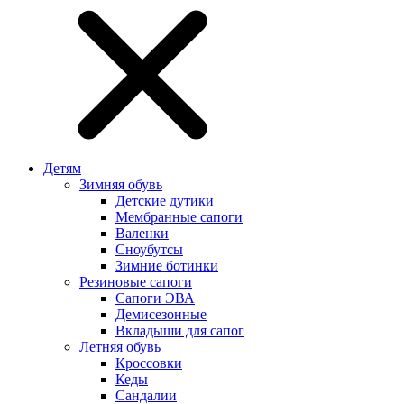
Детям
Зимняя обувь
Детские дутики
Мембранные сапоги
Валенки
Сноубутсы
Зимние ботинки
Резиновые сапоги
Сапоги ЭВА
Демисезонные
Вкладыши для сапог
Летняя обувь
Кроссовки
Кеды
Сандалии