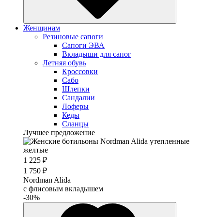
Женщинам
Резиновые сапоги
Cапоги ЭВА
Вкладыши для сапог
Летняя обувь
Кроссовки
Сабо
Шлепки
Сандалии
Лоферы
Кеды
Сланцы
Лучшее предложение
1 225 ₽
1 750 ₽
Nordman Alida
с флисовым вкладышем
-30%