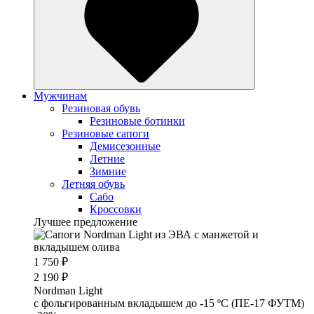
Мужчинам
Резиновая обувь
Резиновые ботинки
Резиновые сапоги
Демисезонные
Летние
Зимние
Летняя обувь
Сабо
Кроссовки
Лучшее предложение
1 750 ₽
2 190 ₽
Nordman Light
c фольгированным вкладышем до -15 ºС (ПЕ-17 ФУТМ)