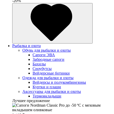
-20%
Рыбалка и охота
Обувь для рыбалки и охоты
Сапоги ЭВА
Забродные сапоги
Бахилы
Сноубутсы
Вейдерсные ботинки
Одежда для рыбалки и охоты
Вейдерсы и полукомбинезоны
Куртки и плащи
Аксессуары для рыбалки и охоты
Термовкладыши
Лучшее предложение