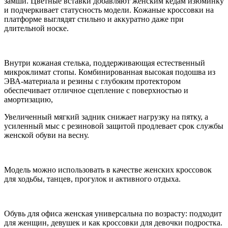
замши. Цветные вставки добавляют женским кедам изюминку
и подчеркивает статусность модели. Кожаные кроссовки на
платформе выглядят стильно и аккуратно даже при
длительной носке.
Внутри кожаная стелька, поддерживающая естественный
микроклимат стопы. Комбинированная высокая подошва из
ЭВА-материала и резины с глубоким протектором
обеспечивает отличное сцепление с поверхностью и
амортизацию,
Увеличенный мягкий задник снижает нагрузку на пятку, а
усиленный мыс с резиновой защитой продлевает срок службы
женской обуви на весну.
Модель можно использовать в качестве женских кроссовок
для ходьбы, танцев, прогулок и активного отдыха.
Обувь для офиса женская универсальна по возрасту: подходит
для женщин, девушек и как кроссовки для девочки подростка.