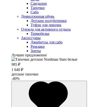
Сандалии
Тапочки
Сабо
Демисезонная обувь
Детские полуботинки
Туфли для девочек
Одежда для активного отдыха
Термобелье
Аксессуары
Джибитсы для сабо
Рюкзаки
Зонты
Лучшее предложение
985 ₽
1 640 ₽
детские тапочки
-40%