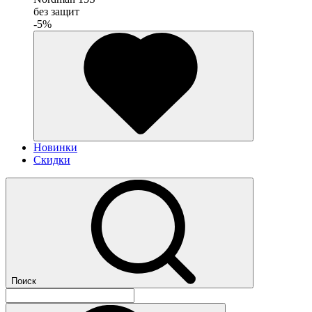
без защит
-5%
Новинки
Скидки
Поиск