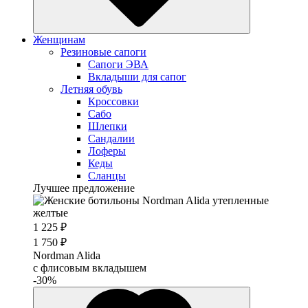
Женщинам
Резиновые сапоги
Cапоги ЭВА
Вкладыши для сапог
Летняя обувь
Кроссовки
Сабо
Шлепки
Сандалии
Лоферы
Кеды
Сланцы
Лучшее предложение
1 225 ₽
1 750 ₽
Nordman Alida
с флисовым вкладышем
-30%