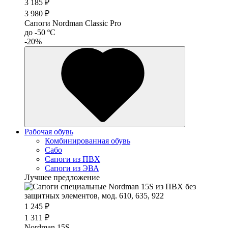
3 185 ₽
3 980 ₽
Сапоги Nordman Classic Pro
до -50 ºС
-20%
Рабочая обувь
Комбинированная обувь
Сабо
Сапоги из ПВХ
Сапоги из ЭВА
Лучшее предложение
1 245 ₽
1 311 ₽
Nordman 15S