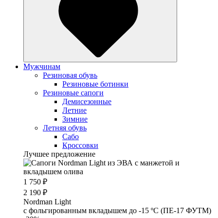
Мужчинам
Резиновая обувь
Резиновые ботинки
Резиновые сапоги
Демисезонные
Летние
Зимние
Летняя обувь
Сабо
Кроссовки
Лучшее предложение
1 750 ₽
2 190 ₽
Nordman Light
c фольгированным вкладышем до -15 ºС (ПЕ-17 ФУТМ)