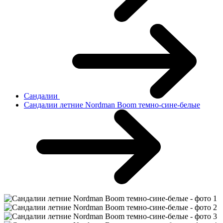
Сандалии
Сандалии летние Nordman Boom темно-сине-белые