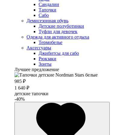
Сандалии
Тапочки
Сабо
Демисезонная обувь
Детские полуботинки
Туфли для девочек
Одежда для активного отдыха
Термобелье
Аксессуары
Джибитсы для сабо
Рюкзаки
Зонты
Лучшее предложение
985 ₽
1 640 ₽
детские тапочки
-40%