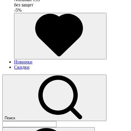
без защит
-5%
Новинки
Скидки
Поиск