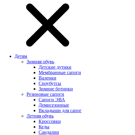
Детям
Зимняя обувь
Детские дутики
Мембранные сапоги
Валенки
Сноубутсы
Зимние ботинки
Резиновые сапоги
Сапоги ЭВА
Демисезонные
Вкладыши для сапог
Летняя обувь
Кроссовки
Кеды
Сандалии