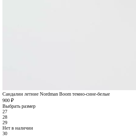
Сандалии летние Nordman Boom темно-сине-белые
900 ₽
Выбрать размер
27
28
29
Нет в наличии
30