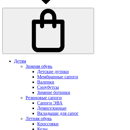
Детям
Зимняя обувь
Детские дутики
Мембранные сапоги
Валенки
Сноубутсы
Зимние ботинки
Резиновые сапоги
Сапоги ЭВА
Демисезонные
Вкладыши для сапог
Летняя обувь
Кроссовки
Кеды