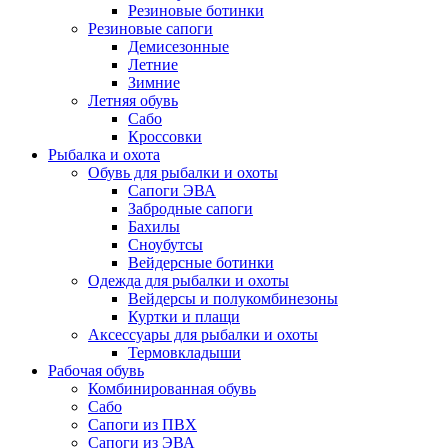
Резиновые ботинки
Резиновые сапоги
Демисезонные
Летние
Зимние
Летняя обувь
Сабо
Кроссовки
Рыбалка и охота
Обувь для рыбалки и охоты
Сапоги ЭВА
Забродные сапоги
Бахилы
Сноубутсы
Вейдерсные ботинки
Одежда для рыбалки и охоты
Вейдерсы и полукомбинезоны
Куртки и плащи
Аксессуары для рыбалки и охоты
Термовкладыши
Рабочая обувь
Комбинированная обувь
Сабо
Сапоги из ПВХ
Сапоги из ЭВА