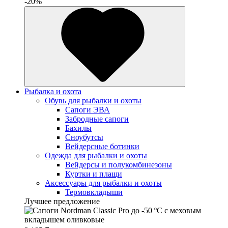
-20%
Рыбалка и охота
Обувь для рыбалки и охоты
Сапоги ЭВА
Забродные сапоги
Бахилы
Сноубутсы
Вейдерсные ботинки
Одежда для рыбалки и охоты
Вейдерсы и полукомбинезоны
Куртки и плащи
Аксессуары для рыбалки и охоты
Термовкладыши
Лучшее предложение