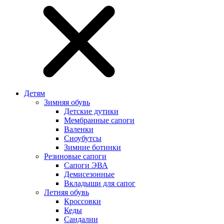
Детям
Зимняя обувь
Детские дутики
Мембранные сапоги
Валенки
Сноубутсы
Зимние ботинки
Резиновые сапоги
Сапоги ЭВА
Демисезонные
Вкладыши для сапог
Летняя обувь
Кроссовки
Кеды
Сандалии