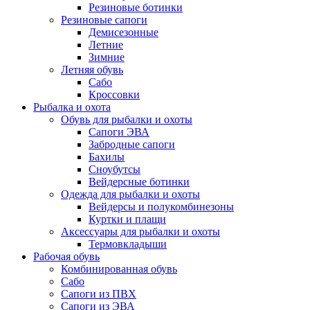
Резиновые ботинки
Резиновые сапоги
Демисезонные
Летние
Зимние
Летняя обувь
Сабо
Кроссовки
Рыбалка и охота
Обувь для рыбалки и охоты
Сапоги ЭВА
Забродные сапоги
Бахилы
Сноубутсы
Вейдерсные ботинки
Одежда для рыбалки и охоты
Вейдерсы и полукомбинезоны
Куртки и плащи
Аксессуары для рыбалки и охоты
Термовкладыши
Рабочая обувь
Комбинированная обувь
Сабо
Сапоги из ПВХ
Сапоги из ЭВА