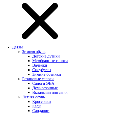
Детям
Зимняя обувь
Детские дутики
Мембранные сапоги
Валенки
Сноубутсы
Зимние ботинки
Резиновые сапоги
Сапоги ЭВА
Демисезонные
Вкладыши для сапог
Летняя обувь
Кроссовки
Кеды
Сандалии