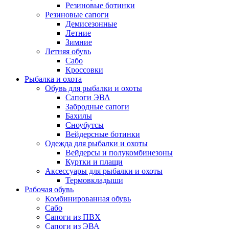
Резиновые ботинки
Резиновые сапоги
Демисезонные
Летние
Зимние
Летняя обувь
Сабо
Кроссовки
Рыбалка и охота
Обувь для рыбалки и охоты
Сапоги ЭВА
Забродные сапоги
Бахилы
Сноубутсы
Вейдерсные ботинки
Одежда для рыбалки и охоты
Вейдерсы и полукомбинезоны
Куртки и плащи
Аксессуары для рыбалки и охоты
Термовкладыши
Рабочая обувь
Комбинированная обувь
Сабо
Сапоги из ПВХ
Сапоги из ЭВА