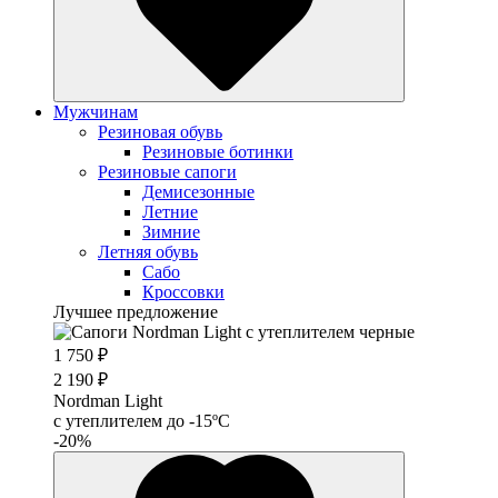
Мужчинам
Резиновая обувь
Резиновые ботинки
Резиновые сапоги
Демисезонные
Летние
Зимние
Летняя обувь
Сабо
Кроссовки
Лучшее предложение
1 750 ₽
2 190 ₽
Nordman Light
c утеплителем до -15ºС
-20%