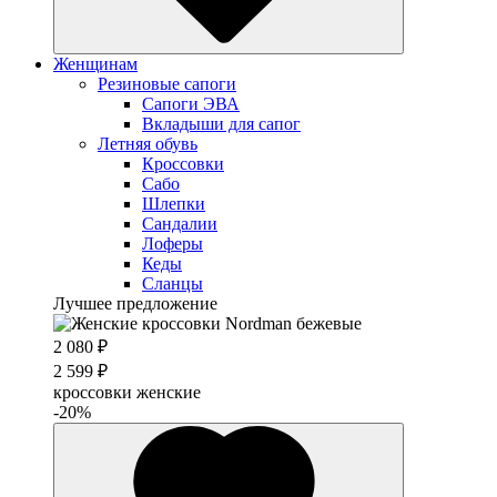
Женщинам
Резиновые сапоги
Cапоги ЭВА
Вкладыши для сапог
Летняя обувь
Кроссовки
Сабо
Шлепки
Сандалии
Лоферы
Кеды
Сланцы
Лучшее предложение
2 080 ₽
2 599 ₽
кроссовки женские
-20%