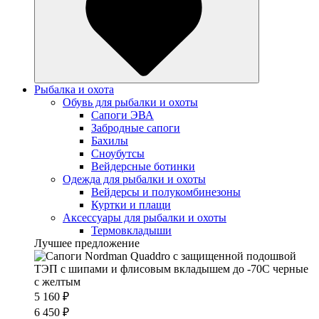
Рыбалка и охота
Обувь для рыбалки и охоты
Сапоги ЭВА
Забродные сапоги
Бахилы
Сноубутсы
Вейдерсные ботинки
Одежда для рыбалки и охоты
Вейдерсы и полукомбинезоны
Куртки и плащи
Аксессуары для рыбалки и охоты
Термовкладыши
Лучшее предложение
5 160 ₽
6 450 ₽