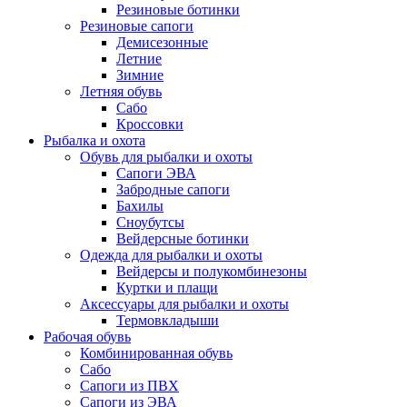
Резиновые ботинки
Резиновые сапоги
Демисезонные
Летние
Зимние
Летняя обувь
Сабо
Кроссовки
Рыбалка и охота
Обувь для рыбалки и охоты
Сапоги ЭВА
Забродные сапоги
Бахилы
Сноубутсы
Вейдерсные ботинки
Одежда для рыбалки и охоты
Вейдерсы и полукомбинезоны
Куртки и плащи
Аксессуары для рыбалки и охоты
Термовкладыши
Рабочая обувь
Комбинированная обувь
Сабо
Сапоги из ПВХ
Сапоги из ЭВА