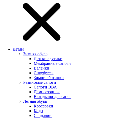
Детям
Зимняя обувь
Детские дутики
Мембранные сапоги
Валенки
Сноубутсы
Зимние ботинки
Резиновые сапоги
Сапоги ЭВА
Демисезонные
Вкладыши для сапог
Летняя обувь
Кроссовки
Кеды
Сандалии