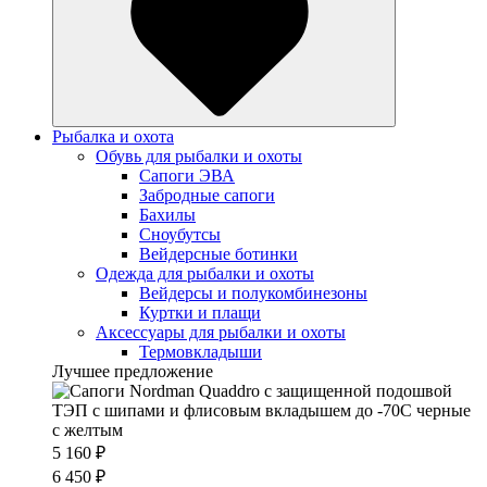
Рыбалка и охота
Обувь для рыбалки и охоты
Сапоги ЭВА
Забродные сапоги
Бахилы
Сноубутсы
Вейдерсные ботинки
Одежда для рыбалки и охоты
Вейдерсы и полукомбинезоны
Куртки и плащи
Аксессуары для рыбалки и охоты
Термовкладыши
Лучшее предложение
5 160 ₽
6 450 ₽