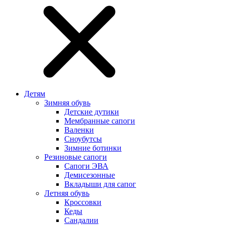
Детям
Зимняя обувь
Детские дутики
Мембранные сапоги
Валенки
Сноубутсы
Зимние ботинки
Резиновые сапоги
Сапоги ЭВА
Демисезонные
Вкладыши для сапог
Летняя обувь
Кроссовки
Кеды
Сандалии