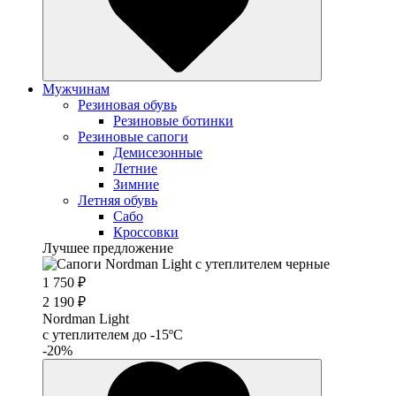
Мужчинам
Резиновая обувь
Резиновые ботинки
Резиновые сапоги
Демисезонные
Летние
Зимние
Летняя обувь
Сабо
Кроссовки
Лучшее предложение
1 750 ₽
2 190 ₽
Nordman Light
c утеплителем до -15ºС
-20%