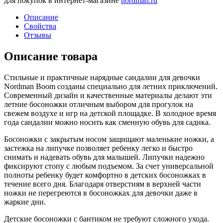
для покупок в интернет-магазине
nordman.ru
Описание
Свойства
Отзывы
Описание товара
Стильные и практичные нарядные сандалии для девочки
Nordman Boom созданы специально для летних приключений.
Современный дизайн и качественные материалы делают эти
летние босоножки отличным выбором для прогулок на
свежем воздухе и игр на детской площадке. В холодное время
года сандалии можно носить как сменную обувь для садика.
Босоножки с закрытым носом защищают маленькие ножки, а
застежка на липучке позволяет ребенку легко и быстро
снимать и надевать обувь для малышей. Липучки надежно
фиксируют стопу с любым подъемом. За счет универсальной
полноты ребенку будет комфортно в детских босоножках в
течение всего дня. Благодаря отверстиям в верхней части
ножки не перегреются в босоножках для девочки даже в
жаркие дни.
Детские босоножки с бантиком не требуют сложного ухода.