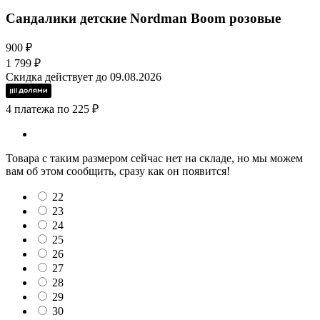
Сандалики детские Nordman Boom розовые
900 ₽
1 799 ₽
Скидка действует до 09.08.2026
4 платежа по 225 ₽
Товара с таким размером сейчас нет на складе, но мы можем
вам об этом сообщить, сразу как он появится!
22
23
24
25
26
27
28
29
30