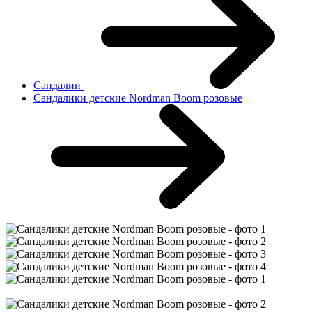
Сандалии
Сандалики детские Nordman Boom розовые