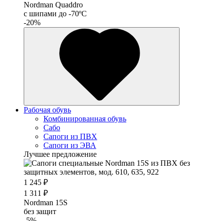
Nordman Quaddro
с шипами до -70ºС
-20%
Рабочая обувь
Комбинированная обувь
Сабо
Сапоги из ПВХ
Сапоги из ЭВА
Лучшее предложение
1 245 ₽
1 311 ₽
Nordman 15S
без защит
-5%