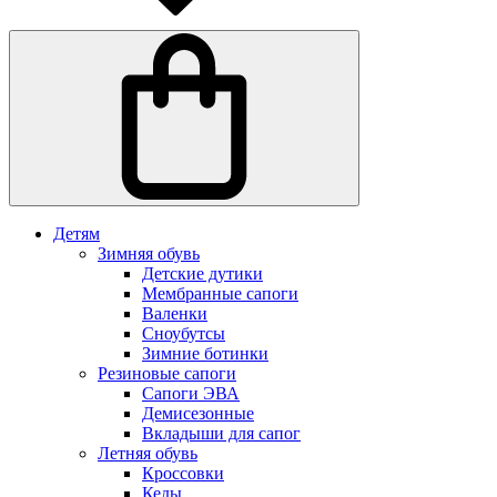
Детям
Зимняя обувь
Детские дутики
Мембранные сапоги
Валенки
Сноубутсы
Зимние ботинки
Резиновые сапоги
Сапоги ЭВА
Демисезонные
Вкладыши для сапог
Летняя обувь
Кроссовки
Кеды