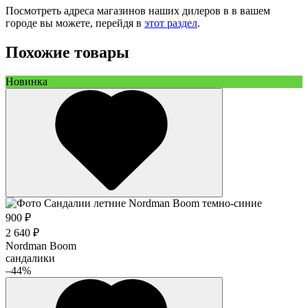
Посмотреть адреса магазинов наших дилеров в в вашем
городе вы можете, перейдя в
этот раздел
.
Похожие товары
Новинка
900 ₽
2 640 ₽
Nordman Boom
сандалики
–44%