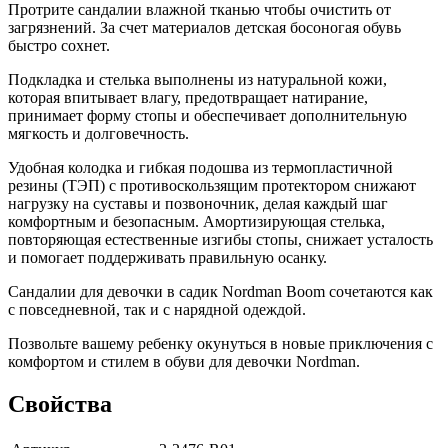
Протрите сандалии влажной тканью чтобы очистить от
загрязнений. За счет материалов детская босоногая обувь
быстро сохнет.
Подкладка и стелька выполнены из натуральной кожи,
которая впитывает влагу, предотвращает натирание,
принимает форму стопы и обеспечивает дополнительную
мягкость и долговечность.
Удобная колодка и гибкая подошва из термопластичной
резины (ТЭП) с противоскользящим протектором снижают
нагрузку на суставы и позвоночник, делая каждый шаг
комфортным и безопасным. Амортизирующая стелька,
повторяющая естественные изгибы стопы, снижает усталость
и помогает поддерживать правильную осанку.
Сандалии для девочки в садик Nordman Boom сочетаются как
с повседневной, так и с нарядной одеждой.
Позвольте вашему ребенку окунуться в новые приключения с
комфортом и стилем в обуви для девочки Nordman.
Свойства