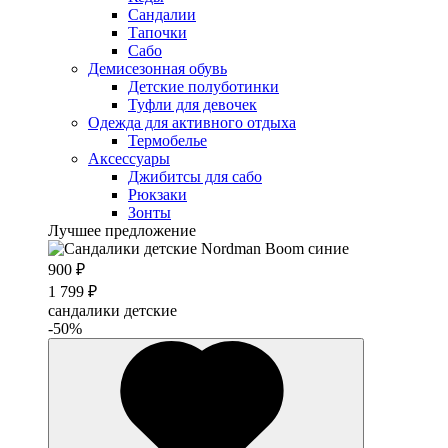
Сандалии
Тапочки
Сабо
Демисезонная обувь
Детские полуботинки
Туфли для девочек
Одежда для активного отдыха
Термобелье
Аксессуары
Джибитсы для сабо
Рюкзаки
Зонты
Лучшее предложение
900 ₽
1 799 ₽
сандалики детские
-50%