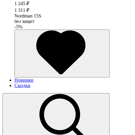
1 245 ₽
1 311 ₽
Nordman 15S
без защит
-5%
Новинки
Скидки