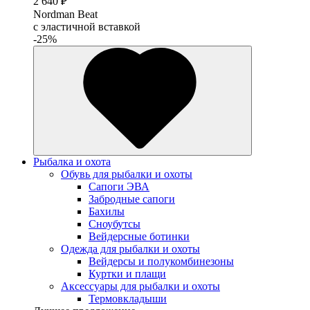
2 640 ₽
Nordman Beat
с эластичной вставкой
-25%
Рыбалка и охота
Обувь для рыбалки и охоты
Сапоги ЭВА
Забродные сапоги
Бахилы
Сноубутсы
Вейдерсные ботинки
Одежда для рыбалки и охоты
Вейдерсы и полукомбинезоны
Куртки и плащи
Аксессуары для рыбалки и охоты
Термовкладыши