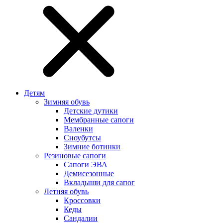
Детям
Зимняя обувь
Детские дутики
Мембранные сапоги
Валенки
Сноубутсы
Зимние ботинки
Резиновые сапоги
Сапоги ЭВА
Демисезонные
Вкладыши для сапог
Летняя обувь
Кроссовки
Кеды
Сандалии