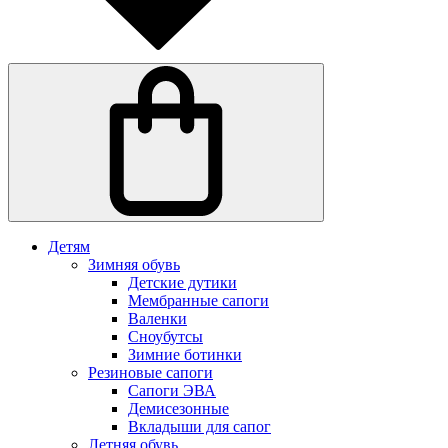
Детям
Зимняя обувь
Детские дутики
Мембранные сапоги
Валенки
Сноубутсы
Зимние ботинки
Резиновые сапоги
Сапоги ЭВА
Демисезонные
Вкладыши для сапог
Летняя обувь