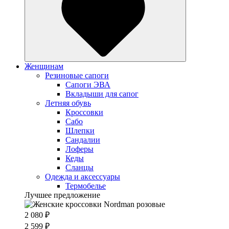
Женщинам
Резиновые сапоги
Cапоги ЭВА
Вкладыши для сапог
Летняя обувь
Кроссовки
Сабо
Шлепки
Сандалии
Лоферы
Кеды
Сланцы
Одежда и аксессуары
Термобелье
Лучшее предложение
2 080 ₽
2 599 ₽