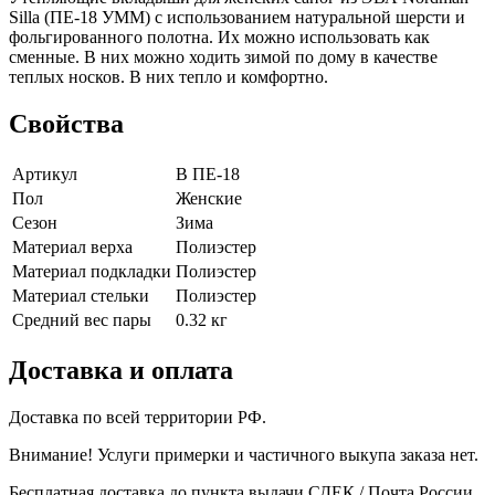
Silla (ПЕ-18 УММ) с использованием натуральной шерсти и
фольгированного полотна. Их можно использовать как
сменные. В них можно ходить зимой по дому в качестве
теплых носков. В них тепло и комфортно.
Свойства
Артикул
В ПЕ-18
Пол
Женские
Сезон
Зима
Материал верха
Полиэстер
Материал подкладки
Полиэстер
Материал стельки
Полиэстер
Средний вес пары
0.32 кг
Доставка и оплата
Доставка по всей территории РФ.
Внимание! Услуги примерки и частичного выкупа заказа нет.
Бесплатная доставка до пункта выдачи СДЕК / Почта России