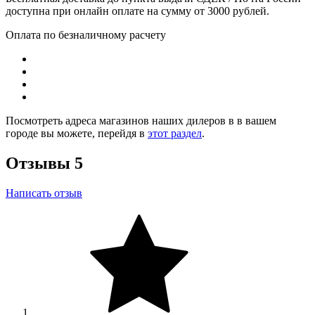
доступна при онлайн оплате на сумму от 3000 рублей.
Оплата по безналичному расчету
Посмотреть адреса магазинов наших дилеров в в вашем
городе вы можете, перейдя в
этот раздел
.
Отзывы
5
Написать отзыв