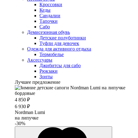
Кроссовки
Кеды
Сандалии
Тапочки
Сабо
Демисезонная обувь
Детские полуботинки
Туфли для девочек
Одежда для активного отдыха
Термобелье
Аксессуары
Джибитсы для сабо
Рюкзаки
Зонты
Лучшее предложение
4 850 ₽
6 930 ₽
Nordman Lumi
на липучке
-30%