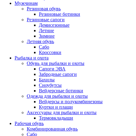
Мужчинам
Резиновая обувь
Резиновые ботинки
Резиновые сапоги
Демисезонные
Летние
Зимние
Летняя обувь
Сабо
Кроссовки
Рыбалка и охота
Обувь для рыбалки и охоты
Сапоги ЭВА
Забродные сапоги
Бахилы
Сноубутсы
Вейдерсные ботинки
Одежда для рыбалки и охоты
Вейдерсы и полукомбинезоны
Куртки и плащи
Аксессуары для рыбалки и охоты
Термовкладыши
Рабочая обувь
Комбинированная обувь
Сабо