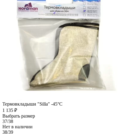
Термовкладыши "Silla" -45°C
1 135 ₽
Выбрать размер
37/38
Нет в наличии
38/39