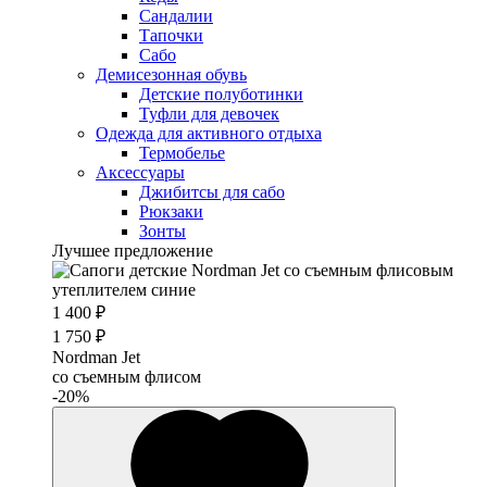
Сандалии
Тапочки
Сабо
Демисезонная обувь
Детские полуботинки
Туфли для девочек
Одежда для активного отдыха
Термобелье
Аксессуары
Джибитсы для сабо
Рюкзаки
Зонты
Лучшее предложение
1 400 ₽
1 750 ₽
Nordman Jet
со съемным флисом
-20%