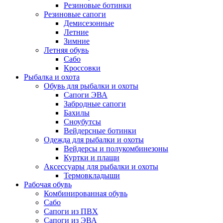
Резиновые ботинки
Резиновые сапоги
Демисезонные
Летние
Зимние
Летняя обувь
Сабо
Кроссовки
Рыбалка и охота
Обувь для рыбалки и охоты
Сапоги ЭВА
Забродные сапоги
Бахилы
Сноубутсы
Вейдерсные ботинки
Одежда для рыбалки и охоты
Вейдерсы и полукомбинезоны
Куртки и плащи
Аксессуары для рыбалки и охоты
Термовкладыши
Рабочая обувь
Комбинированная обувь
Сабо
Сапоги из ПВХ
Сапоги из ЭВА