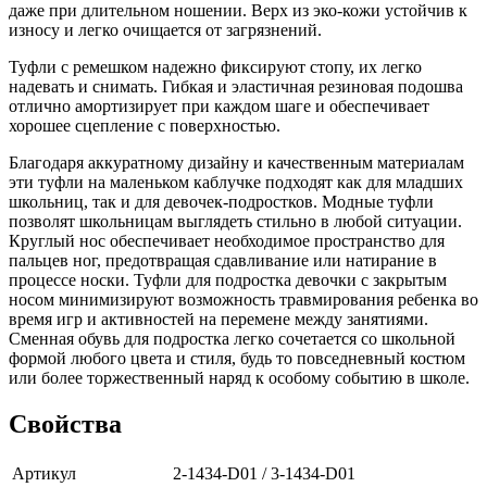
даже при длительном ношении. Верх из эко-кожи устойчив к
износу и легко очищается от загрязнений.
Туфли с ремешком надежно фиксируют стопу, их легко
надевать и снимать. Гибкая и эластичная резиновая подошва
отлично амортизирует при каждом шаге и обеспечивает
хорошее сцепление с поверхностью.
Благодаря аккуратному дизайну и качественным материалам
эти туфли на маленьком каблучке подходят как для младших
школьниц, так и для девочек-подростков. Модные туфли
позволят школьницам выглядеть стильно в любой ситуации.
Круглый нос обеспечивает необходимое пространство для
пальцев ног, предотвращая сдавливание или натирание в
процессе носки. Туфли для подростка девочки с закрытым
носом минимизируют возможность травмирования ребенка во
время игр и активностей на перемене между занятиями.
Сменная обувь для подростка легко сочетается со школьной
формой любого цвета и стиля, будь то повседневный костюм
или более торжественный наряд к особому событию в школе.
Свойства
Артикул
2-1434-D01 / 3-1434-D01