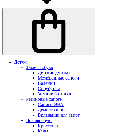
Детям
Зимняя обувь
Детские дутики
Мембранные сапоги
Валенки
Сноубутсы
Зимние ботинки
Резиновые сапоги
Сапоги ЭВА
Демисезонные
Вкладыши для сапог
Летняя обувь
Кроссовки
Кеды