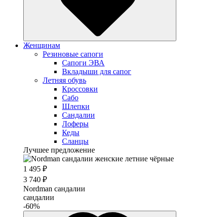
Женщинам
Резиновые сапоги
Cапоги ЭВА
Вкладыши для сапог
Летняя обувь
Кроссовки
Сабо
Шлепки
Сандалии
Лоферы
Кеды
Сланцы
Лучшее предложение
1 495 ₽
3 740 ₽
Nordman сандалии
сандалии
-60%