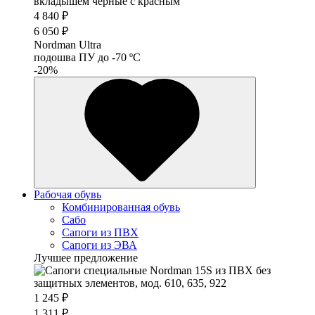
4 840 ₽
6 050 ₽
Nordman Ultra
подошва ПУ до -70 ºС
-20%
Рабочая обувь
Комбинированная обувь
Сабо
Сапоги из ПВХ
Сапоги из ЭВА
Лучшее предложение
1 245 ₽
1 311 ₽