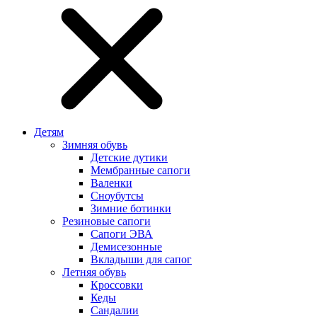
Детям
Зимняя обувь
Детские дутики
Мембранные сапоги
Валенки
Сноубутсы
Зимние ботинки
Резиновые сапоги
Сапоги ЭВА
Демисезонные
Вкладыши для сапог
Летняя обувь
Кроссовки
Кеды
Сандалии