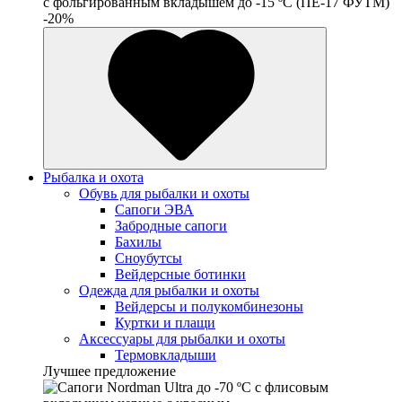
c фольгированным вкладышем до -15 ºС (ПЕ-17 ФУТМ)
-20%
Рыбалка и охота
Обувь для рыбалки и охоты
Сапоги ЭВА
Забродные сапоги
Бахилы
Сноубутсы
Вейдерсные ботинки
Одежда для рыбалки и охоты
Вейдерсы и полукомбинезоны
Куртки и плащи
Аксессуары для рыбалки и охоты
Термовкладыши
Лучшее предложение