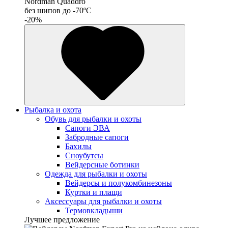
Nordman Quaddro
без шипов до -70ºС
-20%
Рыбалка и охота
Обувь для рыбалки и охоты
Сапоги ЭВА
Забродные сапоги
Бахилы
Сноубутсы
Вейдерсные ботинки
Одежда для рыбалки и охоты
Вейдерсы и полукомбинезоны
Куртки и плащи
Аксессуары для рыбалки и охоты
Термовкладыши
Лучшее предложение