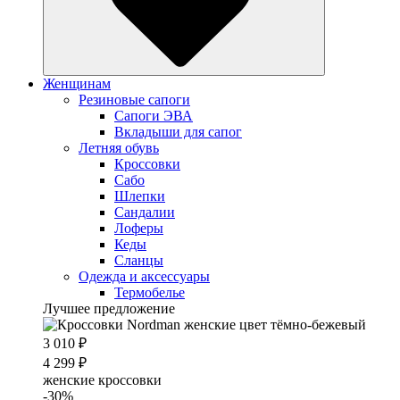
Женщинам
Резиновые сапоги
Cапоги ЭВА
Вкладыши для сапог
Летняя обувь
Кроссовки
Сабо
Шлепки
Сандалии
Лоферы
Кеды
Сланцы
Одежда и аксессуары
Термобелье
Лучшее предложение
3 010 ₽
4 299 ₽
женские кроссовки
-30%