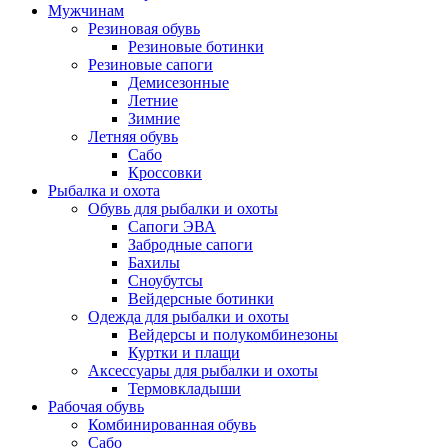
Мужчинам
Резиновая обувь
Резиновые ботинки
Резиновые сапоги
Демисезонные
Летние
Зимние
Летняя обувь
Сабо
Кроссовки
Рыбалка и охота
Обувь для рыбалки и охоты
Сапоги ЭВА
Забродные сапоги
Бахилы
Сноубутсы
Вейдерсные ботинки
Одежда для рыбалки и охоты
Вейдерсы и полукомбинезоны
Куртки и плащи
Аксессуары для рыбалки и охоты
Термовкладыши
Рабочая обувь
Комбинированная обувь
Сабо