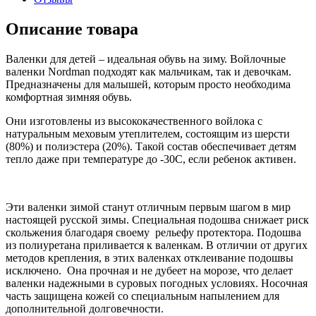
Описание товара
Валенки для детей – идеальная обувь на зиму. Войлочные
валенки Nordman подходят как мальчикам, так и девочкам.
Предназначены для малышей, которым просто необходима
комфортная зимняя обувь.
Они изготовлены из высококачественного войлока с
натуральным меховым утеплителем, состоящим из шерсти
(80%) и полиэстера (20%). Такой состав обеспечивает детям
тепло даже при температуре до -30С, если ребенок активен.
Эти валенки зимой станут отличным первым шагом в мир
настоящей русской зимы. Специальная подошва снижает риск
скольжения благодаря своему рельефу протектора. Подошва
из полиуретана приливается к валенкам. В отличии от других
методов крепления, в этих валенках отклеивание подошвы
исключено. Она прочная и не дубеет на морозе, что делает
валенки надежными в суровых погодных условиях. Носочная
часть защищена кожей со специальным напылением для
дополнительной долговечности.