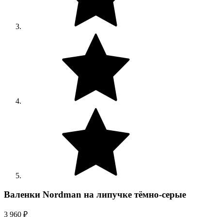
Валенки Nordman на липучке тёмно-серые
3 960 ₽