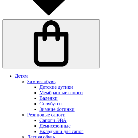
Детям
Зимняя обувь
Детские дутики
Мембранные сапоги
Валенки
Сноубутсы
Зимние ботинки
Резиновые сапоги
Сапоги ЭВА
Демисезонные
Вкладыши для сапог
Летняя обувь