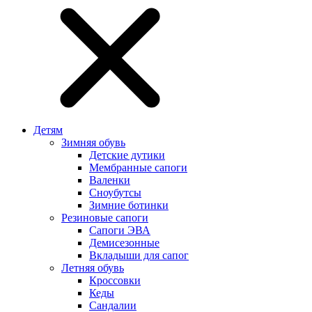
Детям
Зимняя обувь
Детские дутики
Мембранные сапоги
Валенки
Сноубутсы
Зимние ботинки
Резиновые сапоги
Сапоги ЭВА
Демисезонные
Вкладыши для сапог
Летняя обувь
Кроссовки
Кеды
Сандалии