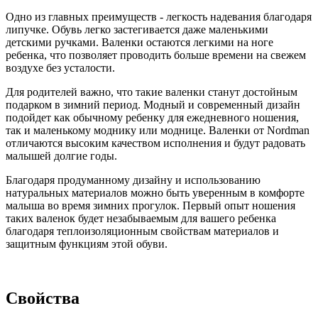
Одно из главных преимуществ - легкость надевания благодаря
липучке. Обувь легко застегивается даже маленькими
детскими ручками. Валенки остаются легкими на ноге
ребенка, что позволяет проводить больше времени на свежем
воздухе без усталости.
Для родителей важно, что такие валенки станут достойным
подарком в зимний период. Модный и современный дизайн
подойдет как обычному ребенку для ежедневного ношения,
так и маленькому моднику или моднице. Валенки от Nordman
отличаются высоким качеством исполнения и будут радовать
малышей долгие годы.
Благодаря продуманному дизайну и использованию
натуральных материалов можно быть уверенным в комфорте
малыша во время зимних прогулок. Первый опыт ношения
таких валенок будет незабываемым для вашего ребенка
благодаря теплоизоляционным свойствам материалов и
защитным функциям этой обуви.
Свойства