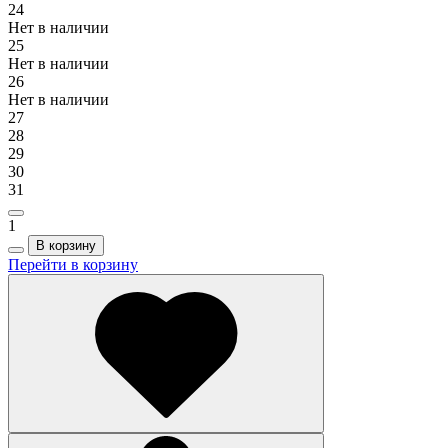
24
Нет в наличии
25
Нет в наличии
26
Нет в наличии
27
28
29
30
31
1
В корзину
Перейти в корзину