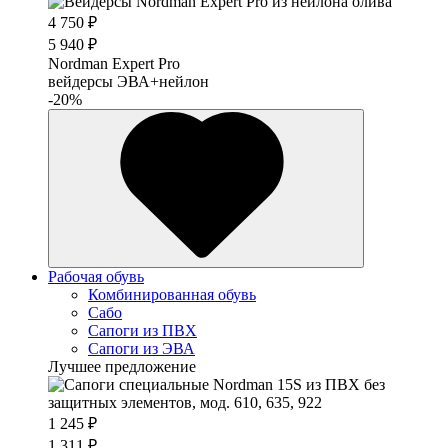
4 750 ₽
5 940 ₽
Nordman Expert Pro
вейдерсы ЭВА+нейлон
-20%
Рабочая обувь
Комбинированная обувь
Сабо
Сапоги из ПВХ
Сапоги из ЭВА
Лучшее предложение
1 245 ₽
1 311 ₽