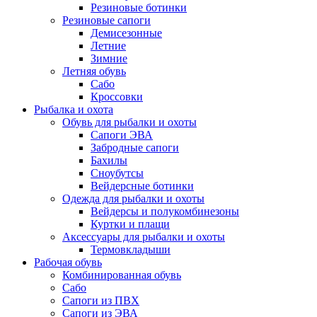
Резиновые ботинки
Резиновые сапоги
Демисезонные
Летние
Зимние
Летняя обувь
Сабо
Кроссовки
Рыбалка и охота
Обувь для рыбалки и охоты
Сапоги ЭВА
Забродные сапоги
Бахилы
Сноубутсы
Вейдерсные ботинки
Одежда для рыбалки и охоты
Вейдерсы и полукомбинезоны
Куртки и плащи
Аксессуары для рыбалки и охоты
Термовкладыши
Рабочая обувь
Комбинированная обувь
Сабо
Сапоги из ПВХ
Сапоги из ЭВА