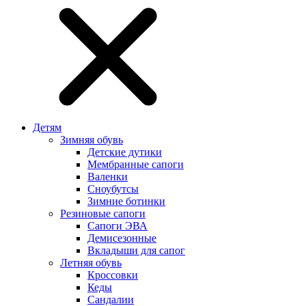
Детям
Зимняя обувь
Детские дутики
Мембранные сапоги
Валенки
Сноубутсы
Зимние ботинки
Резиновые сапоги
Сапоги ЭВА
Демисезонные
Вкладыши для сапог
Летняя обувь
Кроссовки
Кеды
Сандалии