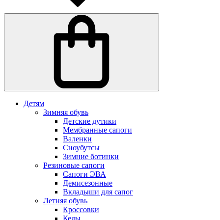
Детям
Зимняя обувь
Детские дутики
Мембранные сапоги
Валенки
Сноубутсы
Зимние ботинки
Резиновые сапоги
Сапоги ЭВА
Демисезонные
Вкладыши для сапог
Летняя обувь
Кроссовки
Кеды