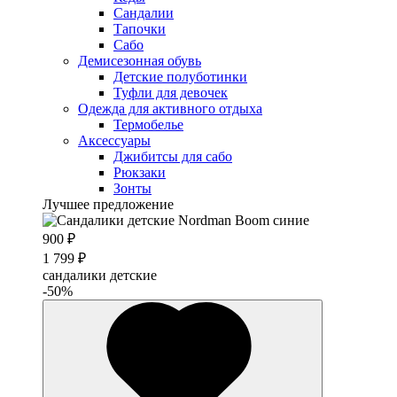
Сандалии
Тапочки
Сабо
Демисезонная обувь
Детские полуботинки
Туфли для девочек
Одежда для активного отдыха
Термобелье
Аксессуары
Джибитсы для сабо
Рюкзаки
Зонты
Лучшее предложение
900 ₽
1 799 ₽
сандалики детские
-50%