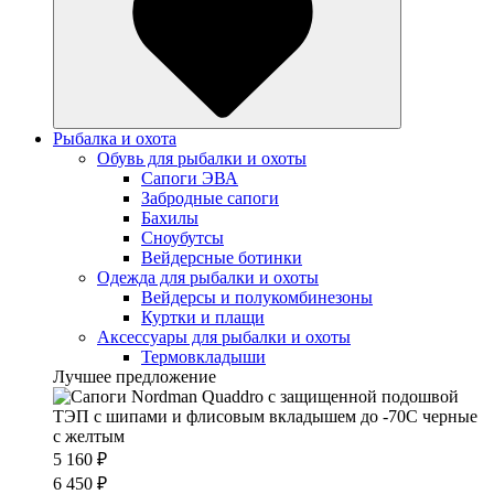
Рыбалка и охота
Обувь для рыбалки и охоты
Сапоги ЭВА
Забродные сапоги
Бахилы
Сноубутсы
Вейдерсные ботинки
Одежда для рыбалки и охоты
Вейдерсы и полукомбинезоны
Куртки и плащи
Аксессуары для рыбалки и охоты
Термовкладыши
Лучшее предложение
5 160 ₽
6 450 ₽