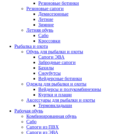
Резиновые ботинки
Резиновые сапоги
Демисезонные
Летние
Зимние
Летняя обувь
Сабо
Кроссовки
Рыбалка и охота
Обувь для рыбалки и охоты
Сапоги ЭВА
Забродные сапоги
Бахилы
Сноубутсы
Вейдерсные ботинки
Одежда для рыбалки и охоты
Вейдерсы и полукомбинезоны
Куртки и плащи
Аксессуары для рыбалки и охоты
Термовкладыши
Рабочая обувь
Комбинированная обувь
Сабо
Сапоги из ПВХ
Сапоги из ЭВА