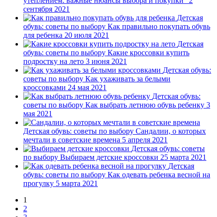
утеплением: важные нюансы выбора и покупки"
2
сентября 2021
Детская
обувь: советы по выбору
Как правильно покупать обувь
для ребенка
20 июля 2021
Детская
обувь: советы по выбору
Какие кроссовки купить
подростку на лето
3 июня 2021
Детская обувь:
советы по выбору
Как ухаживать за белыми
кроссовками
24 мая 2021
Детская обувь:
советы по выбору
Как выбрать летнюю обувь ребенку
3
мая 2021
Детская обувь: советы по выбору
Сандалии, о которых
мечтали в советские времена
5 апреля 2021
Детская обувь: советы
по выбору
Выбираем детские кроссовки
25 марта 2021
Детская
обувь: советы по выбору
Как одевать ребенка весной на
прогулку
5 марта 2021
1
2