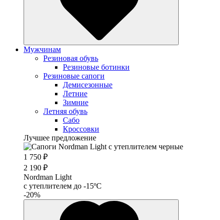
Мужчинам
Резиновая обувь
Резиновые ботинки
Резиновые сапоги
Демисезонные
Летние
Зимние
Летняя обувь
Сабо
Кроссовки
Лучшее предложение
1 750 ₽
2 190 ₽
Nordman Light
c утеплителем до -15ºС
-20%