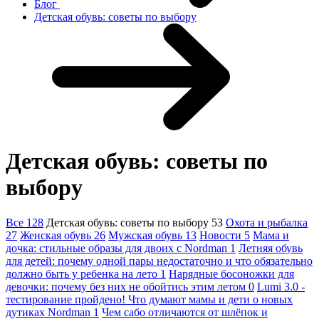
Блог
Детская обувь: советы по выбору
Детская обувь: советы по
выбору
Все
128
Детская обувь: советы по выбору
53
Охота и рыбалка
27
Женская обувь
26
Мужская обувь
13
Новости
5
Мама и
дочка: стильные образы для двоих с Nordman
1
Летняя обувь
для детей: почему одной пары недостаточно и что обязательно
должно быть у ребенка на лето
1
Нарядные босоножки для
девочки: почему без них не обойтись этим летом
0
Lumi 3.0 -
тестирование пройдено! Что думают мамы и дети о новых
дутиках Nordman
1
Чем сабо отличаются от шлёпок и