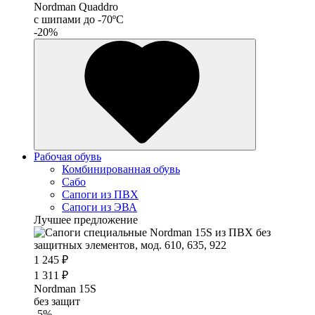
Nordman Quaddro
с шипами до -70ºС
-20%
Рабочая обувь
Комбинированная обувь
Сабо
Сапоги из ПВХ
Сапоги из ЭВА
Лучшее предложение
1 245 ₽
1 311 ₽
Nordman 15S
без защит
-5%