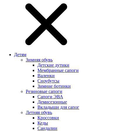
Детям
Зимняя обувь
Детские дутики
Мембранные сапоги
Валенки
Сноубутсы
Зимние ботинки
Резиновые сапоги
Сапоги ЭВА
Демисезонные
Вкладыши для сапог
Летняя обувь
Кроссовки
Кеды
Сандалии