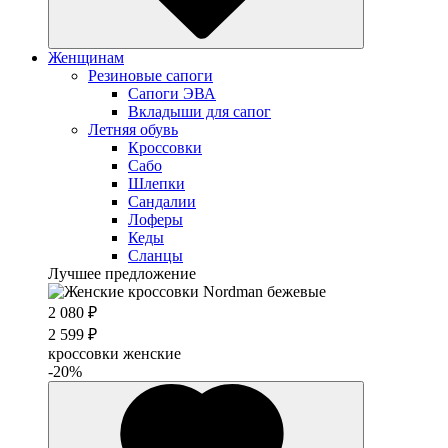
Женщинам
Резиновые сапоги
Cапоги ЭВА
Вкладыши для сапог
Летняя обувь
Кроссовки
Сабо
Шлепки
Сандалии
Лоферы
Кеды
Сланцы
Лучшее предложение
2 080 ₽
2 599 ₽
кроссовки женские
-20%