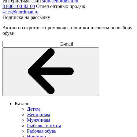
Интернет-магазин
store@nordman.ru
8 800 100-82-60
Отдел оптовых продаж
sales@nordman.ru
Подписка на рассылку
Акции и секретные промокоды, новинки и советы по выбору
обуви
E-mail
Каталог
Детям
Женщинам
Мужчинам
Рыбалка и охота
Рабочая обувь
Новинки