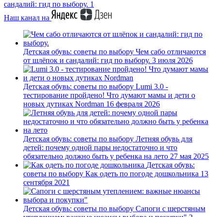
сандалий: гид по выбору.
1
Наш канал на
Детская обувь: советы по выбору
Чем сабо отличаются
от шлёпок и сандалий: гид по выбору.
3 июля 2026
Детская обувь: советы по выбору
Lumi 3.0 -
тестирование пройдено! Что думают мамы и дети о
новых дутиках Nordman
16 февраля 2026
Детская обувь: советы по выбору
Летняя обувь для
детей: почему одной пары недостаточно и что
обязательно должно быть у ребенка на лето
27 мая 2025
Детская обувь:
советы по выбору
Как одеть по погоде дошкольника
13
сентября 2021
Детская обувь: советы по выбору
Сапоги с шерстяным