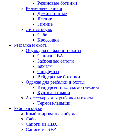
Резиновые ботинки
Резиновые сапоги
Демисезонные
Летние
Зимние
Летняя обувь
Сабо
Кроссовки
Рыбалка и охота
Обувь для рыбалки и охоты
Сапоги ЭВА
Забродные сапоги
Бахилы
Сноубутсы
Вейдерсные ботинки
Одежда для рыбалки и охоты
Вейдерсы и полукомбинезоны
Куртки и плащи
Аксессуары для рыбалки и охоты
Термовкладыши
Рабочая обувь
Комбинированная обувь
Сабо
Сапоги из ПВХ
Сапоги из ЭВА