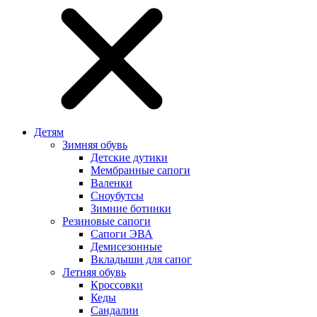
Детям
Зимняя обувь
Детские дутики
Мембранные сапоги
Валенки
Сноубутсы
Зимние ботинки
Резиновые сапоги
Сапоги ЭВА
Демисезонные
Вкладыши для сапог
Летняя обувь
Кроссовки
Кеды
Сандалии