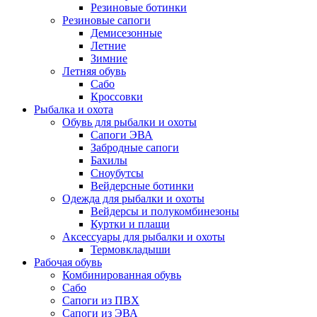
Резиновые ботинки
Резиновые сапоги
Демисезонные
Летние
Зимние
Летняя обувь
Сабо
Кроссовки
Рыбалка и охота
Обувь для рыбалки и охоты
Сапоги ЭВА
Забродные сапоги
Бахилы
Сноубутсы
Вейдерсные ботинки
Одежда для рыбалки и охоты
Вейдерсы и полукомбинезоны
Куртки и плащи
Аксессуары для рыбалки и охоты
Термовкладыши
Рабочая обувь
Комбинированная обувь
Сабо
Сапоги из ПВХ
Сапоги из ЭВА