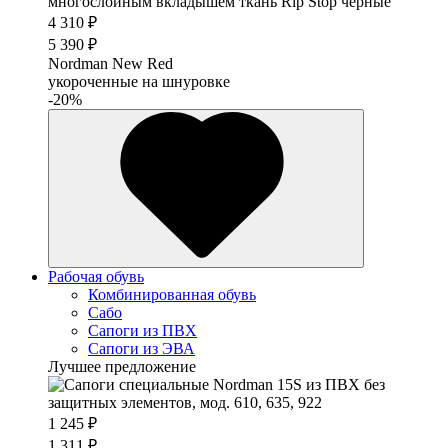
4 310 ₽
5 390 ₽
Nordman New Red
укороченные на шнуровке
-20%
Рабочая обувь
Комбинированная обувь
Сабо
Сапоги из ПВХ
Сапоги из ЭВА
Лучшее предложение
1 245 ₽
1 311 ₽