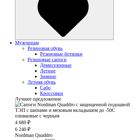
Мужчинам
Резиновая обувь
Резиновые ботинки
Резиновые сапоги
Демисезонные
Летние
Зимние
Летняя обувь
Сабо
Кроссовки
Лучшее предложение
4 680 ₽
6 240 ₽
Nordman Quaddro