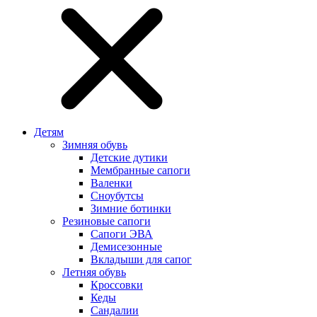
Детям
Зимняя обувь
Детские дутики
Мембранные сапоги
Валенки
Сноубутсы
Зимние ботинки
Резиновые сапоги
Сапоги ЭВА
Демисезонные
Вкладыши для сапог
Летняя обувь
Кроссовки
Кеды
Сандалии