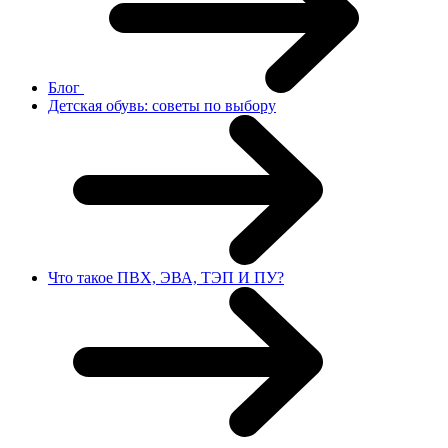
Блог
Детская обувь: советы по выбору
Что такое ПВХ, ЭВА, ТЭП И ПУ?