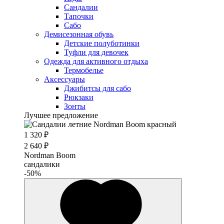
Сандалии
Тапочки
Сабо
Демисезонная обувь
Детские полуботинки
Туфли для девочек
Одежда для активного отдыха
Термобелье
Аксессуары
Джибитсы для сабо
Рюкзаки
Зонты
Лучшее предложение
1 320 ₽
2 640 ₽
Nordman Boom
сандалики
-50%