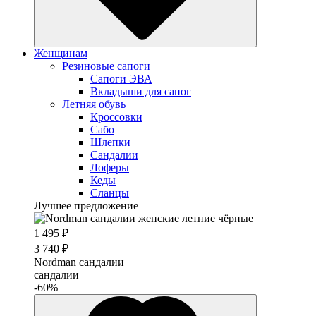
Женщинам
Резиновые сапоги
Cапоги ЭВА
Вкладыши для сапог
Летняя обувь
Кроссовки
Сабо
Шлепки
Сандалии
Лоферы
Кеды
Сланцы
Лучшее предложение
1 495 ₽
3 740 ₽
Nordman сандалии
сандалии
-60%