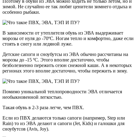
Поэтому в обуви из ЭВА можно ходить не только летом, но и
зимой. Не случайно ее так любят ценители зимнего отдыха и
особенно рыбаки.
В зависимости от утеплителя обувь из ЭВА выдерживает
морозы от нуля до -70ºС. Ногам тепло и комфортно, даже если
стоять в снегу или ледяной луже.
Детские сапоги и сноубутсы из ЭВА обычно рассчитаны на
морозы до -15 ºС. Этого вполне достаточно, чтобы
безболезненно пережить сезон снежной каши. А в некоторых
регионах этого вполне достаточно, чтобы пережить и зиму.
Помимо уникальной теплопроводности ЭВА отличается
необыкновенной легкостью.
Такая обувь в 2-3 раза легче, чем ПВХ.
Если из ПВХ делаются только сапоги (например, Step или
Rain) то из ЭВА делают и сапоги (Jet, Kids) и галошки для
сноубутсов (Avis, Joy).