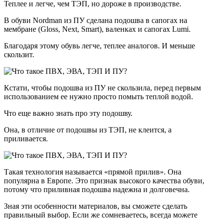
Теплее и легче, чем ТЭП, но дороже в производстве.
В обуви Nordman из ПУ сделана подошва в сапогах на
мембране (Gloss, Next, Smart), валенках и сапогах Lumi.
Благодаря этому обувь легче, теплее аналогов. И меньше
скользит.
Кстати, чтобы подошва из ПУ не скользила, перед первым
использованием ее нужно просто помыть теплой водой.
Что еще важно знать про эту подошву.
Она, в отличие от подошвы из ТЭП, не клеится, а
приливается.
Такая технология называется «прямой прилив». Она
популярна в Европе. Это признак высокого качества обуви,
потому что приливная подошва надежна и долговечна.
Зная эти особенности материалов, вы сможете сделать
правильный выбор. Если же сомневаетесь, всегда можете