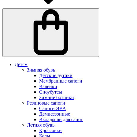
Детям
Зимняя обувь
Детские дутики
Мембранные сапоги
Валенки
Сноубутсы
Зимние ботинки
Резиновые сапоги
Сапоги ЭВА
Демисезонные
Вкладыши для сапог
Летняя обувь
Кроссовки
Кеды