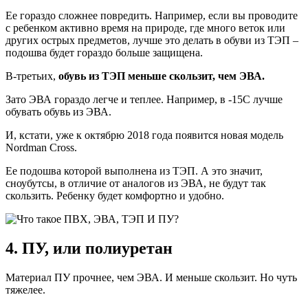
Ее гораздо сложнее повредить. Например, если вы проводите
с ребенком активно время на природе, где много веток или
других острых предметов, лучше это делать в обуви из ТЭП –
подошва будет гораздо больше защищена.
В-третьих,
обувь из ТЭП меньше скользит, чем ЭВА.
Зато ЭВА гораздо легче и теплее. Например, в -15С лучше
обувать обувь из ЭВА.
И, кстати, уже к октябрю 2018 года появится новая модель
Nordman Cross.
Ее подошва которой выполнена из ТЭП. А это значит,
сноубутсы, в отличие от аналогов из ЭВА, не будут так
скользить. Ребенку будет комфортно и удобно.
4. ПУ, или полиуретан
Материал ПУ прочнее, чем ЭВА. И меньше скользит. Но чуть
тяжелее.