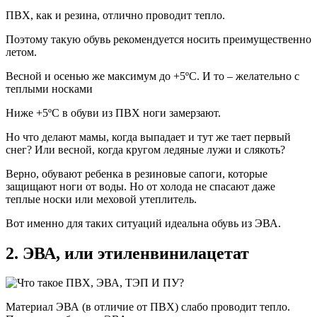
ПВХ, как и резина, отлично проводит тепло.
Поэтому такую обувь рекомендуется носить преимущественно
летом.
Весной и осенью же максимум до +5ºС. И то – желательно с
теплыми носками
Ниже +5ºС в обуви из ПВХ ноги замерзают.
Но что делают мамы, когда выпадает и тут же тает первый
снег? Или весной, когда кругом ледяные лужи и слякоть?
Верно, обувают ребенка в резиновые сапоги, которые
защищают ноги от воды. Но от холода не спасают даже
теплые носки или меховой утеплитель.
Вот именно для таких ситуаций идеальна обувь из ЭВА.
2. ЭВА, или этиленвинилацетат
Материал ЭВА (в отличие от ПВХ) слабо проводит тепло.