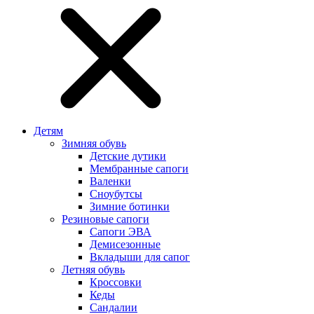
Детям
Зимняя обувь
Детские дутики
Мембранные сапоги
Валенки
Сноубутсы
Зимние ботинки
Резиновые сапоги
Сапоги ЭВА
Демисезонные
Вкладыши для сапог
Летняя обувь
Кроссовки
Кеды
Сандалии