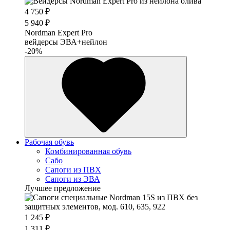
4 750 ₽
5 940 ₽
Nordman Expert Pro
вейдерсы ЭВА+нейлон
-20%
Рабочая обувь
Комбинированная обувь
Сабо
Сапоги из ПВХ
Сапоги из ЭВА
Лучшее предложение
1 245 ₽
1 311 ₽