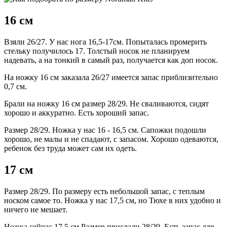
16 см
Взяли 26/27. У нас нога 16,5-17см. Попыталась промерить
стельку получилось 17. Толстый носок не планируем
надевать, а на тонкий в самый раз, получается как доп носок.
На ножку 16 см заказала 26/27 имеется запас приблизительно
0,7 см.
Брали на ножку 16 см размер 28/29. Не сваливаются, сидят
хорошо и аккуратно. Есть хороший запас.
Размер 28/29. Ножка у нас 16 - 16,5 см. Сапожки подошли
хорошо, не малы и не спадают, с запасом. Хорошо одеваются,
ребенок без труда может сам их одеть.
17 см
Размер 28/29. По размеру есть небольшой запас, с теплым
носком самое то. Ножка у нас 17,5 см, но Тюхе в них удобно и
ничего не мешает.
Ножка сейчас 17,5 см.Размер прислали 28/29. Есть запас для