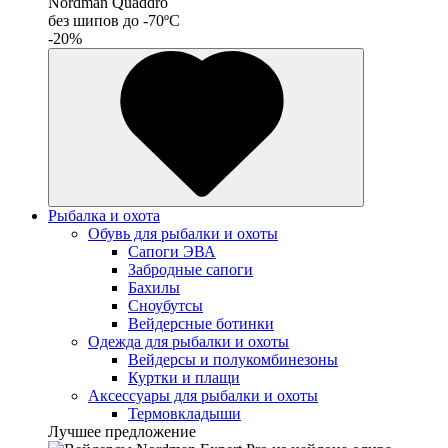
Nordman Quaddro
без шипов до -70ºС
-20%
Рыбалка и охота
Обувь для рыбалки и охоты
Сапоги ЭВА
Забродные сапоги
Бахилы
Сноубутсы
Вейдерсные ботинки
Одежда для рыбалки и охоты
Вейдерсы и полукомбинезоны
Куртки и плащи
Аксессуары для рыбалки и охоты
Термовкладыши
Лучшее предложение