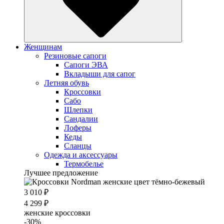
Женщинам
Резиновые сапоги
Cапоги ЭВА
Вкладыши для сапог
Летняя обувь
Кроссовки
Сабо
Шлепки
Сандалии
Лоферы
Кеды
Сланцы
Одежда и аксессуары
Термобелье
Лучшее предложение
3 010 ₽
4 299 ₽
женские кроссовки
-30%