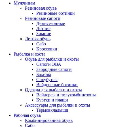
Мужчинам
Резиновая обувь
Резиновые ботинки
Резиновые сапоги
Демисезонные
Летние
Зимние
Летняя обувь
Сабо
Кроссовки
Рыбалка и охота
Обувь для рыбалки и охоты
Сапоги ЭВА
Забродные сапоги
Бахилы
Сноубутсы
Вейдерсные ботинки
Одежда для рыбалки и охоты
Вейдерсы и полукомбинезоны
Куртки и плащи
Аксессуары для рыбалки и охоты
Термовкладыши
Рабочая обувь
Комбинированная обувь
Сабо