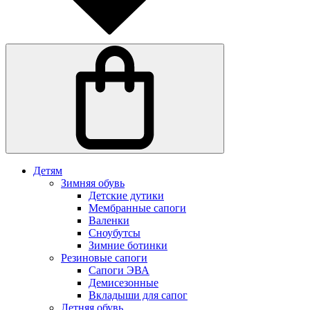
Детям
Зимняя обувь
Детские дутики
Мембранные сапоги
Валенки
Сноубутсы
Зимние ботинки
Резиновые сапоги
Сапоги ЭВА
Демисезонные
Вкладыши для сапог
Летняя обувь