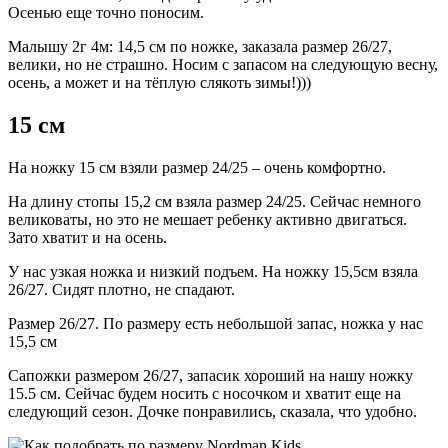
Осенью еще точно поносим.
Малышу 2г 4м: 14,5 см по ножке, заказала размер 26/27,
велики, но не страшно. Носим с запасом на следующую весну,
осень, а может и на тёплую слякоть зимы!)))
15 см
На ножку 15 см взяли размер 24/25 – очень комфортно.
На длину стопы 15,2 см взяла размер 24/25. Сейчас немного
великоваты, но это не мешает ребенку активно двигаться.
Зато хватит и на осень.
У нас узкая ножка и низкий подъем. На ножку 15,5см взяла
26/27. Сидят плотно, не спадают.
Размер 26/27. По размеру есть небольшой запас, ножка у нас
15,5 см
Сапожки размером 26/27, запасик хороший на нашу ножку
15.5 см. Сейчас будем носить с носочком и хватит еще на
следующий сезон. Дочке понравились, сказала, что удобно.