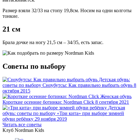
Размер взяли 32/33 на стопу 19,8см. Носим на одни колготы
тонкие.
21 см
Брала дочке на ногу 21,5 см – 34/35, есть запас.
Советы по выбору
Детская обувь:
советы по выбору
Сноубутсы: Как правильно выбрать обувь
8
октября 2015
Женская обувь
Короткие осенние ботинки: Nordman Click
8 сентября 2021
Детская
обувь: советы по выбору
«Три кита» при выборе зимней
обуви ребёнку
29 ноября 2019
Читать все советы
Клуб Nordman Kids