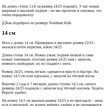
На длину стопы 13,8 см размер 24/25 подошёл. У нас ножка
широкая и высокий подъем – но мы пролезли в сапожки, это
очень порадовало))
14 см
Нога у дочки 14 см. Примеряли в магазине размер 22/23 -
оказался почти впритык, взяли 24/25
Длина стопы 14 см. Ножка узкая, подъем низкий и сами
ножки тоненькие, поэтому размер 24/25 нам с запасом,
немного свободные, но не спадают с ноги.
Размер 24/25, очень легкие, одеваются просто и быстро. На
ножку 14,5 см сели идеально, с запасом на тёплый носок.
Верочке 2 года и 7 месяцев, длина ступни 14,5 см, сапоги
размера 24/25 подошли с запасом под тёплый носочек. Ходить
Веруне удобно.
На ножку 14.5 см заказала размер 24/25 и не прогадала – запас
есть и неплохой, но ходить ребенку удобно и не сваливаются.