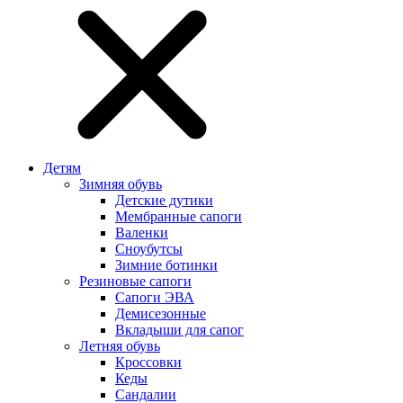
Детям
Зимняя обувь
Детские дутики
Мембранные сапоги
Валенки
Сноубутсы
Зимние ботинки
Резиновые сапоги
Сапоги ЭВА
Демисезонные
Вкладыши для сапог
Летняя обувь
Кроссовки
Кеды
Сандалии