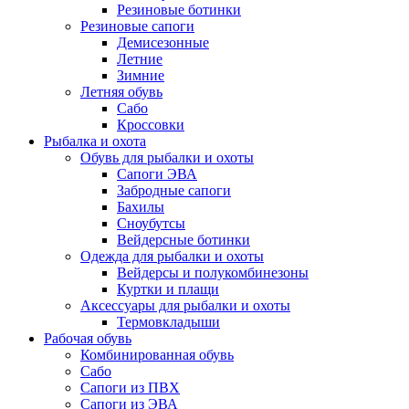
Резиновые ботинки
Резиновые сапоги
Демисезонные
Летние
Зимние
Летняя обувь
Сабо
Кроссовки
Рыбалка и охота
Обувь для рыбалки и охоты
Сапоги ЭВА
Забродные сапоги
Бахилы
Сноубутсы
Вейдерсные ботинки
Одежда для рыбалки и охоты
Вейдерсы и полукомбинезоны
Куртки и плащи
Аксессуары для рыбалки и охоты
Термовкладыши
Рабочая обувь
Комбинированная обувь
Сабо
Сапоги из ПВХ
Сапоги из ЭВА