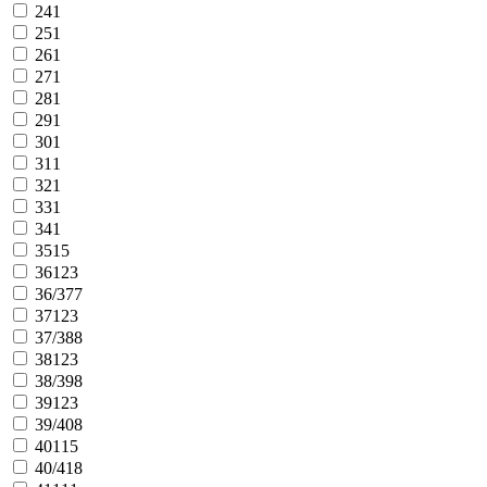
24
1
25
1
26
1
27
1
28
1
29
1
30
1
31
1
32
1
33
1
34
1
35
15
36
123
36/37
7
37
123
37/38
8
38
123
38/39
8
39
123
39/40
8
40
115
40/41
8