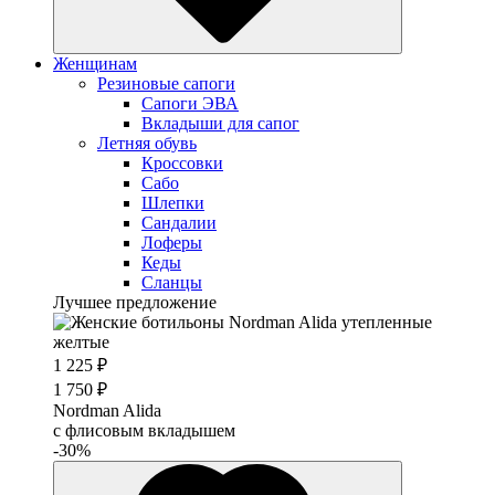
Женщинам
Резиновые сапоги
Cапоги ЭВА
Вкладыши для сапог
Летняя обувь
Кроссовки
Сабо
Шлепки
Сандалии
Лоферы
Кеды
Сланцы
Лучшее предложение
1 225 ₽
1 750 ₽
Nordman Alida
с флисовым вкладышем
-30%