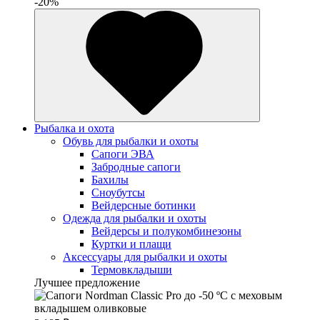
-20%
Рыбалка и охота
Обувь для рыбалки и охоты
Сапоги ЭВА
Забродные сапоги
Бахилы
Сноубутсы
Вейдерсные ботинки
Одежда для рыбалки и охоты
Вейдерсы и полукомбинезоны
Куртки и плащи
Аксессуары для рыбалки и охоты
Термовкладыши
Лучшее предложение