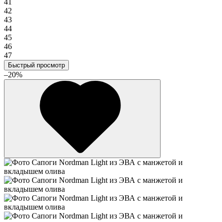
41
42
43
44
45
46
47
Быстрый просмотр
–20%