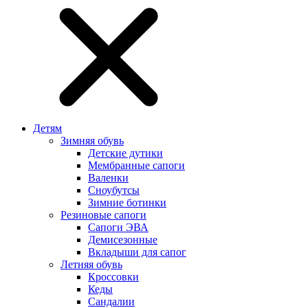
Детям
Зимняя обувь
Детские дутики
Мембранные сапоги
Валенки
Сноубутсы
Зимние ботинки
Резиновые сапоги
Сапоги ЭВА
Демисезонные
Вкладыши для сапог
Летняя обувь
Кроссовки
Кеды
Сандалии