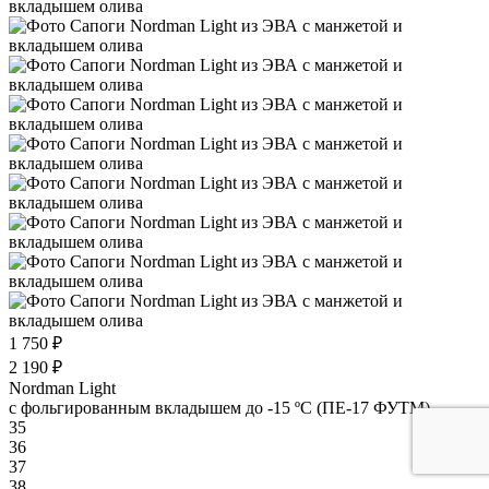
1 750 ₽
2 190 ₽
Nordman Light
c фольгированным вкладышем до -15 ºС (ПЕ-17 ФУТМ)
35
36
37
38