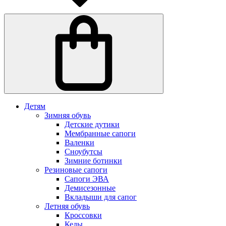
Детям
Зимняя обувь
Детские дутики
Мембранные сапоги
Валенки
Сноубутсы
Зимние ботинки
Резиновые сапоги
Сапоги ЭВА
Демисезонные
Вкладыши для сапог
Летняя обувь
Кроссовки
Кеды