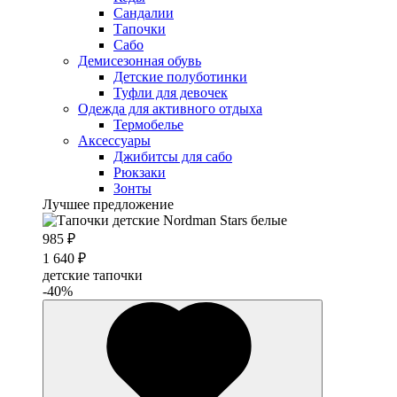
Сандалии
Тапочки
Сабо
Демисезонная обувь
Детские полуботинки
Туфли для девочек
Одежда для активного отдыха
Термобелье
Аксессуары
Джибитсы для сабо
Рюкзаки
Зонты
Лучшее предложение
985 ₽
1 640 ₽
детские тапочки
-40%