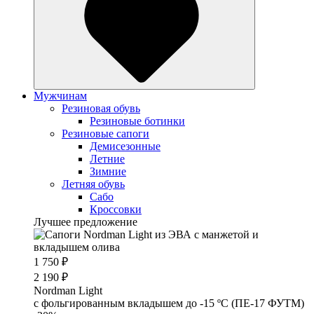
Мужчинам
Резиновая обувь
Резиновые ботинки
Резиновые сапоги
Демисезонные
Летние
Зимние
Летняя обувь
Сабо
Кроссовки
Лучшее предложение
1 750 ₽
2 190 ₽
Nordman Light
c фольгированным вкладышем до -15 ºС (ПЕ-17 ФУТМ)