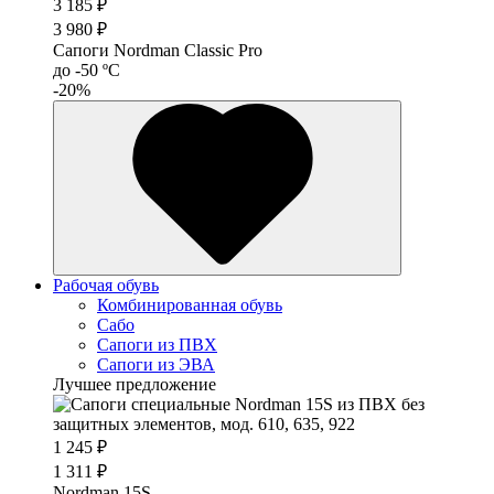
3 185 ₽
3 980 ₽
Сапоги Nordman Classic Pro
до -50 ºС
-20%
Рабочая обувь
Комбинированная обувь
Сабо
Сапоги из ПВХ
Сапоги из ЭВА
Лучшее предложение
1 245 ₽
1 311 ₽
Nordman 15S