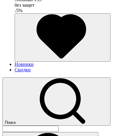
без защит
-5%
Новинки
Скидки
Поиск