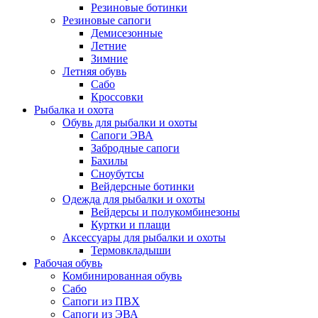
Резиновые ботинки
Резиновые сапоги
Демисезонные
Летние
Зимние
Летняя обувь
Сабо
Кроссовки
Рыбалка и охота
Обувь для рыбалки и охоты
Сапоги ЭВА
Забродные сапоги
Бахилы
Сноубутсы
Вейдерсные ботинки
Одежда для рыбалки и охоты
Вейдерсы и полукомбинезоны
Куртки и плащи
Аксессуары для рыбалки и охоты
Термовкладыши
Рабочая обувь
Комбинированная обувь
Сабо
Сапоги из ПВХ
Сапоги из ЭВА