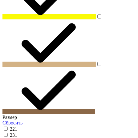
Размер
Сбросить
22
1
23
1