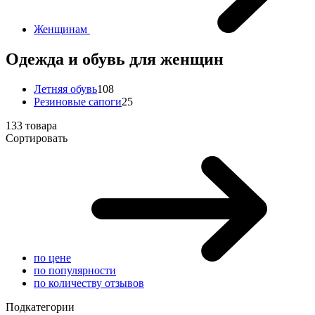
Женщинам
Одежда и обувь для женщин
Летняя обувь
108
Резиновые сапоги
25
133 товара
Сортировать
по цене
по популярности
по количеству отзывов
Подкатегории