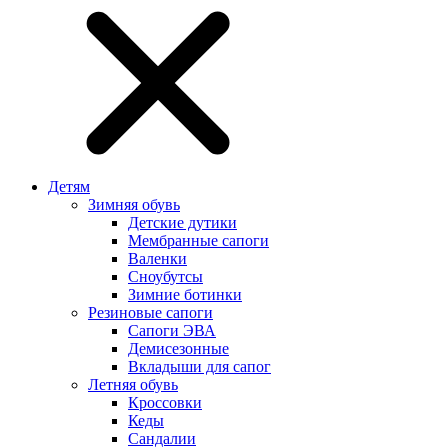
Детям
Зимняя обувь
Детские дутики
Мембранные сапоги
Валенки
Сноубутсы
Зимние ботинки
Резиновые сапоги
Сапоги ЭВА
Демисезонные
Вкладыши для сапог
Летняя обувь
Кроссовки
Кеды
Сандалии