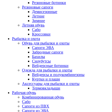
Резиновые ботинки
Резиновые сапоги
Демисезонные
Летние
Зимние
Летняя обувь
Сабо
Кроссовки
Рыбалка и охота
Обувь для рыбалки и охоты
Сапоги ЭВА
Забродные сапоги
Бахилы
Сноубутсы
Вейдерсные ботинки
Одежда для рыбалки и охоты
Вейдерсы и полукомбинезоны
Куртки и плащи
Аксессуары для рыбалки и охоты
Термовкладыши
Рабочая обувь
Комбинированная обувь
Сабо
Сапоги из ПВХ
Сапоги из ЭВА