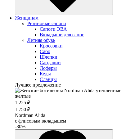
Женщинам
Резиновые сапоги
Cапоги ЭВА
Вкладыши для сапог
Летняя обувь
Кроссовки
Сабо
Шлепки
Сандалии
Лоферы
Кеды
Сланцы
Лучшее предложение
1 225 ₽
1 750 ₽
Nordman Alida
с флисовым вкладышем
-30%