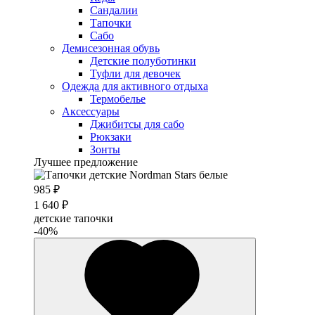
Сандалии
Тапочки
Сабо
Демисезонная обувь
Детские полуботинки
Туфли для девочек
Одежда для активного отдыха
Термобелье
Аксессуары
Джибитсы для сабо
Рюкзаки
Зонты
Лучшее предложение
985 ₽
1 640 ₽
детские тапочки
-40%