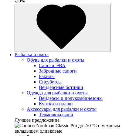
-20%
Рыбалка и охота
Обувь для рыбалки и охоты
Сапоги ЭВА
Забродные сапоги
Бахилы
Сноубутсы
Вейдерсные ботинки
Одежда для рыбалки и охоты
Вейдерсы и полукомбинезоны
Куртки и плащи
Аксессуары для рыбалки и охоты
Термовкладыши
Лучшее предложение