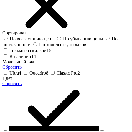
Сортировать
По возрастанию цены
По убыванию цены
По
популярности
По количеству отзывов
Только со скидкой
16
В наличии
14
Модельный ряд
Сбросить
Ultra
4
Quaddro
8
Classic Pro
2
Цвет
Сбросить