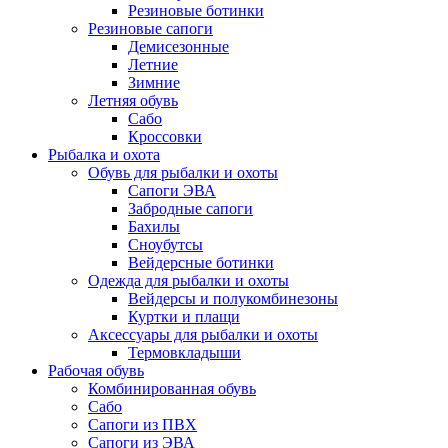
Резиновые ботинки
Резиновые сапоги
Демисезонные
Летние
Зимние
Летняя обувь
Сабо
Кроссовки
Рыбалка и охота
Обувь для рыбалки и охоты
Сапоги ЭВА
Забродные сапоги
Бахилы
Сноубутсы
Вейдерсные ботинки
Одежда для рыбалки и охоты
Вейдерсы и полукомбинезоны
Куртки и плащи
Аксессуары для рыбалки и охоты
Термовкладыши
Рабочая обувь
Комбинированная обувь
Сабо
Сапоги из ПВХ
Сапоги из ЭВА