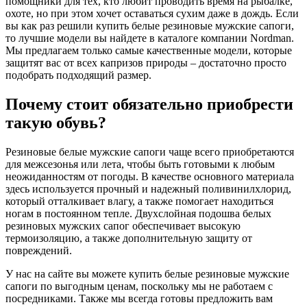
помощники для тех, кто любит проводить время на рыбалке,
охоте, но при этом хочет оставаться сухим даже в дождь. Если
вы как раз решили купить белые резиновые мужские сапоги,
то лучшие модели вы найдете в каталоге компании Nordman.
Мы предлагаем только самые качественные модели, которые
защитят вас от всех капризов природы – достаточно просто
подобрать подходящий размер.
Почему стоит обязательно приобрести
такую обувь?
Резиновые белые мужские сапоги чаще всего приобретаются
для межсезонья или лета, чтобы быть готовыми к любым
неожиданностям от погоды. В качестве основного материала
здесь используется прочный и надежный поливинилхлорид,
который отталкивает влагу, а также помогает находиться
ногам в постоянном тепле. Двухслойная подошва белых
резиновых мужских сапог обеспечивает высокую
термоизоляцию, а также дополнительную защиту от
повреждений.
У нас на сайте вы можете купить белые резиновые мужские
сапоги по выгодным ценам, поскольку мы не работаем с
посредниками. Также мы всегда готовы предложить вам