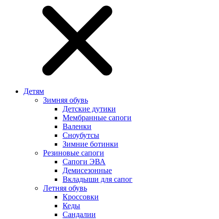
Детям
Зимняя обувь
Детские дутики
Мембранные сапоги
Валенки
Сноубутсы
Зимние ботинки
Резиновые сапоги
Сапоги ЭВА
Демисезонные
Вкладыши для сапог
Летняя обувь
Кроссовки
Кеды
Сандалии