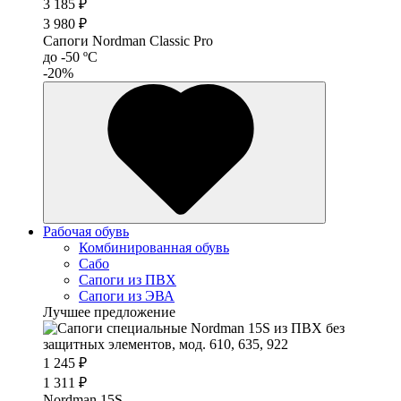
3 185 ₽
3 980 ₽
Сапоги Nordman Classic Pro
до -50 ºС
-20%
Рабочая обувь
Комбинированная обувь
Сабо
Сапоги из ПВХ
Сапоги из ЭВА
Лучшее предложение
1 245 ₽
1 311 ₽
Nordman 15S