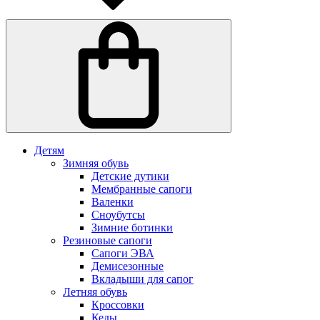
Детям
Зимняя обувь
Детские дутики
Мембранные сапоги
Валенки
Сноубутсы
Зимние ботинки
Резиновые сапоги
Сапоги ЭВА
Демисезонные
Вкладыши для сапог
Летняя обувь
Кроссовки
Кеды