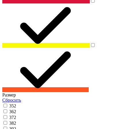
Размер
Сбросить
35
2
36
2
37
2
38
2
39
2