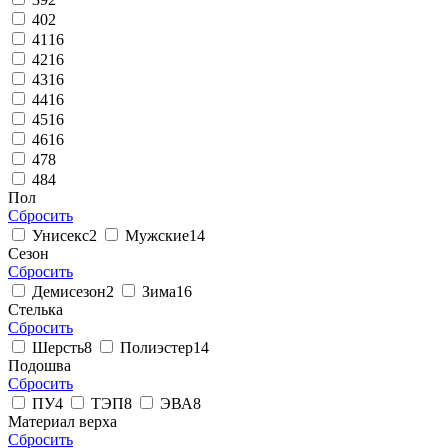
40
2
41
16
42
16
43
16
44
16
45
16
46
16
47
8
48
4
Пол
Сбросить
Унисекс
2
Мужские
14
Сезон
Сбросить
Демисезон
2
Зима
16
Стелька
Сбросить
Шерсть
8
Полиэстер
14
Подошва
Сбросить
ПУ
4
ТЭП
8
ЭВА
8
Материал верха
Сбросить