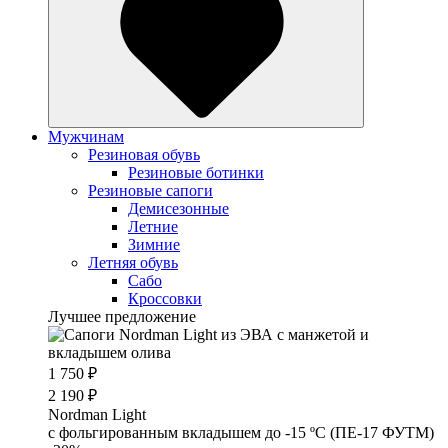
Мужчинам
Резиновая обувь
Резиновые ботинки
Резиновые сапоги
Демисезонные
Летние
Зимние
Летняя обувь
Сабо
Кроссовки
Лучшее предложение
1 750 ₽
2 190 ₽
Nordman Light
c фольгированным вкладышем до -15 ºС (ПЕ-17 ФУТМ)