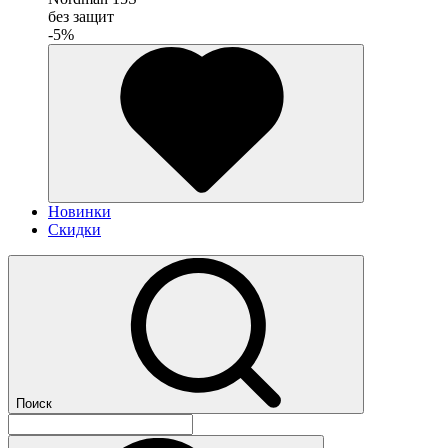
без защит
-5%
Новинки
Скидки
Поиск