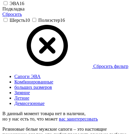
ЭВА
16
Подкладка
Сбросить
Шерсть
10
Полиэстер
16
Сбросить фильтр
Cапоги ЭВА
Комбинированные
больших размеров
Зимние
Летние
Демисезонные
В данный момент товара нет в наличии,
но у нас есть то, что может
вас заинтересовать
Резиновые белые мужские сапоги – это настоящие