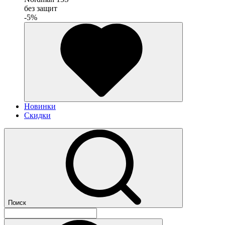
без защит
-5%
Новинки
Скидки
Поиск