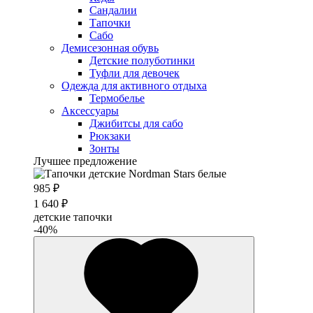
Сандалии
Тапочки
Сабо
Демисезонная обувь
Детские полуботинки
Туфли для девочек
Одежда для активного отдыха
Термобелье
Аксессуары
Джибитсы для сабо
Рюкзаки
Зонты
Лучшее предложение
985 ₽
1 640 ₽
детские тапочки
-40%