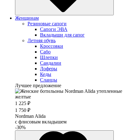
Женщинам
Резиновые сапоги
Cапоги ЭВА
Вкладыши для сапог
Летняя обувь
Кроссовки
Сабо
Шлепки
Сандалии
Лоферы
Кеды
Сланцы
Лучшее предложение
1 225 ₽
1 750 ₽
Nordman Alida
с флисовым вкладышем
-30%