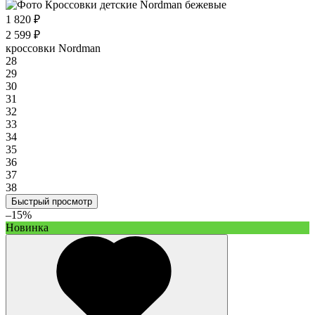
1 820 ₽
2 599 ₽
кроссовки Nordman
28
29
30
31
32
33
34
35
36
37
38
Быстрый просмотр
–15%
Новинка