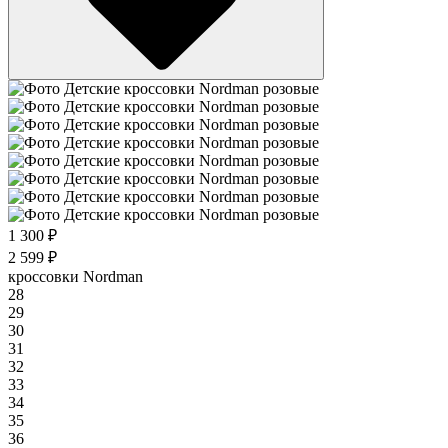
1 300 ₽
2 599 ₽
кроссовки Nordman
28
29
30
31
32
33
34
35
36