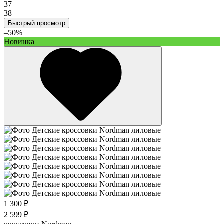
37
38
Быстрый просмотр
–50%
Новинка
1 300 ₽
2 599 ₽