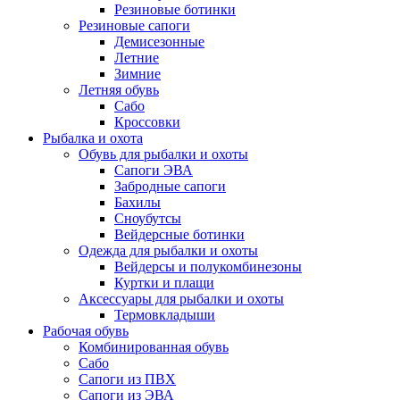
Резиновые ботинки
Резиновые сапоги
Демисезонные
Летние
Зимние
Летняя обувь
Сабо
Кроссовки
Рыбалка и охота
Обувь для рыбалки и охоты
Сапоги ЭВА
Забродные сапоги
Бахилы
Сноубутсы
Вейдерсные ботинки
Одежда для рыбалки и охоты
Вейдерсы и полукомбинезоны
Куртки и плащи
Аксессуары для рыбалки и охоты
Термовкладыши
Рабочая обувь
Комбинированная обувь
Сабо
Сапоги из ПВХ
Сапоги из ЭВА