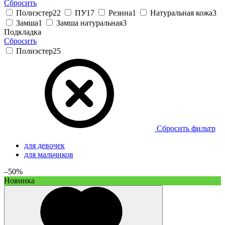
Сбросить
Полиэстер
22
ПУ
17
Резина
1
Натуральная кожа
3
Замша
1
Замша натуральная
3
Подкладка
Сбросить
Полиэстер
25
Сбросить фильтр
для девочек
для мальчиков
–50%
Новинка