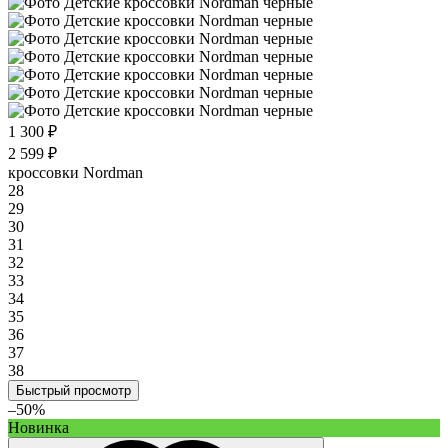
1 300 ₽
2 599 ₽
кроссовки Nordman
28
29
30
31
32
33
34
35
36
37
38
Быстрый просмотр
–50%
Новинка