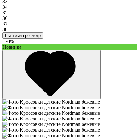
33
34
35
36
37
38
Быстрый просмотр
–30%
Новинка