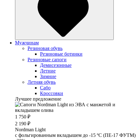
Мужчинам
Резиновая обувь
Резиновые ботинки
Резиновые сапоги
Демисезонные
Летние
Зимние
Летняя обувь
Сабо
Кроссовки
Лучшее предложение
1 750 ₽
2 190 ₽
Nordman Light
c фольгированным вкладышем до -15 ºС (ПЕ-17 ФУТМ)