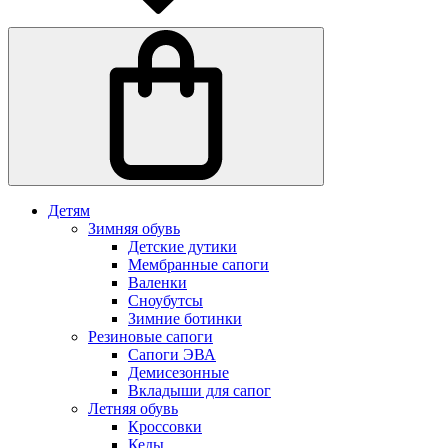
Детям
Зимняя обувь
Детские дутики
Мембранные сапоги
Валенки
Сноубутсы
Зимние ботинки
Резиновые сапоги
Сапоги ЭВА
Демисезонные
Вкладыши для сапог
Летняя обувь
Кроссовки
Кеды