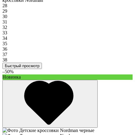
кроссовки Nordman
28
29
30
31
32
33
34
35
36
37
38
Быстрый просмотр
–50%
Новинка