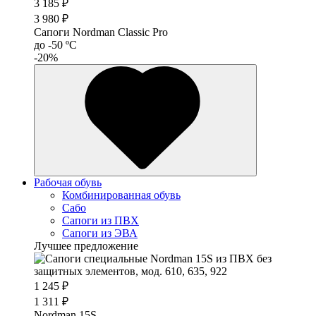
3 185 ₽
3 980 ₽
Сапоги Nordman Classic Pro
до -50 ºС
-20%
Рабочая обувь
Комбинированная обувь
Сабо
Сапоги из ПВХ
Сапоги из ЭВА
Лучшее предложение
1 245 ₽
1 311 ₽
Nordman 15S