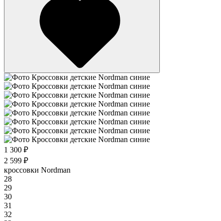
1 300 ₽
2 599 ₽
кроссовки Nordman
28
29
30
31
32