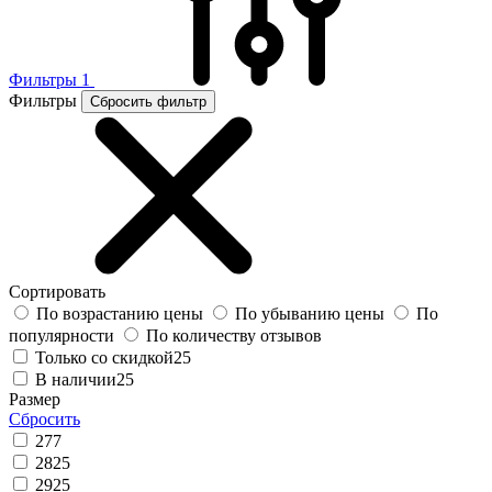
Фильтры
1
Фильтры
Сбросить фильтр
Сортировать
По возрастанию цены
По убыванию цены
По
популярности
По количеству отзывов
Только со скидкой
25
В наличии
25
Размер
Сбросить
27
7
28
25
29
25