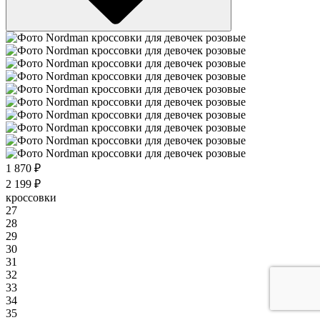
1 870 ₽
2 199 ₽
кроссовки
27
28
29
30
31
32
33
34
35