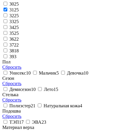
30
25
31
25
32
25
33
25
34
25
35
25
36
22
37
22
38
18
39
3
Пол
Сбросить
Унисекс
10
Мальчик
5
Девочка
10
Сезон
Сбросить
Демисезон
10
Лето
15
Стелька
Сбросить
Полиэстер
21
Натуральная кожа
4
Подошва
Сбросить
ТЭП
17
ЭВА
23
Материал верха