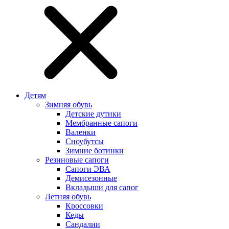
Детям
Зимняя обувь
Детские дутики
Мембранные сапоги
Валенки
Сноубутсы
Зимние ботинки
Резиновые сапоги
Сапоги ЭВА
Демисезонные
Вкладыши для сапог
Летняя обувь
Кроссовки
Кеды
Сандалии