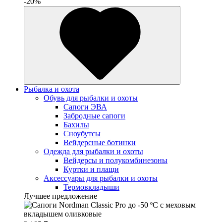
-20%
Рыбалка и охота
Обувь для рыбалки и охоты
Сапоги ЭВА
Забродные сапоги
Бахилы
Сноубутсы
Вейдерсные ботинки
Одежда для рыбалки и охоты
Вейдерсы и полукомбинезоны
Куртки и плащи
Аксессуары для рыбалки и охоты
Термовкладыши
Лучшее предложение