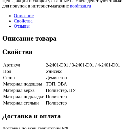
Цены, акции и скидки указанные на сайте действуют только
для покупок в интернет-магазине
nordman.ru
Описание
Свойства
Отзывы
Описание товара
Свойства
Артикул
2-2401-D01 / 3-2401-D01 / 4-2401-D01
Пол
Унисекс
Сезон
Демисезон
Материал подошвы
ТЭП, ЭВА
Материал верха
Полиэстер, ПУ
Материал подкладки
Полиэстер
Материал стельки
Полиэстер
Доставка и оплата
Доставка по всей территории РФ.