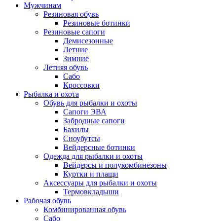
Мужчинам
Резиновая обувь
Резиновые ботинки
Резиновые сапоги
Демисезонные
Летние
Зимние
Летняя обувь
Сабо
Кроссовки
Рыбалка и охота
Обувь для рыбалки и охоты
Сапоги ЭВА
Забродные сапоги
Бахилы
Сноубутсы
Вейдерсные ботинки
Одежда для рыбалки и охоты
Вейдерсы и полукомбинезоны
Куртки и плащи
Аксессуары для рыбалки и охоты
Термовкладыши
Рабочая обувь
Комбинированная обувь
Сабо