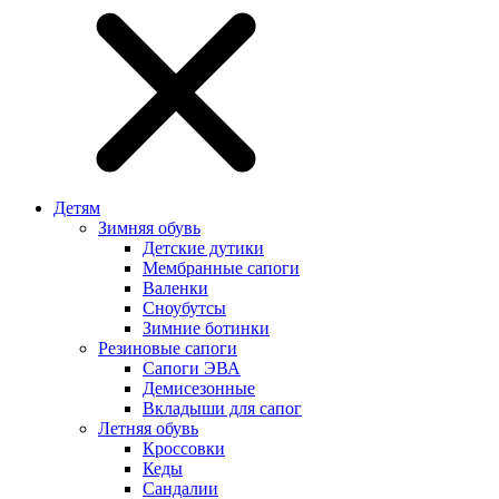
Детям
Зимняя обувь
Детские дутики
Мембранные сапоги
Валенки
Сноубутсы
Зимние ботинки
Резиновые сапоги
Сапоги ЭВА
Демисезонные
Вкладыши для сапог
Летняя обувь
Кроссовки
Кеды
Сандалии