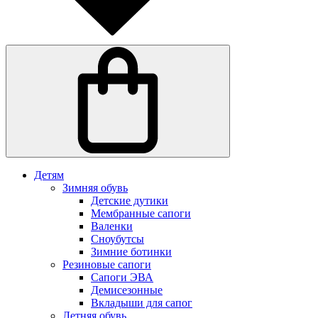
Детям
Зимняя обувь
Детские дутики
Мембранные сапоги
Валенки
Сноубутсы
Зимние ботинки
Резиновые сапоги
Сапоги ЭВА
Демисезонные
Вкладыши для сапог
Летняя обувь