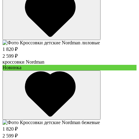
1 820 ₽
2 599 ₽
кроссовки Nordman
Новинка
1 820 ₽
2 599 ₽