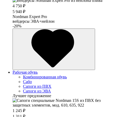
4 750 ₽
5 940 ₽
Nordman Expert Pro
вейдерсы ЭВА+нейлон
-20%
Рабочая обувь
Комбинированная обувь
Сабо
Сапоги из ПВХ
Сапоги из ЭВА
Лучшее предложение
1 245 ₽
1 311 ₽