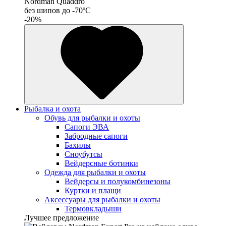
Nordman Quaddro
без шипов до -70ºС
-20%
Рыбалка и охота
Обувь для рыбалки и охоты
Сапоги ЭВА
Забродные сапоги
Бахилы
Сноубутсы
Вейдерсные ботинки
Одежда для рыбалки и охоты
Вейдерсы и полукомбинезоны
Куртки и плащи
Аксессуары для рыбалки и охоты
Термовкладыши
Лучшее предложение