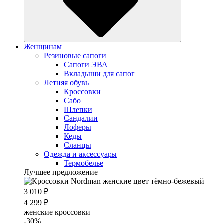
Женщинам
Резиновые сапоги
Cапоги ЭВА
Вкладыши для сапог
Летняя обувь
Кроссовки
Сабо
Шлепки
Сандалии
Лоферы
Кеды
Сланцы
Одежда и аксессуары
Термобелье
Лучшее предложение
3 010 ₽
4 299 ₽
женские кроссовки
-30%