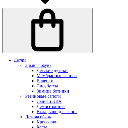
Детям
Зимняя обувь
Детские дутики
Мембранные сапоги
Валенки
Сноубутсы
Зимние ботинки
Резиновые сапоги
Сапоги ЭВА
Демисезонные
Вкладыши для сапог
Летняя обувь
Кроссовки
Кеды