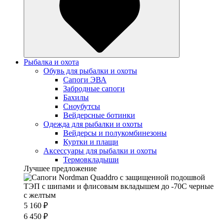
Рыбалка и охота
Обувь для рыбалки и охоты
Сапоги ЭВА
Забродные сапоги
Бахилы
Сноубутсы
Вейдерсные ботинки
Одежда для рыбалки и охоты
Вейдерсы и полукомбинезоны
Куртки и плащи
Аксессуары для рыбалки и охоты
Термовкладыши
Лучшее предложение
5 160 ₽
6 450 ₽