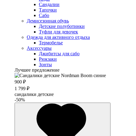
Сандалии
Тапочки
Сабо
Демисезонная обувь
Детские полуботинки
Туфли для девочек
Одежда для активного отдыха
Термобелье
Аксессуары
Джибитсы для сабо
Рюкзаки
Зонты
Лучшее предложение
900 ₽
1 799 ₽
сандалики детские
-50%