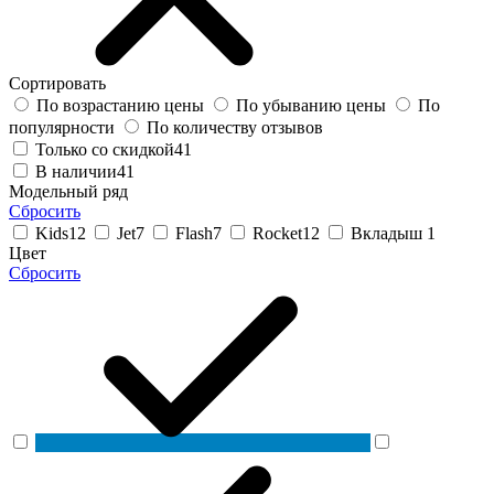
Сортировать
По возрастанию цены
По убыванию цены
По
популярности
По количеству отзывов
Только со скидкой
41
В наличии
41
Модельный ряд
Сбросить
Kids
12
Jet
7
Flash
7
Rocket
12
Вкладыш
1
Цвет
Сбросить