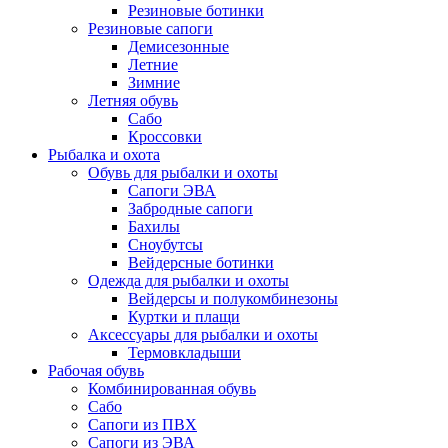
Резиновые ботинки
Резиновые сапоги
Демисезонные
Летние
Зимние
Летняя обувь
Сабо
Кроссовки
Рыбалка и охота
Обувь для рыбалки и охоты
Сапоги ЭВА
Забродные сапоги
Бахилы
Сноубутсы
Вейдерсные ботинки
Одежда для рыбалки и охоты
Вейдерсы и полукомбинезоны
Куртки и плащи
Аксессуары для рыбалки и охоты
Термовкладыши
Рабочая обувь
Комбинированная обувь
Сабо
Сапоги из ПВХ
Сапоги из ЭВА