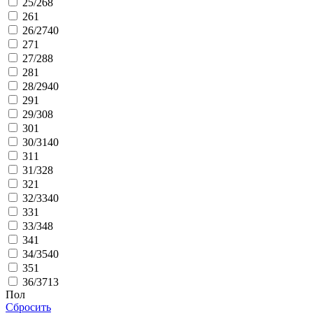
25/26
8
26
1
26/27
40
27
1
27/28
8
28
1
28/29
40
29
1
29/30
8
30
1
30/31
40
31
1
31/32
8
32
1
32/33
40
33
1
33/34
8
34
1
34/35
40
35
1
36/37
13
Пол
Сбросить