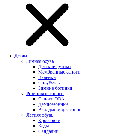
Детям
Зимняя обувь
Детские дутики
Мембранные сапоги
Валенки
Сноубутсы
Зимние ботинки
Резиновые сапоги
Сапоги ЭВА
Демисезонные
Вкладыши для сапог
Летняя обувь
Кроссовки
Кеды
Сандалии