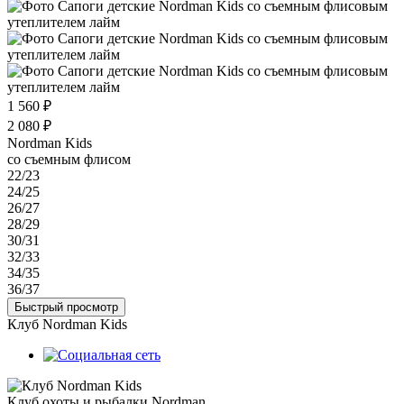
1 560 ₽
2 080 ₽
Nordman Kids
со съемным флисом
22/23
24/25
26/27
28/29
30/31
32/33
34/35
36/37
Быстрый просмотр
Клуб Nordman Kids
Клуб охоты и рыбалки Nordman