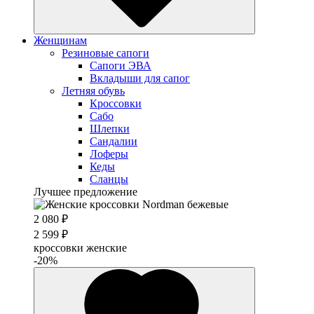
Женщинам
Резиновые сапоги
Cапоги ЭВА
Вкладыши для сапог
Летняя обувь
Кроссовки
Сабо
Шлепки
Сандалии
Лоферы
Кеды
Сланцы
Лучшее предложение
2 080 ₽
2 599 ₽
кроссовки женские
-20%