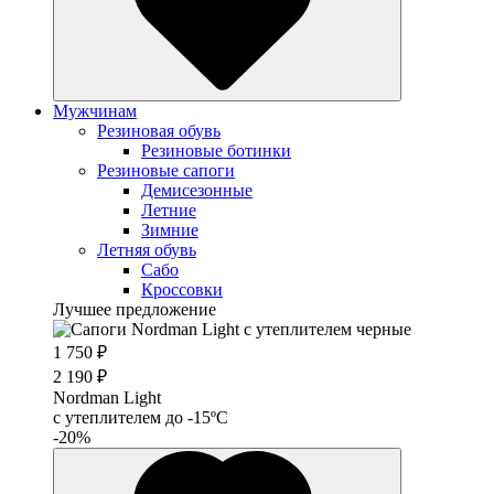
Мужчинам
Резиновая обувь
Резиновые ботинки
Резиновые сапоги
Демисезонные
Летние
Зимние
Летняя обувь
Сабо
Кроссовки
Лучшее предложение
1 750 ₽
2 190 ₽
Nordman Light
c утеплителем до -15ºС
-20%