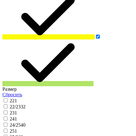
Размер
Сбросить
22
1
22/23
32
23
1
24
1
24/25
40
25
1