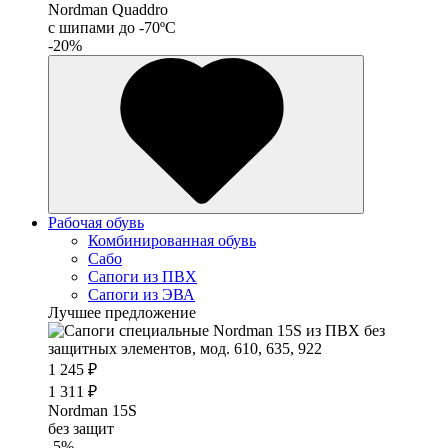
Nordman Quaddro
с шипами до -70ºС
-20%
Рабочая обувь
Комбинированная обувь
Сабо
Сапоги из ПВХ
Сапоги из ЭВА
Лучшее предложение
1 245 ₽
1 311 ₽
Nordman 15S
без защит
-5%