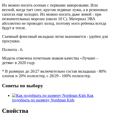
Их можно носить осенью с первыми заморозками. Или
весной, когда тает снег, кругом ледяные лужи, а в резиновых
сапогах еще холодно. Их можно носить даже зимой - при
незначительных морозах (около 10 С). Материал ЭВА
абсолютно не проводит холод, поэтому ноги ребенка всегда
будут в тепле.
Съемный флисовый вкладыш легко вынимается - удобен для
просушки.
Полнота - 6.
Модель отмечена почетным знаком качества «Лучшее –
детям» в 2020 году.
* В размерах до 26/27 включительно состав вкладыша - 80%
хлопок и 20% полиэстер, с 28/29 - 100% полиэстер.
Советы по выбору
Как
подобрать по размеру Nordman Kids
Свойства