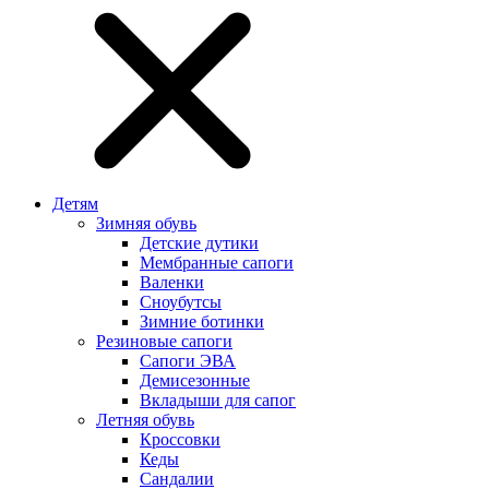
Детям
Зимняя обувь
Детские дутики
Мембранные сапоги
Валенки
Сноубутсы
Зимние ботинки
Резиновые сапоги
Сапоги ЭВА
Демисезонные
Вкладыши для сапог
Летняя обувь
Кроссовки
Кеды
Сандалии