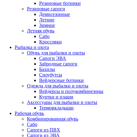
Резиновые ботинки
Резиновые сапоги
Демисезонные
Летние
Зимние
Летняя обувь
Сабо
Кроссовки
Рыбалка и охота
Обувь для рыбалки и охоты
Сапоги ЭВА
Забродные сапоги
Бахилы
Сноубутсы
Вейдерсные ботинки
Одежда для рыбалки и охоты
Вейдерсы и полукомбинезоны
Куртки и плащи
Аксессуары для рыбалки и охоты
Термовкладыши
Рабочая обувь
Комбинированная обувь
Сабо
Сапоги из ПВХ
Сапоги из ЭВА