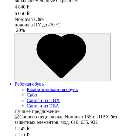
4 840 ₽
6 050 ₽
Nordman Ultra
подошва ПУ до -70 ºС
-20%
Рабочая обувь
Комбинированная обувь
Сабо
Сапоги из ПВХ
Сапоги из ЭВА
Лучшее предложение
1 245 ₽
1 311 ₽