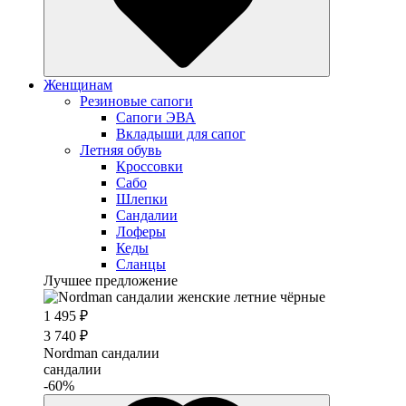
Женщинам
Резиновые сапоги
Cапоги ЭВА
Вкладыши для сапог
Летняя обувь
Кроссовки
Сабо
Шлепки
Сандалии
Лоферы
Кеды
Сланцы
Лучшее предложение
1 495 ₽
3 740 ₽
Nordman сандалии
сандалии
-60%