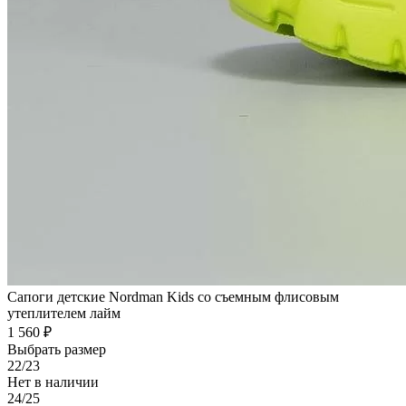
Сапоги детские Nordman Kids со съемным флисовым
утеплителем лайм
1 560 ₽
Выбрать размер
22/23
Нет в наличии
24/25