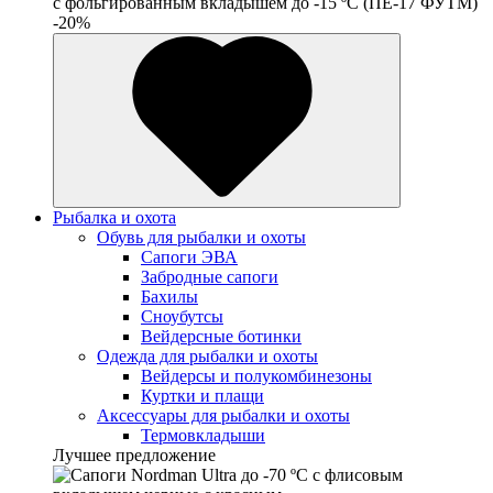
c фольгированным вкладышем до -15 ºС (ПЕ-17 ФУТМ)
-20%
Рыбалка и охота
Обувь для рыбалки и охоты
Сапоги ЭВА
Забродные сапоги
Бахилы
Сноубутсы
Вейдерсные ботинки
Одежда для рыбалки и охоты
Вейдерсы и полукомбинезоны
Куртки и плащи
Аксессуары для рыбалки и охоты
Термовкладыши
Лучшее предложение