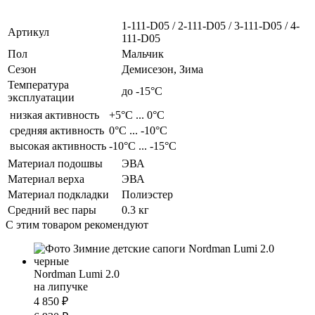
1-111-D05 / 2-111-D05 / 3-111-D05 / 4-
Артикул
111-D05
Пол
Мальчик
Сезон
Демисезон, Зима
Температура
до -15°С
эксплуатации
низкая активность
+5°С ... 0°С
средняя активность
0°С ... -10°С
высокая активность
-10°С ... -15°С
Материал подошвы
ЭВА
Материал верха
ЭВА
Материал подкладки
Полиэстер
Средний вес пары
0.3 кг
С этим товаром рекомендуют
Nordman Lumi 2.0
на липучке
4 850 ₽