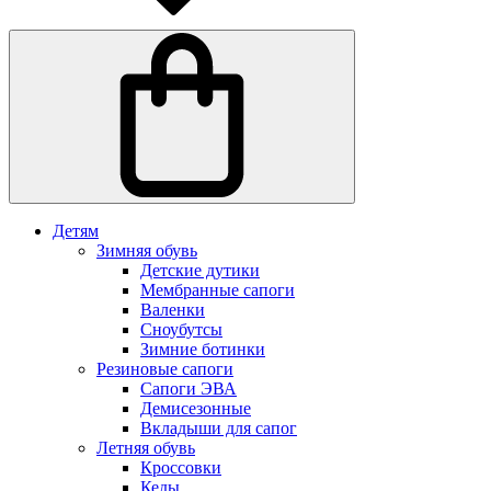
Детям
Зимняя обувь
Детские дутики
Мембранные сапоги
Валенки
Сноубутсы
Зимние ботинки
Резиновые сапоги
Сапоги ЭВА
Демисезонные
Вкладыши для сапог
Летняя обувь
Кроссовки
Кеды