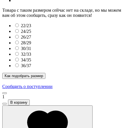
Товара с таким размером сейчас нет на складе, но мы можем
вам об этом сообщить, сразу как он появится!
22/23
24/25
26/27
28/29
30/31
32/33
34/35
36/37
Как подобрать размер
Сообщить о поступлении
1
В корзину