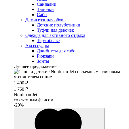
Сандалии
Тапочки
Сабо
Демисезонная обувь
Детские полуботинки
Туфли для девочек
Одежда для активного отдыха
Термобелье
Аксессуары
Джибитсы для сабо
Рюкзаки
Зонты
Лучшее предложение
1 400 ₽
1 750 ₽
Nordman Jet
со съемным флисом
-20%