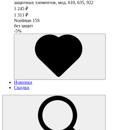
1 245 ₽
1 311 ₽
Nordman 15S
без защит
-5%
Новинки
Скидки