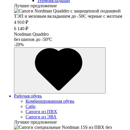
Термовкладыши
Лучшее предложение
4 910 ₽
6 140 ₽
Nordman Quaddro
без шипов до -50ºС
-20%
Рабочая обувь
Комбинированная обувь
Сабо
Сапоги из ПВХ
Сапоги из ЭВА
Лучшее предложение