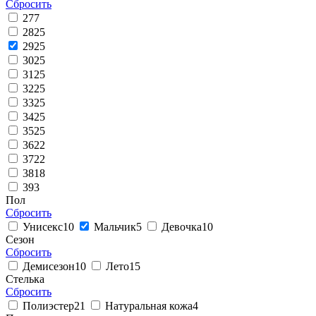
Сбросить
27
7
28
25
29
25
30
25
31
25
32
25
33
25
34
25
35
25
36
22
37
22
38
18
39
3
Пол
Сбросить
Унисекс
10
Мальчик
5
Девочка
10
Сезон
Сбросить
Демисезон
10
Лето
15
Стелька
Сбросить
Полиэстер
21
Натуральная кожа
4