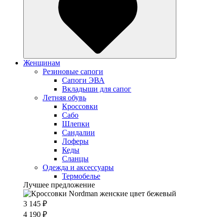
Женщинам
Резиновые сапоги
Cапоги ЭВА
Вкладыши для сапог
Летняя обувь
Кроссовки
Сабо
Шлепки
Сандалии
Лоферы
Кеды
Сланцы
Одежда и аксессуары
Термобелье
Лучшее предложение
3 145 ₽
4 190 ₽