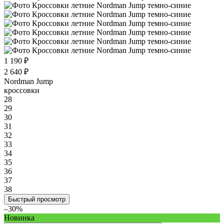
1 190 ₽
2 640 ₽
Nordman Jump
кроссовки
28
29
30
31
32
33
34
35
36
37
38
Быстрый просмотр
–30%
Новинка