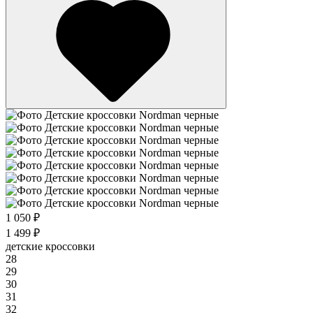
1 050 ₽
1 499 ₽
детские кроссовки
28
29
30
31
32