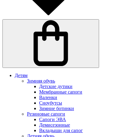
Детям
Зимняя обувь
Детские дутики
Мембранные сапоги
Валенки
Сноубутсы
Зимние ботинки
Резиновые сапоги
Сапоги ЭВА
Демисезонные
Вкладыши для сапог
Летняя обувь