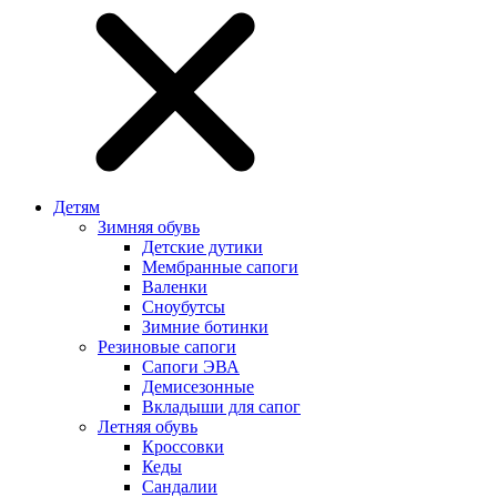
Детям
Зимняя обувь
Детские дутики
Мембранные сапоги
Валенки
Сноубутсы
Зимние ботинки
Резиновые сапоги
Сапоги ЭВА
Демисезонные
Вкладыши для сапог
Летняя обувь
Кроссовки
Кеды
Сандалии