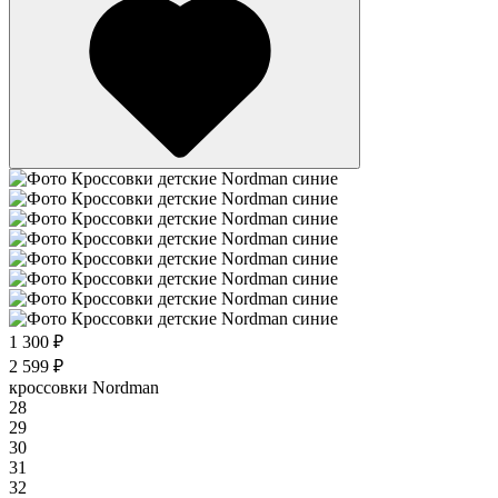
1 300 ₽
2 599 ₽
кроссовки Nordman
28
29
30
31
32