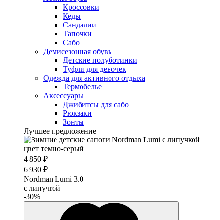
Кроссовки
Кеды
Сандалии
Тапочки
Сабо
Демисезонная обувь
Детские полуботинки
Туфли для девочек
Одежда для активного отдыха
Термобелье
Аксессуары
Джибитсы для сабо
Рюкзаки
Зонты
Лучшее предложение
4 850 ₽
6 930 ₽
Nordman Lumi 3.0
с липучrой
-30%