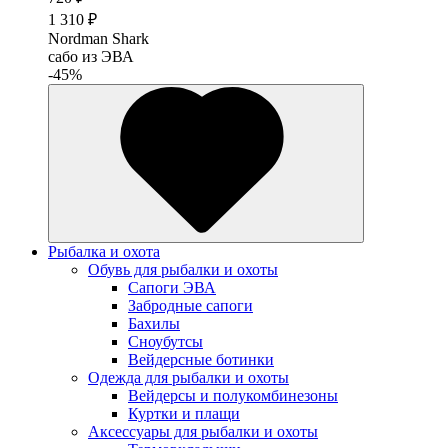
1 310 ₽
Nordman Shark
cабо из ЭВА
-45%
Рыбалка и охота
Обувь для рыбалки и охоты
Сапоги ЭВА
Забродные сапоги
Бахилы
Сноубутсы
Вейдерсные ботинки
Одежда для рыбалки и охоты
Вейдерсы и полукомбинезоны
Куртки и плащи
Аксессуары для рыбалки и охоты