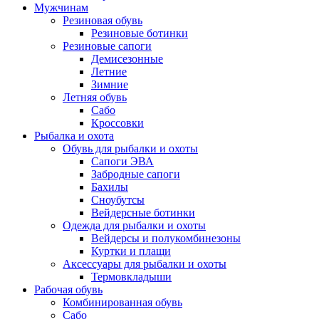
Мужчинам
Резиновая обувь
Резиновые ботинки
Резиновые сапоги
Демисезонные
Летние
Зимние
Летняя обувь
Сабо
Кроссовки
Рыбалка и охота
Обувь для рыбалки и охоты
Сапоги ЭВА
Забродные сапоги
Бахилы
Сноубутсы
Вейдерсные ботинки
Одежда для рыбалки и охоты
Вейдерсы и полукомбинезоны
Куртки и плащи
Аксессуары для рыбалки и охоты
Термовкладыши
Рабочая обувь
Комбинированная обувь
Сабо