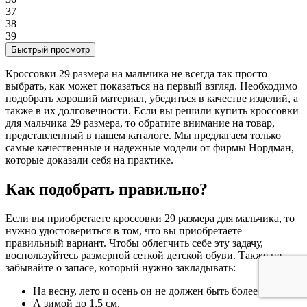
37
38
39
Быстрый просмотр
Кроссовки 29 размера на мальчика не всегда так просто
выбрать, как может показаться на первый взгляд. Необходимо
подобрать хороший материал, убедиться в качестве изделий, а
также в их долговечности. Если вы решили купить кроссовки
для мальчика 29 размера, то обратите внимание на товар,
представленный в нашем каталоге. Мы предлагаем только
самые качественные и надежные модели от фирмы Нордман,
которые доказали себя на практике.
Как подобрать правильно?
Если вы приобретаете кроссовки 29 размера для мальчика, то
нужно удостовериться в том, что вы приобретаете
правильный вариант. Чтобы облегчить себе эту задачу,
воспользуйтесь размерной сеткой детской обуви. Также не
забывайте о запасе, который нужно закладывать:
На весну, лето и осень он не должен быть более 1 см;
А зимой до 1,5 см.