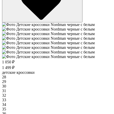
1 050 ₽
1 499 ₽
детские кроссовки
28
29
30
31
32
33
34
35
36