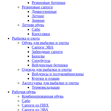
Резиновые ботинки
Резиновые сапоги
Демисезонные
Летние
Зимние
Летняя обувь
Сабо
Кроссовки
Рыбалка и охота
Обувь для рыбалки и охоты
Сапоги ЭВА
Забродные сапоги
Бахилы
Сноубутсы
Вейдерсные ботинки
Одежда для рыбалки и охоты
Вейдерсы и полукомбинезоны
Куртки и плащи
Аксессуары для рыбалки и охоты
Термовкладыши
Рабочая обувь
Комбинированная обувь
Сабо
Сапоги из ПВХ
Сапоги из ЭВА