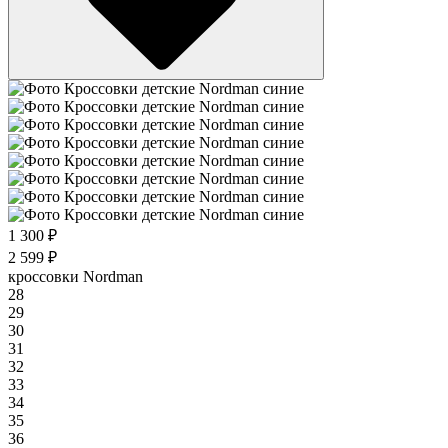
1 300 ₽
2 599 ₽
кроссовки Nordman
28
29
30
31
32
33
34
35
36