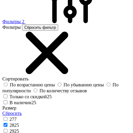
Фильтры
2
Фильтры
Сбросить фильтр
Сортировать
По возрастанию цены
По убыванию цены
По
популярности
По количеству отзывов
Только со скидкой
25
В наличии
25
Размер
Сбросить
27
7
28
25
29
25