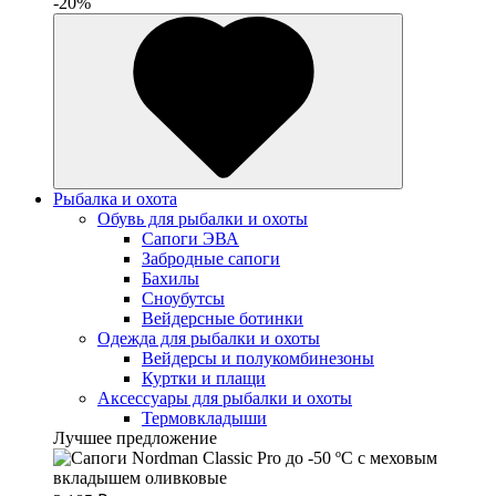
-20%
Рыбалка и охота
Обувь для рыбалки и охоты
Сапоги ЭВА
Забродные сапоги
Бахилы
Сноубутсы
Вейдерсные ботинки
Одежда для рыбалки и охоты
Вейдерсы и полукомбинезоны
Куртки и плащи
Аксессуары для рыбалки и охоты
Термовкладыши
Лучшее предложение