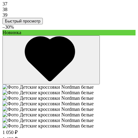
37
38
39
Быстрый просмотр
–30%
Новинка
1 050 ₽