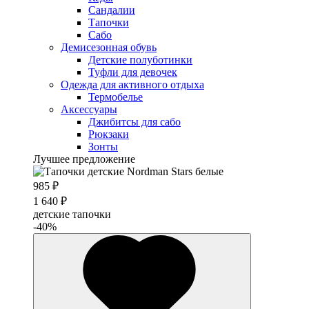
Сандалии
Тапочки
Сабо
Демисезонная обувь
Детские полуботинки
Туфли для девочек
Одежда для активного отдыха
Термобелье
Аксессуары
Джибитсы для сабо
Рюкзаки
Зонты
Лучшее предложение
985 ₽
1 640 ₽
детские тапочки
-40%