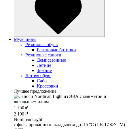
Мужчинам
Резиновая обувь
Резиновые ботинки
Резиновые сапоги
Демисезонные
Летние
Зимние
Летняя обувь
Сабо
Кроссовки
Лучшее предложение
1 750 ₽
2 190 ₽
Nordman Light
c фольгированным вкладышем до -15 ºС (ПЕ-17 ФУТМ)