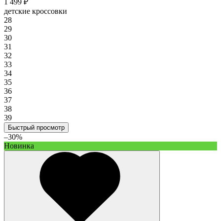
1 499 ₽
детские кроссовки
28
29
30
31
32
33
34
35
36
37
38
39
Быстрый просмотр
–30%
Новинка