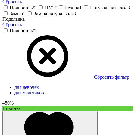
Сбросить
Полиэстер
22
ПУ
17
Резина
1
Натуральная кожа
3
Замша
1
Замша натуральная
3
Подкладка
Сбросить
Полиэстер
25
Сбросить фильтр
для девочек
для мальчиков
–50%
Новинка