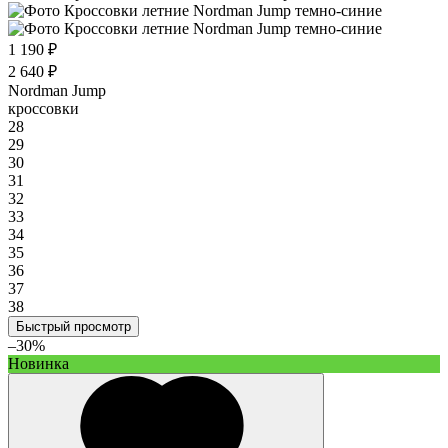
1 190 ₽
2 640 ₽
Nordman Jump
кроссовки
28
29
30
31
32
33
34
35
36
37
38
Быстрый просмотр
–30%
Новинка