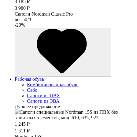
3 185 ₽
3 980 ₽
Сапоги Nordman Classic Pro
до -50 ºС
-20%
Рабочая обувь
Комбинированная обувь
Сабо
Сапоги из ПВХ
Сапоги из ЭВА
Лучшее предложение
1 245 ₽
1 311 ₽
Nordman 15S