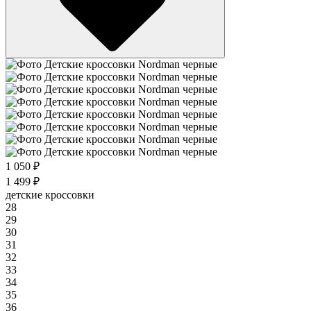
1 050 ₽
1 499 ₽
детские кроссовки
28
29
30
31
32
33
34
35
36