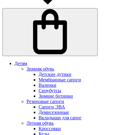
Детям
Зимняя обувь
Детские дутики
Мембранные сапоги
Валенки
Сноубутсы
Зимние ботинки
Резиновые сапоги
Сапоги ЭВА
Демисезонные
Вкладыши для сапог
Летняя обувь
Кроссовки
Кеды