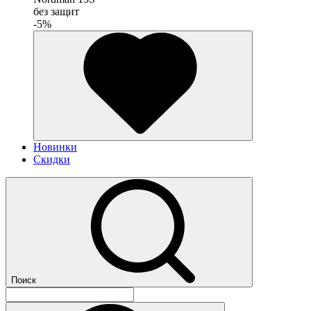
без защит
-5%
Новинки
Скидки
Поиск