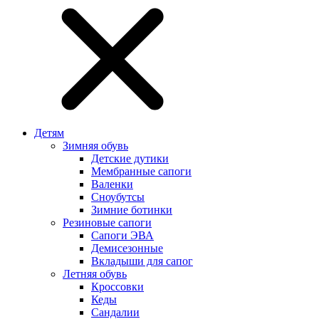
Детям
Зимняя обувь
Детские дутики
Мембранные сапоги
Валенки
Сноубутсы
Зимние ботинки
Резиновые сапоги
Сапоги ЭВА
Демисезонные
Вкладыши для сапог
Летняя обувь
Кроссовки
Кеды
Сандалии