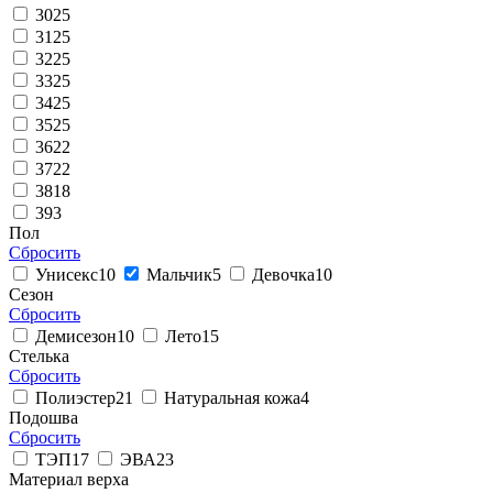
30
25
31
25
32
25
33
25
34
25
35
25
36
22
37
22
38
18
39
3
Пол
Сбросить
Унисекс
10
Мальчик
5
Девочка
10
Сезон
Сбросить
Демисезон
10
Лето
15
Стелька
Сбросить
Полиэстер
21
Натуральная кожа
4
Подошва
Сбросить
ТЭП
17
ЭВА
23
Материал верха