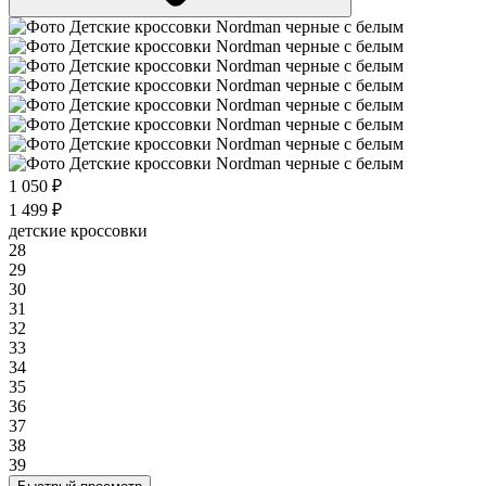
1 050 ₽
1 499 ₽
детские кроссовки
28
29
30
31
32
33
34
35
36
37
38
39