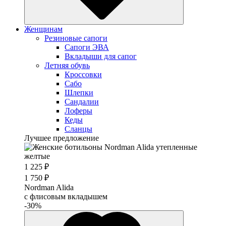
Женщинам
Резиновые сапоги
Cапоги ЭВА
Вкладыши для сапог
Летняя обувь
Кроссовки
Сабо
Шлепки
Сандалии
Лоферы
Кеды
Сланцы
Лучшее предложение
1 225 ₽
1 750 ₽
Nordman Alida
с флисовым вкладышем
-30%