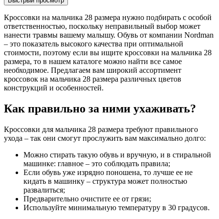
Быстрый просмотр
Кроссовки на мальчика 28 размера нужно подбирать с особой
ответственностью, поскольку неправильный выбор может
нанести травмы вашему малышу. Обувь от компании Nordman
– это показатель высокого качества при оптимальной
стоимости, поэтому если вы ищите кроссовки на мальчика 28
размера, то в нашем каталоге можно найти все самое
необходимое. Предлагаем вам широкий ассортимент
кроссовок на мальчика 28 размера различных цветов
конструкций и особенностей.
Как правильно за ними ухаживать?
Кроссовки для мальчика 28 размера требуют правильного
ухода – так они смогут прослужить вам максимально долго:
Можно стирать такую обувь и вручную, и в стиральной
машинке: главное – это соблюдать правила;
Если обувь уже изрядно поношена, то лучше ее не
кидать в машинку – структура может полностью
развалиться;
Предварительно очистите ее от грязи;
Используйте минимальную температуру в 30 градусов.